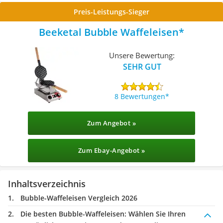
Preis-Leistungs-Sieger
Beeketal Bubble Waffeleisen
Unsere Bewertung:
SEHR GUT
8 Bewertungen
Zum Angebot »
Zum Ebay-Angebot »
Inhaltsverzeichnis
Bubble-Waffeleisen Vergleich 2026
Die besten Bubble-Waffeleisen:
Wählen Sie Ihren