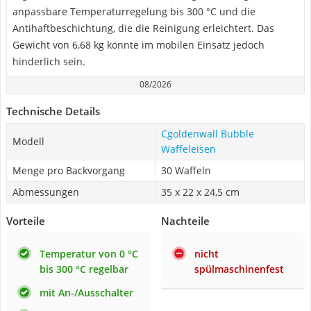
anpassbare Temperaturregelung bis 300 °C und die
Antihaftbeschichtung, die die Reinigung erleichtert. Das
Gewicht von 6,68 kg könnte im mobilen Einsatz jedoch
hinderlich sein.
08/2026
Technische Details
Cgoldenwall Bubble
Modell
Waffeleisen
Menge pro Backvorgang
30 Waffeln
Abmessungen
35 x 22 x 24,5 cm
Vorteile
Nachteile
Temperatur von 0 °C
nicht
bis 300 °C regelbar
spülmaschinenfest
mit An-/Ausschalter