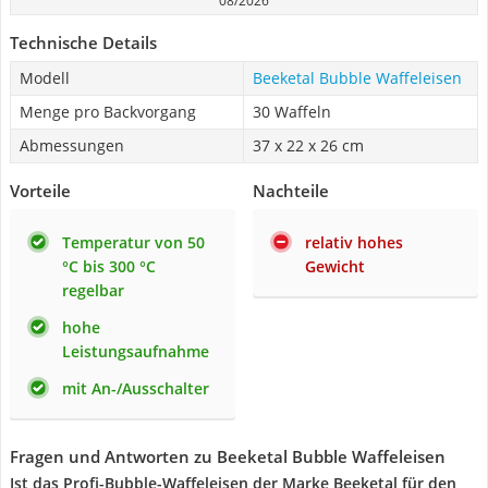
08/2026
Technische Details
Modell
Beeketal Bubble Waffeleisen
Menge pro Backvorgang
30 Waffeln
Abmessungen
‎37 x 22 x 26 cm
Vorteile
Nachteile
Temperatur von 50
relativ hohes
°C bis 300 °C
Gewicht
regelbar
hohe
Leistungsaufnahme
mit An-/Ausschalter
Fragen und Antworten zu Beeketal Bubble Waffeleisen
Ist das Profi-Bubble-Waffeleisen der Marke Beeketal für den