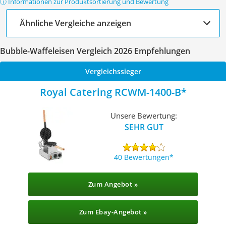
ⓘ Informationen zur Produktsortierung und Bewertung
Ähnliche Vergleiche anzeigen
Bubble-Waffeleisen Vergleich 2026 Empfehlungen
Vergleichssieger
Royal Catering RCWM-1400-B
Unsere Bewertung:
SEHR GUT
40 Bewertungen
Zum Angebot »
Zum Ebay-Angebot »