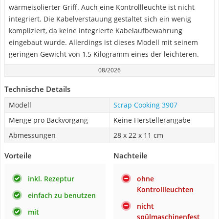
wärmeisolierter Griff. Auch eine Kontrollleuchte ist nicht
integriert. Die Kabelverstauung gestaltet sich ein wenig
kompliziert, da keine integrierte Kabelaufbewahrung
eingebaut wurde. Allerdings ist dieses Modell mit seinem
geringen Gewicht von 1,5 Kilogramm eines der leichteren.
08/2026
Technische Details
Modell
Scrap Cooking 3907
Menge pro Backvorgang
Keine Herstellerangabe
Abmessungen
28 x 22 x 11 cm
Vorteile
Nachteile
inkl. Rezeptur
ohne
Kontrollleuchten
einfach zu benutzen
nicht
mit
spülmaschinenfest