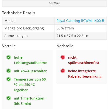
08/2026
Technische Details
Modell
Royal Catering RCWM-1400-B
Menge pro Backvorgang
30 Waffeln
Abmessungen
71,5 x 57,5 x 22,5 cm
Vorteile
Nachteile
hohe
nicht
Leistungsaufnahme
spülmaschinenfest
mit An-/Ausschalter
keine integrierte
Kabelaufbewahrung
Temperatur von 50
°C bis 250 °C
regelbar
mit Timerfunktion
(bis 5 min)