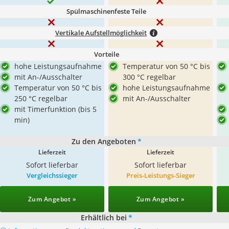
Spülmaschinenfeste Teile
Vertikale Aufstellmöglichkeit
Vorteile
hohe Leistungsaufnahme
Temperatur von 50 °C bis
mit An-/Ausschalter
300 °C regelbar
Temperatur von 50 °C bis
hohe Leistungsaufnahme
250 °C regelbar
mit An-/Ausschalter
mit Timerfunktion (bis 5
min)
Zu den Angeboten
*
Lieferzeit
Lieferzeit
Sofort lieferbar
Sofort lieferbar
Vergleichssieger
Preis-Leistungs-Sieger
Zum Angebot »
Zum Angebot »
Erhältlich bei
*