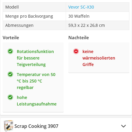
Modell
Vevor SC-X30
Menge pro Backvorgang
30 Waffeln
Abmessungen
59,3 x 22 x 26,8 cm
Vorteile
Nachteile
Rotationsfunktion
keine
für bessere
wärmeisolierten
Teigverteilung
Griffe
Temperatur von 50
°C bis 250 °C
regelbar
hohe
Leistungsaufnahme
Scrap Cooking 3907