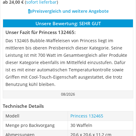
ab 24,00 €
(
Sofort lieferbar
)
Preisvergleich und weitere Angebote
Unsere Bewertung:
SEHR GUT
Unser Fazit für Princess 132465:
Das 132465 Bubble-Waffeleisen von Princess liegt im
mittleren bis oberen Preisbereich dieser Kategorie. Seine
Leistung ist mit 700 Watt im Gesamtvergleich aller Produkte
dieser Kategorie ebenfalls im Mittelfeld einzustufen. Dafür
ist es mit einer automatischen Temperaturkontrolle sowie
Griffen mit Cool-Touch-Eigenschaft ausgestattet, die trotz
Benutzung kühl bleiben.
08/2026
Technische Details
Modell
Princess 132465
Menge pro Backvorgang
30 Waffeln
Abmessungen
20,6 x 20,6 x 11,2 cm