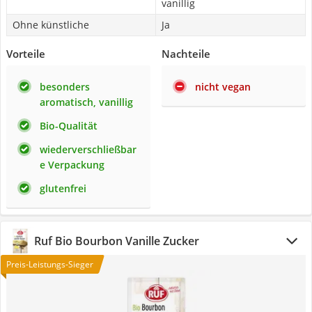
vanillig
Ohne künstliche
Ja
Vorteile
Nachteile
besonders
nicht vegan
aromatisch, vanillig
Bio-Qualität
wiederverschließbar
e Verpackung
glutenfrei
Ruf Bio Bourbon Vanille Zucker
Preis-Leistungs-Sieger