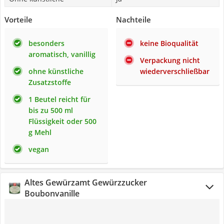
Vorteile
Nachteile
besonders
keine Bioqualität
aromatisch, vanillig
Verpackung nicht
ohne künstliche
wiederverschließbar
Zusatzstoffe
1 Beutel reicht für
bis zu 500 ml
Flüssigkeit oder 500
g Mehl
vegan
Altes Gewürzamt Gewürzzucker
Boubonvanille