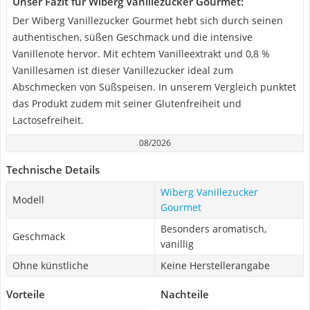
Unser Fazit für Wiberg Vanillezucker Gourmet:
Der Wiberg Vanillezucker Gourmet hebt sich durch seinen
authentischen, süßen Geschmack und die intensive
Vanillenote hervor. Mit echtem Vanilleextrakt und 0,8 %
Vanillesamen ist dieser Vanillezucker ideal zum
Abschmecken von Süßspeisen. In unserem Vergleich punktet
das Produkt zudem mit seiner Glutenfreiheit und
Lactosefreiheit.
08/2026
Technische Details
Wiberg Vanillezucker
Modell
Gourmet
Besonders aromatisch,
Geschmack
vanillig
Ohne künstliche
Keine Herstellerangabe
Vorteile
Nachteile