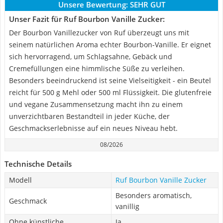
Unsere Bewertung:
SEHR GUT
Unser Fazit für Ruf Bourbon Vanille Zucker:
Der Bourbon Vanillezucker von Ruf überzeugt uns mit
seinem natürlichen Aroma echter Bourbon-Vanille. Er eignet
sich hervorragend, um Schlagsahne, Gebäck und
Cremefüllungen eine himmlische Süße zu verleihen.
Besonders beeindruckend ist seine Vielseitigkeit - ein Beutel
reicht für 500 g Mehl oder 500 ml Flüssigkeit. Die glutenfreie
und vegane Zusammensetzung macht ihn zu einem
unverzichtbaren Bestandteil in jeder Küche, der
Geschmackserlebnisse auf ein neues Niveau hebt.
08/2026
Technische Details
Modell
Ruf Bourbon Vanille Zucker
Besonders aromatisch,
Geschmack
vanillig
Ohne künstliche
Ja