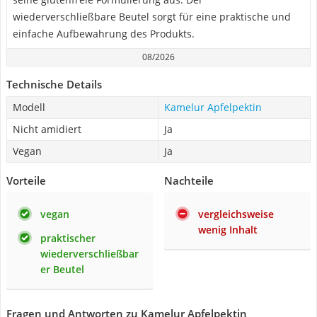
wiederverschließbare Beutel sorgt für eine praktische und
einfache Aufbewahrung des Produkts.
08/2026
Technische Details
Modell
Kamelur Apfelpektin
Nicht amidiert
Ja
Vegan
Ja
Vorteile
Nachteile
vegan
vergleichsweise
wenig Inhalt
praktischer
wiederverschließbar
er Beutel
Fragen und Antworten zu Kamelur Apfelpektin