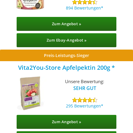
894 Bewertungen
Zum Angebot »
Zum Ebay-Angebot »
Preis-Leistungs-Sieger
Vita2You-Store Apfelpektin 200g
Unsere Bewertung:
SEHR GUT
295 Bewertungen
Zum Angebot »