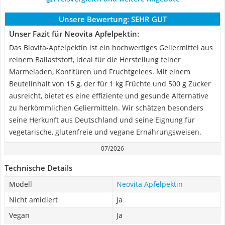
Unsere Bewertung:
SEHR GUT
Unser Fazit für Neovita Apfelpektin:
Das Biovita-Apfelpektin ist ein hochwertiges Geliermittel aus
reinem Ballaststoff, ideal für die Herstellung feiner
Marmeladen, Konfitüren und Fruchtgelees. Mit einem
Beutelinhalt von 15 g, der für 1 kg Früchte und 500 g Zucker
ausreicht, bietet es eine effiziente und gesunde Alternative
zu herkömmlichen Geliermitteln. Wir schätzen besonders
seine Herkunft aus Deutschland und seine Eignung für
vegetarische, glutenfreie und vegane Ernährungsweisen.
07/2026
Technische Details
Modell
Neovita Apfelpektin
Nicht amidiert
Ja
Vegan
Ja