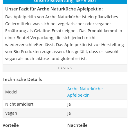
Unsere Bewertung:
SEHR GUT
Unser Fazit für Arche Naturküche Apfelpektin:
Das Apfelpektin von Arche Naturküche ist ein pflanzliches
Geliermitteln, was sich bei vegetarischer oder veganer
Ernährung als Gelatine-Ersatz eignet. Das Produkt kommt in
einer Beutel-Verpackung, die sich jedoch nicht
wiederverschließen lässt. Das Apfelpektin ist zur Herstellung
von Bio-Produkten zugelassen. Uns gefällt, dass es sowohl
vegan als auch laktose- und glutenfrei ist.
07/2026
Technische Details
Arche Naturküche
Modell
Apfelpektin
Nicht amidiert
Ja
Vegan
Ja
Vorteile
Nachteile