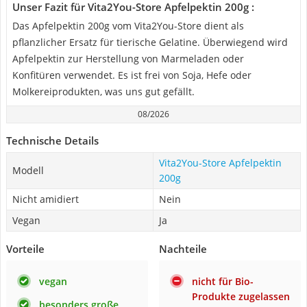
Unser Fazit für Vita2You-Store Apfelpektin 200g :
Das Apfelpektin 200g vom Vita2You-Store dient als
pflanzlicher Ersatz für tierische Gelatine. Überwiegend wird
Apfelpektin zur Herstellung von Marmeladen oder
Konfitüren verwendet. Es ist frei von Soja, Hefe oder
Molkereiprodukten, was uns gut gefällt.
08/2026
Technische Details
Vita2You-Store Apfelpektin
Modell
200g
Nicht amidiert
Nein
Vegan
Ja
Vorteile
Nachteile
vegan
nicht für Bio-
Produkte zugelassen
besonders große