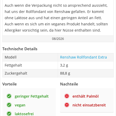
Auch wenn die Verpackung nicht so ansprechend aussieht,
hat uns der Rollfondant von Renshaw gefallen. Er kommt
ohne Laktose aus und hat einen geringen Anteil an Fett.
Auch wenn es sich um ein veganes Produkt handelt, sollten
Allergiker vorsichtig sein, da hier Nüsse enthalten sind.
08/2026
Technische Details
Modell
Renshaw Rollfondant Extra
Fettgehalt
3,2 g
Zuckergehalt
88,8 g
Vorteile
Nachteile
geringer Fettgehalt
enthält Palmöl
vegan
nicht einsatzbereit
laktosefrei