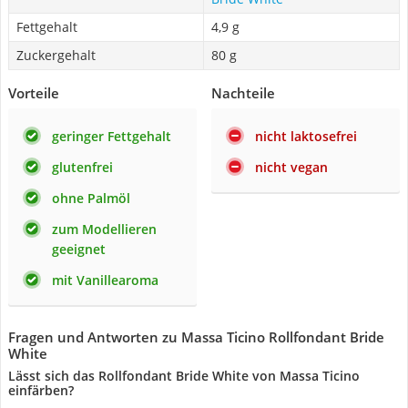
Fettgehalt
4,9 g
Zuckergehalt
80 g
Vorteile
Nachteile
geringer Fettgehalt
nicht laktosefrei
glutenfrei
nicht vegan
ohne Palmöl
zum Modellieren
geeignet
mit Vanillearoma
Fragen und Antworten zu Massa Ticino Rollfondant Bride
White
Lässt sich das Rollfondant Bride White von Massa Ticino
einfärben?