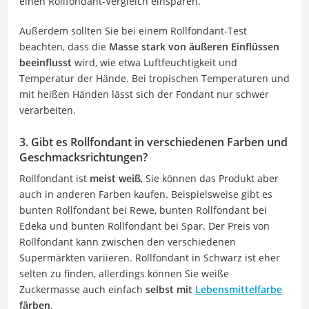
einen Rollfondant-Vergleich einsparen.
Außerdem sollten Sie bei einem Rollfondant-Test
beachten, dass die
Masse stark von äußeren Einflüssen
beeinflusst
wird, wie etwa Luftfeuchtigkeit und
Temperatur der Hände. Bei tropischen Temperaturen und
mit heißen Händen lässt sich der Fondant nur schwer
verarbeiten.
3. Gibt es Rollfondant in verschiedenen Farben und
Geschmacksrichtungen?
Rollfondant ist
meist weiß
, Sie können das Produkt aber
auch in anderen Farben kaufen. Beispielsweise gibt es
bunten Rollfondant bei Rewe, bunten Rollfondant bei
Edeka und bunten Rollfondant bei Spar. Der Preis von
Rollfondant kann zwischen den verschiedenen
Supermärkten variieren. Rollfondant in Schwarz ist eher
selten zu finden, allerdings können Sie weiße
Zuckermasse auch einfach
selbst mit
Lebensmittelfarbe
färben
.