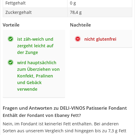
Fettgehalt
0 g
Zuckergehalt
78,4 g
Vorteile
Nachteile
ist zäh-weich und
nicht glutenfrei
zergeht leicht auf
der Zunge
wird hauptsächlich
zum Überziehen von
Konfekt, Pralinen
und Gebäck
verwende
Fragen und Antworten zu DELI-VINOS Patisserie Fondant
Enthält der Fondant von Ebaney Fett?
Nein, im Fondant ist keinerlei Fett enthalten. Bei anderen
Sorten aus unserem Vergleich sind hingegen bis zu 7,3 g Fett