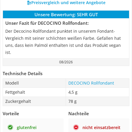
Preisvergleich und weitere Angebote
Unsere Bewertung:
SEHR GUT
Unser Fazit für DECOCINO Rollfondant:
Der Decocino Rollfondant punktet in unserem Fondant-
Vergleich mit seiner schlichten weißen Farbe. Gefallen hat
uns, dass kein Palmöl enthalten ist und das Produkt vegan
ist.
08/2026
Technische Details
Modell
DECOCINO Rollfondant
Fettgehalt
4,5 g
Zuckergehalt
78 g
Vorteile
Nachteile
glutenfrei
nicht einsatzbereit