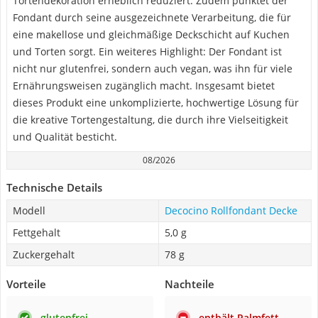
Tortendekoration erheblich reduziert. Zudem punktet der
Fondant durch seine ausgezeichnete Verarbeitung, die für
eine makellose und gleichmäßige Deckschicht auf Kuchen
und Torten sorgt. Ein weiteres Highlight: Der Fondant ist
nicht nur glutenfrei, sondern auch vegan, was ihn für viele
Ernährungsweisen zugänglich macht. Insgesamt bietet
dieses Produkt eine unkomplizierte, hochwertige Lösung für
die kreative Tortengestaltung, die durch ihre Vielseitigkeit
und Qualität besticht.
08/2026
Technische Details
Modell
Decocino Rollfondant Decke
Fettgehalt
5,0 g
Zuckergehalt
78 g
Vorteile
Nachteile
glutenfrei
enthält Palmfett