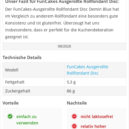
Unser Fazit für FunCakes Ausgerollte Rollfondant Disc:
Der FunCakes-Ausgerollte Rollfondant Disc Demin Blue hat
im Vergleich zu anderem Rollfondant eine besonders gute
Konsistenz und ist glutenfrei. Überzeugt hat uns
insbesondere, dass er perfekt für die Kuchendekoration
geeignet ist.
08/2026
Technische Details
FunCakes Ausgerollte
Modell
Rollfondant Disc
Fettgehalt
5,3 g
Zuckergehalt
86 g
Vorteile
Nachteile
einfach zu
nicht laktosefrei
verwenden
relativ hoher