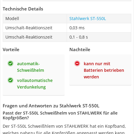
Technische Details
Modell
Stahlwerk ST-550L
Umschalt-Reaktionszeit
0,03 ms
Umschalt-Reaktionszeit
0,1 - 0,8 s
Vorteile
Nachteile
automatik-
kann nur mit
Schweißhelm
Batterien betrieben
werden
vollautomatische
Verdunkelung
Fragen und Antworten zu Stahlwerk ST-550L
Passt der ST-550L Schweißhelm von STAHLWERK für alle
Kopfgrößen?
Der ST-550L Schweißhlem von STAHLWERK hat ein Kopfband,
welches nahezu für alle Kopfgrößen angepasst werden kann.