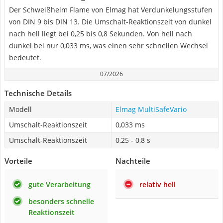
Der Schweißhelm Flame von Elmag hat Verdunkelungsstufen
von DIN 9 bis DIN 13. Die Umschalt-Reaktionszeit von dunkel
nach hell liegt bei 0,25 bis 0,8 Sekunden. Von hell nach
dunkel bei nur 0,033 ms, was einen sehr schnellen Wechsel
bedeutet.
07/2026
Technische Details
Modell
Elmag MultiSafeVario
Umschalt-Reaktionszeit
0,033 ms
Umschalt-Reaktionszeit
0,25 - 0,8 s
Vorteile
Nachteile
gute Verarbeitung
relativ hell
besonders schnelle
Reaktionszeit