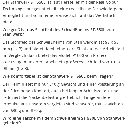
Der Stahlwerk ST-550L ist laut Hersteller mit der Real-Colour-
Technologie ausgestattet, die eine realistische Farbwiedergabe
ermöglicht und somit eine präzise Sicht auf das Werkstück
bietet.
Wie groß ist das Sichtfeld des Schweißhelms ST-550L von
Stahlwerk?
Das Sichtfeld des Schweißhelms von Stahlwerk misst 98 x 55
mm (L x B) und bietet damit eine klare Sicht auf das Arbeitsfeld.
Im Vergleich dazu bietet das Modell P1000 von Proteco-
Werkzeug in unserer Tabelle ein größeres Sichtfeld von 100 x
98 mm (L x B).
Wie komfortabel ist der Stahlwerk ST-550L beim Tragen?
Der Helm bietet mit nur 510 g Gewicht und einer Polsterung an
der Stirn hohen Komfort, auch bei langen Arbeitszeiten, und
reduziert die Nackenbelastung erheblich. Einige andere
Produkte aus unserem Vergleich sind schwerer, mit Gewichten
von 630 g und 870 g.
Wird eine Tasche mit dem Schweißhelm ST-550L von Stahlwerk
geliefert?