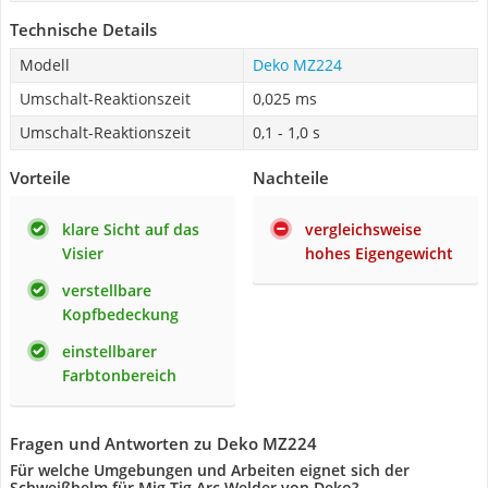
Technische Details
Modell
Deko MZ224
Umschalt-Reaktionszeit
0,025 ms
Umschalt-Reaktionszeit
0,1 - 1,0 s
Vorteile
Nachteile
klare Sicht auf das
vergleichsweise
Visier
hohes Eigengewicht
verstellbare
Kopfbedeckung
einstellbarer
Farbtonbereich
Fragen und Antworten zu Deko MZ224
Für welche Umgebungen und Arbeiten eignet sich der
Schweißhelm für Mig Tig Arc Welder von Deko?