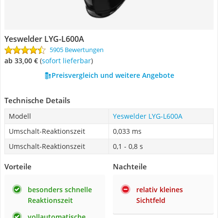
Yeswelder LYG-L600A
5905 Bewertungen
ab 33,00 €
(
Sofort lieferbar
)
Preisvergleich und weitere Angebote
Technische Details
Modell
Yeswelder LYG-L600A
Umschalt-Reaktionszeit
0,033 ms
Umschalt-Reaktionszeit
0,1 - 0,8 s
Vorteile
Nachteile
besonders schnelle
relativ kleines
Reaktionszeit
Sichtfeld
vollautomatische