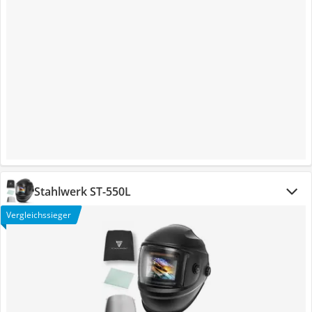
Stahlwerk ST-550L
Vergleichssieger