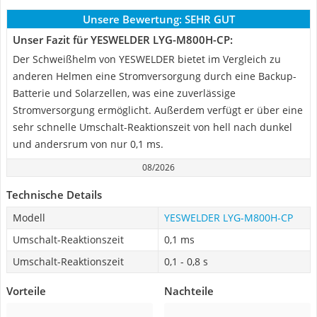
Unsere Bewertung:
SEHR GUT
Unser Fazit für YESWELDER LYG-M800H-CP:
Der Schweißhelm von YESWELDER bietet im Vergleich zu
anderen Helmen eine Stromversorgung durch eine Backup-
Batterie und Solarzellen, was eine zuverlässige
Stromversorgung ermöglicht. Außerdem verfügt er über eine
sehr schnelle Umschalt-Reaktionszeit von hell nach dunkel
und andersrum von nur 0,1 ms.
08/2026
Technische Details
Modell
YESWELDER LYG-M800H-CP
Umschalt-Reaktionszeit
0,1 ms
Umschalt-Reaktionszeit
0,1 - 0,8 s
Vorteile
Nachteile