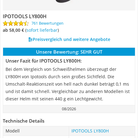
IPOTOOLS LY800H
761 Bewertungen
ab 58,00 €
(
Sofort lieferbar
)
Preisvergleich und weitere Angebote
Unsere Bewertung:
SEHR GUT
Unser Fazit für IPOTOOLS LY800H:
Bei dem Vergleich von Schweißhelmen überzeugt der
LY800H von Ipotools durch sein großes Sichtfeld. Die
Umschalt-Reaktionszeit von hell nach dunkel beträgt 0,1 ms
und ist damit schnell. Vergleichbar zu anderen Modellen ist
dieser Helm mit seinen 440 g ein Lechtgewicht.
08/2026
Technische Details
Modell
IPOTOOLS LY800H