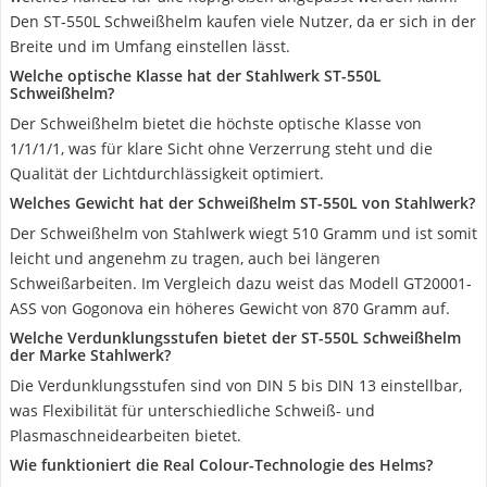
Den ST-550L Schweißhelm kaufen viele Nutzer, da er sich in der
Breite und im Umfang einstellen lässt.
Welche optische Klasse hat der Stahlwerk ST-550L
Schweißhelm?
Der Schweißhelm bietet die höchste optische Klasse von
1/1/1/1, was für klare Sicht ohne Verzerrung steht und die
Qualität der Lichtdurchlässigkeit optimiert.
Welches Gewicht hat der Schweißhelm ST-550L von Stahlwerk?
Der Schweißhelm von Stahlwerk wiegt 510 Gramm und ist somit
leicht und angenehm zu tragen, auch bei längeren
Schweißarbeiten. Im Vergleich dazu weist das Modell GT20001-
ASS von Gogonova ein höheres Gewicht von 870 Gramm auf.
Welche Verdunklungsstufen bietet der ST-550L Schweißhelm
der Marke Stahlwerk?
Die Verdunklungsstufen sind von DIN 5 bis DIN 13 einstellbar,
was Flexibilität für unterschiedliche Schweiß- und
Plasmaschneidearbeiten bietet.
Wie funktioniert die Real Colour-Technologie des Helms?