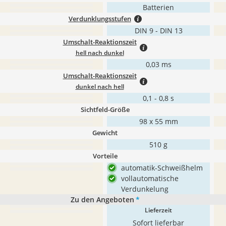
Batterien
Verdunklungsstufen
DIN 9 - DIN 13
Umschalt-Reaktionszeit
hell nach dunkel
0,03 ms
Umschalt-Reaktionszeit
dunkel nach hell
0,1 - 0,8 s
Sichtfeld-Größe
98 x 55 mm
Gewicht
510 g
Vorteile
automatik-Schweißhelm
vollautomatische
Verdunkelung
Zu den Angeboten
*
Lieferzeit
Sofort lieferbar