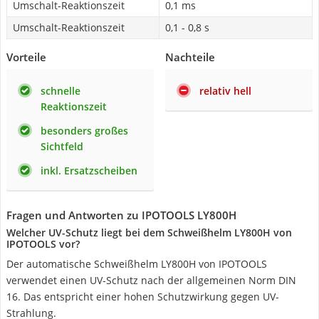
Umschalt-Reaktionszeit
0,1 ms
Umschalt-Reaktionszeit
0,1 - 0,8 s
Vorteile
Nachteile
schnelle
relativ hell
Reaktionszeit
besonders großes
Sichtfeld
inkl. Ersatzscheiben
Fragen und Antworten zu IPOTOOLS LY800H
Welcher UV-Schutz liegt bei dem Schweißhelm LY800H von
IPOTOOLS vor?
Der automatische Schweißhelm LY800H von IPOTOOLS
verwendet einen UV-Schutz nach der allgemeinen Norm ‎DIN
16. Das entspricht einer hohen Schutzwirkung gegen UV-
Strahlung.