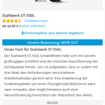
Stahlwerk ST-550L
724 Bewertungen
ab 44,00 €
(
Sofort lieferbar
)
Preisvergleich und weitere Angebote
Unsere Bewertung:
SEHR GUT
Unser Fazit für Stahlwerk ST-550L:
Der Stahlwerk ST-550L Schweißhelm hebt sich mit seinem
großzügigen Sichtfeld und der höchsten Klassifizierung der
Sichtqualität hervor. Uns ist aufgefallen, dass er zudem mit
drei Modi den Anforderungen verschiedener
Arbeitsmethoden gerecht wird. Eine Erweiterung der
Funktionspalette um einen Flüssigkristall-Bildschirm wäre
zwar innovativ, aber möglicherweise auch eine
Herausforderung hinsichtlich der Robustheit des Helms.
08/2026