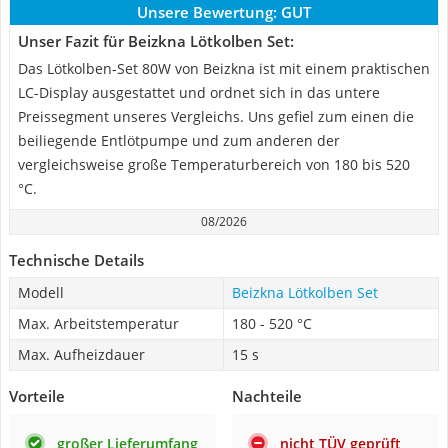
Unsere Bewertung:
GUT
Unser Fazit für Beizkna Lötkolben Set:
Das Lötkolben-Set 80W von Beizkna ist mit einem praktischen
LC-Display ausgestattet und ordnet sich in das untere
Preissegment unseres Vergleichs. Uns gefiel zum einen die
beiliegende Entlötpumpe und zum anderen der
vergleichsweise große Temperaturbereich von 180 bis 520
°C.
08/2026
Technische Details
Modell
Beizkna Lötkolben Set
Max. Arbeitstemperatur
180 - 520 °C
Max. Aufheizdauer
15 s
Vorteile
Nachteile
großer Lieferumfang
nicht TÜV geprüft