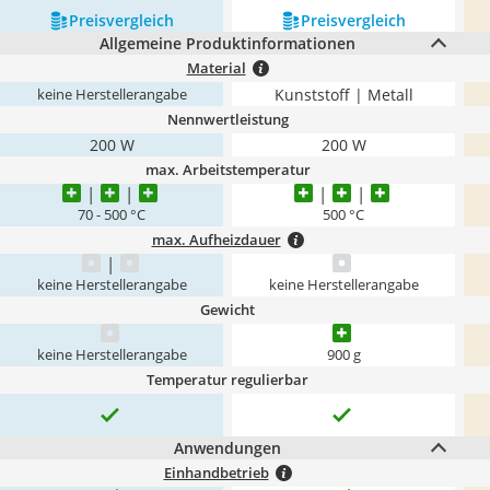
Preis­vergleich
Preis­vergleich
Allgemeine Produktinformationen
Material
Kunststoff | Metall
keine Herstellerangabe
Nennwertleistung
200 W
200 W
max. Arbeitstemperatur
70 - 500 °C
500 °C
max. Aufheizdauer
keine Herstellerangabe
keine Herstellerangabe
Gewicht
keine Herstellerangabe
900 g
Temperatur regulierbar
Anwendungen
Einhandbetrieb