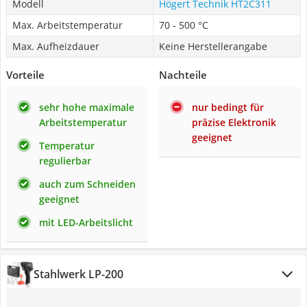
Modell
Högert Technik HT2C311
Max. Arbeitstemperatur
70 - 500 °C
Max. Aufheizdauer
Keine Herstellerangabe
Vorteile
Nachteile
sehr hohe maximale
nur bedingt für
Arbeitstemperatur
präzise Elektronik
geeignet
Temperatur
regulierbar
auch zum Schneiden
geeignet
mit LED-Arbeitslicht
Stahlwerk LP-200