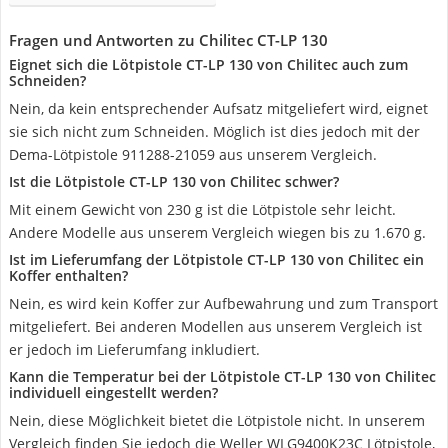
Fragen und Antworten zu Chilitec CT-LP 130
Eignet sich die Lötpistole CT-LP 130 von Chilitec auch zum
Schneiden?
Nein, da kein entsprechender Aufsatz mitgeliefert wird, eignet
sie sich nicht zum Schneiden. Möglich ist dies jedoch mit der
Dema-Lötpistole 911288-21059 aus unserem Vergleich.
Ist die Lötpistole CT-LP 130 von Chilitec schwer?
Mit einem Gewicht von 230 g ist die Lötpistole sehr leicht.
Andere Modelle aus unserem Vergleich wiegen bis zu 1.670 g.
Ist im Lieferumfang der Lötpistole CT-LP 130 von Chilitec ein
Koffer enthalten?
Nein, es wird kein Koffer zur Aufbewahrung und zum Transport
mitgeliefert. Bei anderen Modellen aus unserem Vergleich ist
er jedoch im Lieferumfang inkludiert.
Kann die Temperatur bei der Lötpistole CT-LP 130 von Chilitec
individuell eingestellt werden?
Nein, diese Möglichkeit bietet die Lötpistole nicht. In unserem
Vergleich finden Sie jedoch die Weller WLG9400K23C Lötpistole,