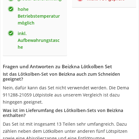
hohe
Betriebstemperatur
möglich
inkl.
Aufbewahrungstasc
he
Fragen und Antworten zu Beizkna Lötkolben Set
Ist das Lötkolben-Set von Beizkna auch zum Schneiden
geeignet?
Nein, dafür kann das Set nicht verwendet werden. Die Dema
911288-21059 Lötpistole aus unserem Vergleich ist dazu
hingegen geeignet.
Was ist im Lieferumfang des Lötkolben-Sets von Beizkna
enthalten?
Das Set ist mit insgesamt 13 Teilen sehr umfangreich. Dazu
zählen neben dem Lötkolben unter anderen fünf Lötspitzen
sowie eine Abisolierzange und eine Entlötpumpe.