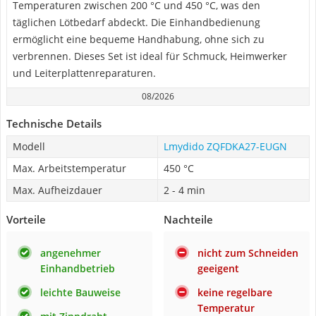
Temperaturen zwischen 200 °C und 450 °C, was den
täglichen Lötbedarf abdeckt. Die Einhandbedienung
ermöglicht eine bequeme Handhabung, ohne sich zu
verbrennen. Dieses Set ist ideal für Schmuck, Heimwerker
und Leiterplattenreparaturen.
08/2026
Technische Details
Modell
Lmydido ‎ZQFDKA27-EUGN
Max. Arbeitstemperatur
450 °C
Max. Aufheizdauer
2 - 4 min
Vorteile
Nachteile
angenehmer
nicht zum Schneiden
Einhandbetrieb
geeigent
leichte Bauweise
keine regelbare
Temperatur