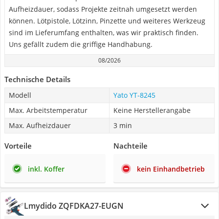
Aufheizdauer, sodass Projekte zeitnah umgesetzt werden
können. Lötpistole, Lötzinn, Pinzette und weiteres Werkzeug
sind im Lieferumfang enthalten, was wir praktisch finden.
Uns gefällt zudem die griffige Handhabung.
08/2026
Technische Details
Modell
Yato YT-8245
Max. Arbeitstemperatur
Keine Herstellerangabe
Max. Aufheizdauer
3 min
Vorteile
Nachteile
inkl. Koffer
kein Einhandbetrieb
Lmydido ‎ZQFDKA27-EUGN