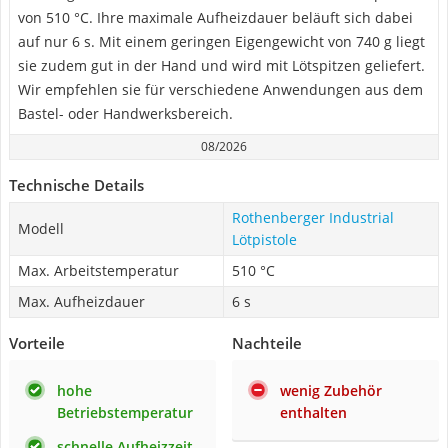
von 510 °C. Ihre maximale Aufheizdauer beläuft sich dabei
auf nur 6 s. Mit einem geringen Eigengewicht von 740 g liegt
sie zudem gut in der Hand und wird mit Lötspitzen geliefert.
Wir empfehlen sie für verschiedene Anwendungen aus dem
Bastel- oder Handwerksbereich.
08/2026
Technische Details
Rothenberger Industrial
Modell
Lötpistole
Max. Arbeitstemperatur
510 °C
Max. Aufheizdauer
6 s
Vorteile
Nachteile
hohe
wenig Zubehör
Betriebstemperatur
enthalten
schnelle Aufheizzeit