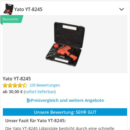
Yato YT-8245
Bestseller
Yato YT-8245
235 Bewertungen
ab 30,00 €
(
Sofort lieferbar
)
Preisvergleich und weitere Angebote
Unsere Bewertung:
SEHR GUT
Unser Fazit für Yato YT-8245:
Die Yato YT-8245 Lötpistole besticht durch eine schnelle