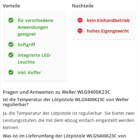
Vorteile
Nachteile
für verschiedene
kein Einhandbetrieb
Anwendungen
hohes Eigengewicht
geeignet
Softgriff
integrierte LED-
Leuchte
inkl. Koffer
Fragen und Antworten zu Weller WLG9400K23C
Ist die Temperatur der Lötpistole WLG9400K23C von Weller
regulierbar?
Ja, die Temperatur der Lötpistole ist regulierbar. Sie bietet zwei
Leistungsstufen, die mit dem Abzug einfach eingestellt werden
können.
Was ist im Lieferumfang der Lötpistole WLG9400K23C von