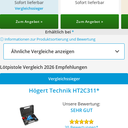
Sofort lieferbar
Sofort lieferbar
Vergleichssieger
Zum Angebot »
Zum Angebot »
Erhältlich bei
*
ⓘ Informationen zur Produktsortierung und Bewertung
Ähnliche Vergleiche anzeigen
Lötpistole Vergleich 2026 Empfehlungen
Vergleichssieger
Högert Technik HT2C311
Unsere Bewertung:
SEHR GUT
20 Bewertungen