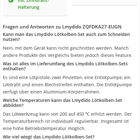
mit Zinndraht-
Halterung
Fragen und Antworten zu Lmydido ‎ZQFDKA27-EUGN
Kann man das Lmydido Lötkolben-Set auch zum Schneiden
nutzen?
Nein, mit dem Gerät kann nicht geschnitten werden. Manch
andere Produkte des Vergleichs bieten jedoch dieses Feature.
Was ist alles im Lieferumfang des Lmydido Lötkolben-Sets
enthalten?
Es sind eine Lötpistole, zwei Pinzetten, eine Entlötpumpe, ein
Lötdraht und einen Blechstreifen enthalten. Die Entlötpumpe
verfügt über einen Aluminium-Körperrahmen.
Welche Temperaturen kann das Lmydido Lötkolben-Set
abbilden?
Das Lötwerkzeug kann von 200 auf 450 ℃ erhitzt werden. Der
Temperaturbereich ist individuell regulierbar. Insgesamt ist
eine hohe Betriebstemperatur möglich.
Wie viel wiegt das Lmydido Lötkolben-Set?