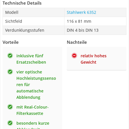
Technische Details
Modell
Stahlwerk 6352
Sichtfeld
116 x 81 mm
Verdunklungsstufen
DIN 4 bis DIN 13
Vorteile
Nachteile
inklusive fünf
relativ hohes
Ersatzscheiben
Gewicht
vier optische
Hochleistungssenso
ren für
automatische
Abblendung
mit Real-Colour-
Filterkassette
besonders kurze