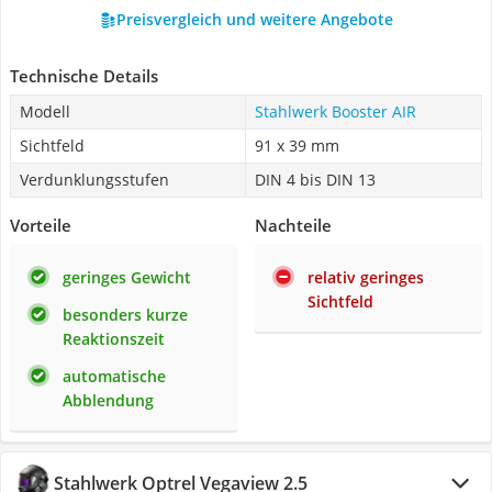
Preisvergleich und weitere Angebote
Technische Details
Modell
Stahlwerk Booster AIR
Sichtfeld
91 x 39 mm
Verdunklungsstufen
DIN 4 bis DIN 13
Vorteile
Nachteile
geringes Gewicht
relativ geringes
Sichtfeld
besonders kurze
Reaktionszeit
automatische
Abblendung
Stahlwerk Optrel Vegaview 2.5