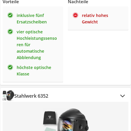
Vorteile
Nachteile
inklusive fünf
relativ hohes
Ersatzscheiben
Gewicht
vier optische
Hochleistungssenso
ren für
automatische
Abblendung
höchste optische
Klasse
Stahlwerk 6352