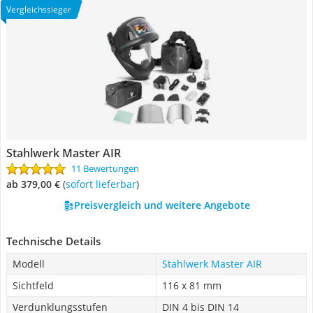
Vergleichssieger
Stahlwerk Master AIR
11 Bewertungen
ab 379,00 €
(
Sofort lieferbar
)
Preisvergleich und weitere Angebote
Technische Details
Modell
Stahlwerk Master AIR
Sichtfeld
116 x 81 mm
Verdunklungsstufen
DIN 4 bis DIN 14