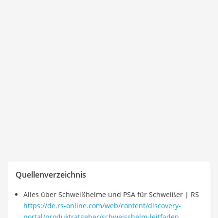
Quellenverzeichnis
Alles über Schweißhelme und PSA für Schweißer | RS
https://de.rs-online.com/web/content/discovery-
portal/produktratgeber/schweisshelm-leitfaden