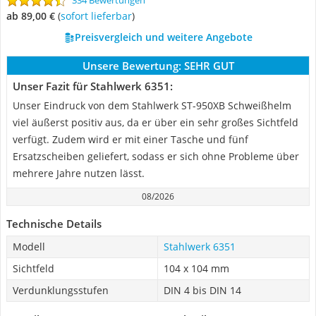
334 Bewertungen
ab 89,00 €
(
Sofort lieferbar
)
Preisvergleich und weitere Angebote
Unsere Bewertung:
SEHR GUT
Unser Fazit für Stahlwerk 6351:
Unser Eindruck von dem Stahlwerk ST-950XB Schweißhelm
viel äußerst positiv aus, da er über ein sehr großes Sichtfeld
verfügt. Zudem wird er mit einer Tasche und fünf
Ersatzscheiben geliefert, sodass er sich ohne Probleme über
mehrere Jahre nutzen lässt.
08/2026
Technische Details
Modell
Stahlwerk 6351
Sichtfeld
104 x 104 mm
Verdunklungsstufen
DIN 4 bis DIN 14