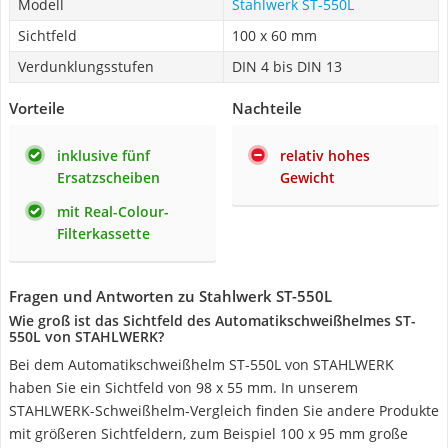
Modell
Stahlwerk ST-550L
Sichtfeld
100 x 60 mm
Verdunklungsstufen
DIN 4 bis DIN 13
Vorteile
Nachteile
inklusive fünf
relativ hohes
Ersatzscheiben
Gewicht
mit Real-Colour-
Filterkassette
Fragen und Antworten zu Stahlwerk ST-550L
Wie groß ist das Sichtfeld des Automatikschweißhelmes ST-
550L von STAHLWERK?
Bei dem Automatikschweißhelm ST-550L von STAHLWERK
haben Sie ein Sichtfeld von 98 x 55 mm. In unserem
STAHLWERK-Schweißhelm-Vergleich finden Sie andere Produkte
mit größeren Sichtfeldern, zum Beispiel 100 x 95 mm große