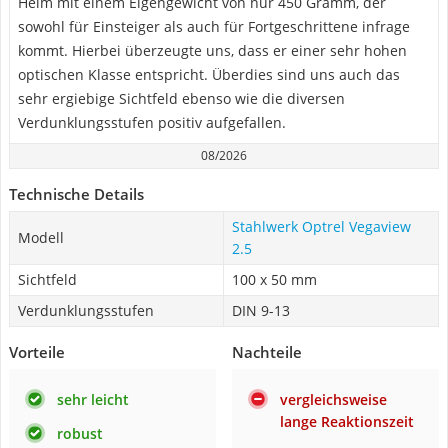
Helm mit einem Eigengewicht von nur 450 Gramm, der
sowohl für Einsteiger als auch für Fortgeschrittene infrage
kommt. Hierbei überzeugte uns, dass er einer sehr hohen
optischen Klasse entspricht. Überdies sind uns auch das
sehr ergiebige Sichtfeld ebenso wie die diversen
Verdunklungsstufen positiv aufgefallen.
08/2026
Technische Details
Stahlwerk Optrel Vegaview
Modell
2.5
Sichtfeld
100 x 50 mm
Verdunklungsstufen
DIN 9-13
Vorteile
Nachteile
sehr leicht
vergleichsweise
lange Reaktionszeit
robust