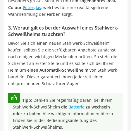
besonders großes Sichtfeld und
ein sogenanntes Real-
Colour-
Filterglas
, welches für eine realitätsgetreue
Wahrnehmung der Farben sorgt.
3. Worauf gilt es bei der Auswahl eines Stahlwerk-
Schweißhelms zu achten?
Bevor Sie sich einen neuen Stahlwerk-Schweißhelm
kaufen, sollten Sie die verfügbaren Angebote zunächst
nach einigen wichtigen Merkmalen prüfen. So steht die
Sicherheit an erster Stelle und es sollte sich bei Ihrem
Helm um
einen Automatik-Schweißhelm
von Stahlwerk
handeln. Dieser garantiert Ihnen jederzeit einen
entsprechenden Schutz Ihrer Augen.
Tipp
: Denken Sie regelmäßig daran, bei Ihrem
Stahlwerk-Schweißhelm
die
Batterie
zu wechseln
oder zu laden
. Alle wichtigen Informationen hierzu
finden Sie in der Bedienungsanleitung des
Stahlwerk-Schweißhelms.