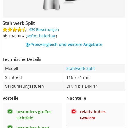
Stahlwerk Split
439 Bewertungen
ab 134,00 €
(
Sofort lieferbar
)
Preisvergleich und weitere Angebote
Technische Details
Modell
Stahlwerk Split
Sichtfeld
116 x 81 mm
Verdunklungsstufen
DIN 4 bis DIN 14
Vorteile
Nachteile
besonders großes
relativ hohes
Sichtfeld
Gewicht
besonders kurze