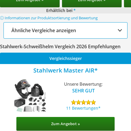
Erhältlich bei
*
ⓘ Informationen zur Produktsortierung und Bewertung
Ähnliche Vergleiche anzeigen
Stahlwerk-Schweißhelm Vergleich 2026 Empfehlungen
Vergleichssieger
Stahlwerk Master AIR
Unsere Bewertung:
SEHR GUT
11 Bewertungen
Zum Angebot »