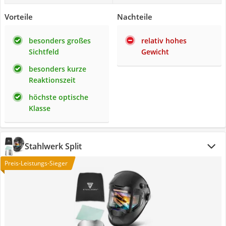
Vorteile
Nachteile
besonders großes
relativ hohes
Sichtfeld
Gewicht
besonders kurze
Reaktionszeit
höchste optische
Klasse
Stahlwerk Split
Preis-Leistungs-Sieger