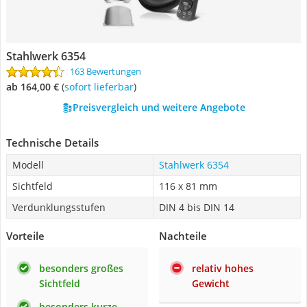
Stahlwerk 6354
163 Bewertungen
ab 164,00 €
(
Sofort lieferbar
)
Preisvergleich und weitere Angebote
Technische Details
Modell
Stahlwerk 6354
Sichtfeld
116 x 81 mm
Verdunklungsstufen
DIN 4 bis DIN 14
Vorteile
Nachteile
besonders großes
relativ hohes
Sichtfeld
Gewicht
besonders kurze