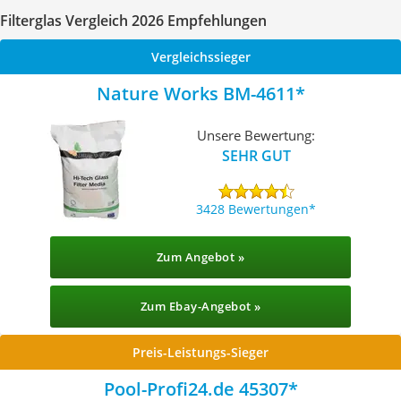
Filterglas Vergleich 2026 Empfehlungen
Vergleichssieger
Nature Works BM-4611
Unsere Bewertung:
SEHR GUT
3428 Bewertungen
Zum Angebot »
Zum Ebay-Angebot »
Preis-Leistungs-Sieger
Pool-Profi24.de 45307