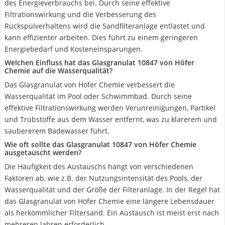
des Energieverbrauchs bei. Durch seine effektive
Filtrationswirkung und die Verbesserung des
Rückspülverhaltens wird die Sandfilteranlage entlastet und
kann effizienter arbeiten. Dies führt zu einem geringeren
Energiebedarf und Kosteneinsparungen.
Welchen Einfluss hat das Glasgranulat 10847 von Höfer
Chemie auf die Wasserqualität?
Das Glasgranulat von Höfer Chemie verbessert die
Wasserqualität im Pool oder Schwimmbad. Durch seine
effektive Filtrationswirkung werden Verunreinigungen, Partikel
und Trübstoffe aus dem Wasser entfernt, was zu klarerem und
saubererem Badewasser führt.
Wie oft sollte das Glasgranulat 10847 von Höfer Chemie
ausgetauscht werden?
Die Häufigkeit des Austauschs hängt von verschiedenen
Faktoren ab, wie z.B. der Nutzungsintensität des Pools, der
Wasserqualität und der Größe der Filteranlage. In der Regel hat
das Glasgranulat von Höfer Chemie eine längere Lebensdauer
als herkömmlicher Filtersand. Ein Austausch ist meist erst nach
mehreren Jahren erforderlich.