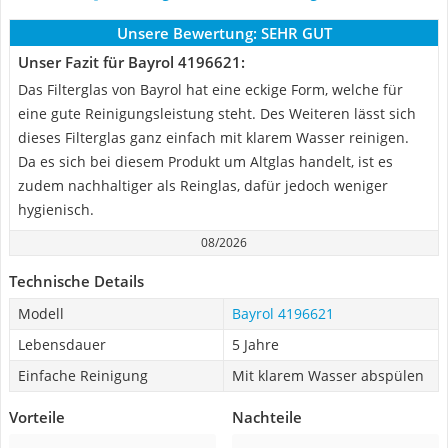
Unsere Bewertung:
SEHR GUT
Unser Fazit für Bayrol 4196621:
Das Filterglas von Bayrol hat eine eckige Form, welche für
eine gute Reinigungsleistung steht. Des Weiteren lässt sich
dieses Filterglas ganz einfach mit klarem Wasser reinigen.
Da es sich bei diesem Produkt um Altglas handelt, ist es
zudem nachhaltiger als Reinglas, dafür jedoch weniger
hygienisch.
08/2026
Technische Details
Modell
Bayrol 4196621
Lebensdauer
5 Jahre
Einfache Reinigung
Mit klarem Wasser abspülen
Vorteile
Nachteile