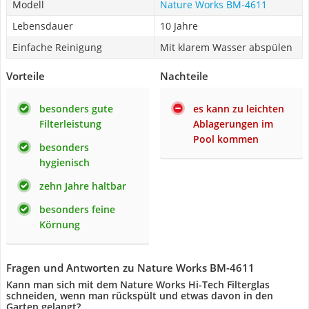
Modell
Nature Works BM-4611
Lebensdauer
10 Jahre
Einfache Reinigung
Mit klarem Wasser abspülen
Vorteile
Nachteile
besonders gute
es kann zu leichten
Filterleistung
Ablagerungen im
Pool kommen
besonders
hygienisch
zehn Jahre haltbar
besonders feine
Körnung
Fragen und Antworten zu Nature Works BM-4611
Kann man sich mit dem Nature Works Hi-Tech Filterglas
schneiden, wenn man rückspült und etwas davon in den
Garten gelangt?