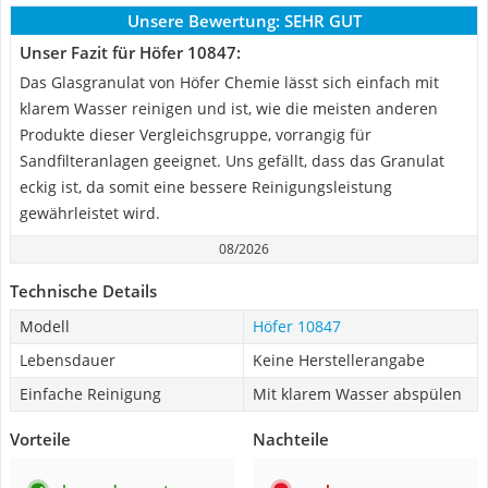
Unsere Bewertung:
SEHR GUT
Unser Fazit für Höfer ‎10847:
Das Glasgranulat von Höfer Chemie lässt sich einfach mit
klarem Wasser reinigen und ist, wie die meisten anderen
Produkte dieser Vergleichsgruppe, vorrangig für
Sandfilteranlagen geeignet. Uns gefällt, dass das Granulat
eckig ist, da somit eine bessere Reinigungsleistung
gewährleistet wird.
08/2026
Technische Details
Modell
Höfer ‎10847
Lebensdauer
Keine Herstellerangabe
Einfache Reinigung
Mit klarem Wasser abspülen
Vorteile
Nachteile