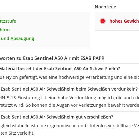
Nachteile
tzstufe
hohes Gewich
chirm
g und Absaugung
orten zu Esab Sentinel A50 Air mit ESAB PAPR
aterial besteht der Esab Sentinel A50 Air Schweißhelm?
us Nylon gefertigt, was eine hochwertige Verarbeitung und eine si
r Esab Sentinel A50 Air Schweißhelm beim Schweißen verdunkeln?
DIN-5-13-Einstufung ist eine hohe Verdunklung möglich, die auch d
stützt wird. So können die Augen vor Verletzungen bewahrt werde
r Esab Sentinel A50 Air Schweißhelm gut verschließen?
ergleichstabelle ist eine ergonomische und stufenlos verstellbare 
en Sitz verleiht.