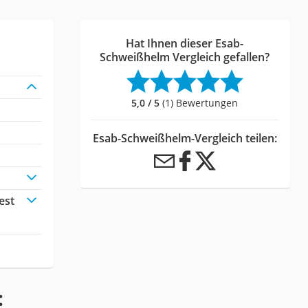
Hat Ihnen dieser Esab-
Schweißhelm Vergleich gefallen?
5,0 / 5
(1) Bewertungen
Esab-Schweißhelm-Vergleich teilen:
est
: