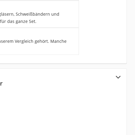
zgläsern, Schweißbändern und
für das ganze Set.
nserem Vergleich gehört. Manche
r