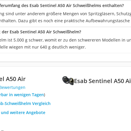
eferumfang des Esab Sentinel A50 Air Schweißhelms enthalten?
ng sind unter anderem größere Mengen von Spritzgläsern, Schut
enthalten. Dazu gibt es noch eine praktische Aufbewahrungstasche 
t der Esab Sentinel A50 Air Schweißhelm?
lm ist 5.000 g schwer, womit er zu den schwereren Modellen in u
elle wiegen mit nur 640 g deutlich weniger.
el A50 Air
Esab Sentinel A50 Ai
 Bewertungen
ferbar in wenigen Tagen
)
sab-Schweißhelm Vergleich
h und weitere Angebote