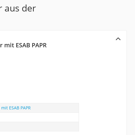
r aus der
ir mit ESAB PAPR
r mit ESAB PAPR