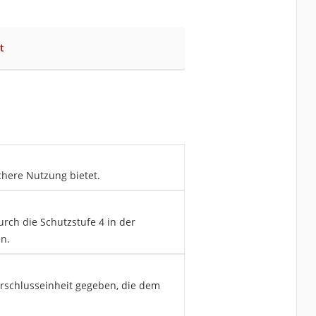
t
chere Nutzung bietet.
urch die Schutzstufe 4 in der
n.
Verschlusseinheit gegeben, die dem