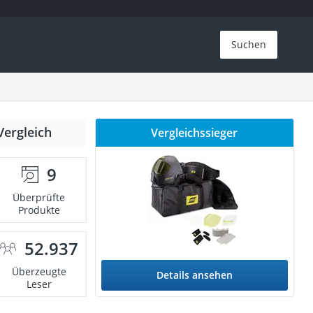
Suchen
Vergleich
Vergleichssieger
9
Überprüfte
Produkte
52.937
Überzeugte
Details ansehen
Leser