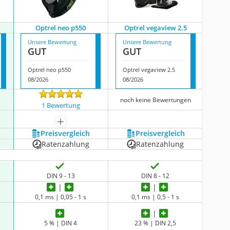
Optrel neo p550
Optrel vegaview 2.5
Unsere Bewertung
Unsere Bewertung
GUT
GUT
Optrel neo p550
Optrel vegaview 2.5
08/2026
08/2026
noch keine Bewertungen
1 Bewertung
mehr anzeigen
Preis­vergleich
Preis­vergleich
Ratenzahlung
Ratenzahlung
DIN 9 - 13
DIN 8 - 12
0,1 ms | 0,05 - 1 s
0,1 ms | 0,5 - 1 s
5 % | DIN 4
23 % | DIN 2,5