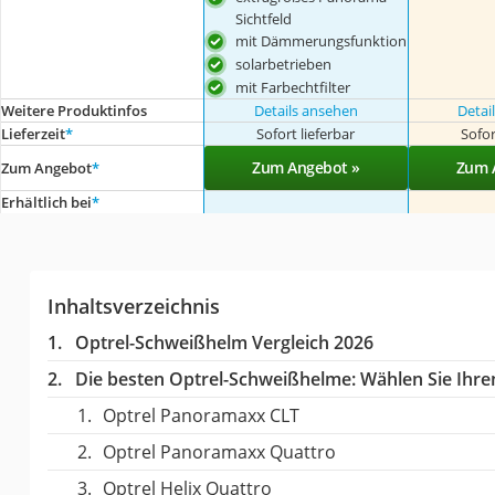
Sichtfeld
mit Dämmerungsfunktion
solarbetrieben
mit Farbechtfilter
Weitere Produktinfos
Details ansehen
Detai
Lieferzeit
*
Sofort lieferbar
Sofor
Zum Angebot »
Zum 
Zum Angebot
*
Erhältlich bei
*
Inhaltsverzeichnis
Optrel-Schweißhelm Vergleich 2026
Die besten Optrel-Schweißhelme:
Wählen Sie Ihren
Optrel Panoramaxx CLT
Optrel Panoramaxx Quattro
Optrel Helix Quattro