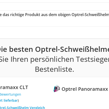
ie das richtige Produkt aus dem obigen Optrel-Schweißhel
ie besten Optrel-Schweißhelm
ie Ihren persönlichen Testsiege
Bestenliste.
oramaxx CLT
Optrel Panoramaxx
 Bewertungen
ort lieferbar
)
ptrel-Schweißhelm Vergleich