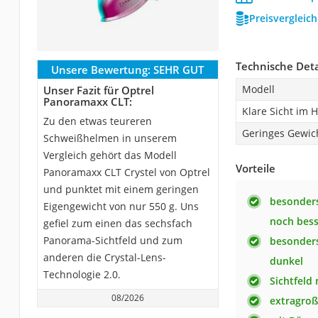
Preisvergleic
Technische Deta
Unsere Bewertung:
SEHR GUT
Modell
Unser Fazit für Optrel
Panoramaxx CLT:
Klare Sicht im 
Zu den etwas teureren
Geringes Gewic
Schweißhelmen in unserem
Vergleich gehört das Modell
Vorteile
Panoramaxx CLT Crystel von Optrel
und punktet mit einem geringen
besonders
Eigengewicht von nur 550 g. Uns
noch bess
gefiel zum einen das sechsfach
Panorama-Sichtfeld und zum
besonders
anderen die Crystal-Lens-
dunkel
Technologie 2.0.
Sichtfeld
08/2026
extragroß