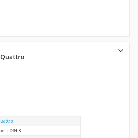
 Quattro
uattro
be | DIN 3