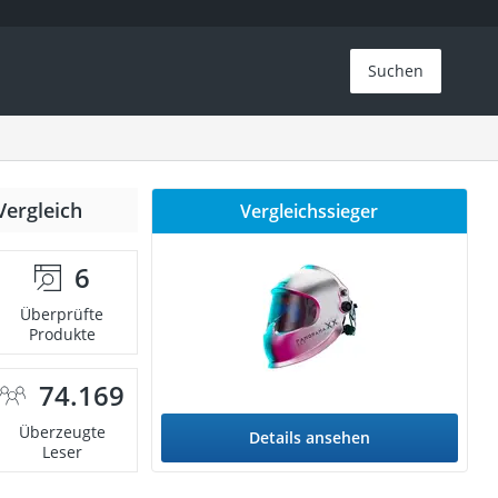
Suchen
Vergleich
Vergleichssieger
6
Überprüfte
Produkte
74.169
Überzeugte
Details ansehen
Leser