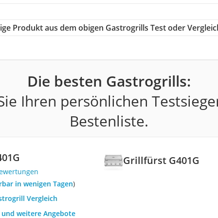
tige Produkt aus dem obigen Gastrogrills Test oder Vergleic
Die besten Gastrogrills:
ie Ihren persönlichen Testsiege
Bestenliste.
G401G
Grillfürst G401G
Bewertungen
ferbar in wenigen Tagen
)
trogrill Vergleich
h und weitere Angebote