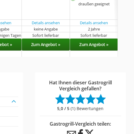
draußen geeignet
Gril
ansehen
Details ansehen
Details ansehen
Det
ngabe
keine Angabe
2 Jahre
k
enigen Tagen
Sofort lieferbar
Sofort lieferbar
Sof
ebot »
Zum Angebot »
Zum Angebot »
Zu
Hat Ihnen dieser Gastrogrill
Vergleich gefallen?
5,0 / 5
(1) Bewertungen
Gastrogrill-Vergleich teilen: