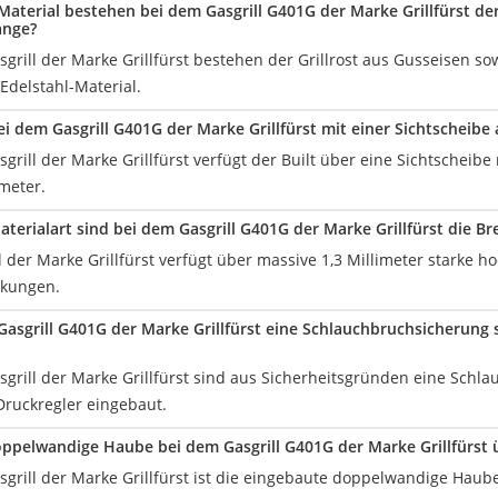
aterial bestehen bei dem Gasgrill G401G der Marke Grillfürst der 
ange?
sgrill der Marke Grillfürst bestehen der Grillrost aus Gusseisen 
Edelstahl-Material.
bei dem Gasgrill G401G der Marke Grillfürst mit einer Sichtscheibe
grill der Marke Grillfürst verfügt der Built über eine Sichtscheibe
meter.
aterialart sind bei dem Gasgrill G401G der Marke Grillfürst die 
l der Marke Grillfürst verfügt über massive 1,3 Millimeter starke h
kungen.
Gasgrill G401G der Marke Grillfürst eine Schlauchbruchsicherung
sgrill der Marke Grillfürst sind aus Sicherheitsgründen eine Schl
ruckregler eingebaut.
oppelwandige Haube bei dem Gasgrill G401G der Marke Grillfürst ü
sgrill der Marke Grillfürst ist die eingebaute doppelwandige Haub