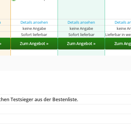
n
Details ansehen
Details ansehen
Details 
keine Angabe
keine Angabe
keine A
r
Sofort lieferbar
Sofort lieferbar
Lieferbar in w
»
Zum Angebot »
Zum Angebot »
Zum Ang
hen Testsieger aus der Bestenliste.