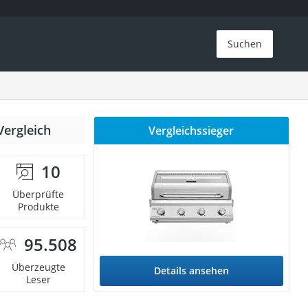
Suchen
Vergleich
Vergleichssieger
10
Überprüfte
Produkte
95.508
Überzeugte
Details ansehen
Leser