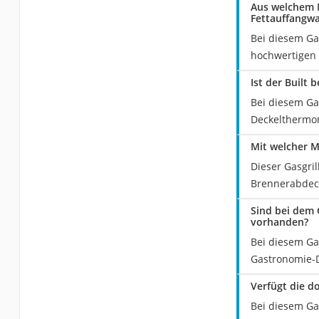
Aus welchem M
Fettauffangw
Bei diesem Ga
hochwertigen 
Ist der Built 
Bei diesem Gas
Deckelthermo
Mit welcher M
Dieser Gasgril
Brennerabdec
Sind bei dem 
vorhanden?
Bei diesem Ga
Gastronomie-D
Verfügt die d
Bei diesem Ga