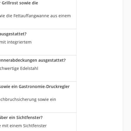
Grillrost sowie die
sowie die Fettauffangwanne aus einem
 ausgestattet?
 mit integriertem
Brennerabdeckungen ausgestattet?
ochwertige Edelstahl
 sowie ein Gastronomie-Druckregler
auchbruchsicherung sowie ein
ber ein Sichtfenster?
e mit einem Sichtfenster