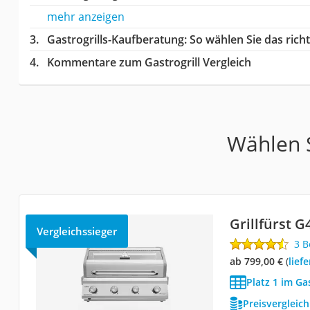
mehr anzeigen
Gastrogrills-Kaufberatung
: So wählen Sie das rich
Kommentare zum Gastrogrill Vergleich
Wählen S
Grillfürst 
Vergleichssieger
3 
ab 799,00 €
(
Lie
Platz 1 im Gas
Preisvergleic