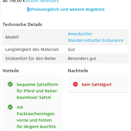
ab 798,00 €
(
Sofort lieferbar
)
Preisvergleich und weitere Angebote
Technische Details
Amesbichler
Modell
Wanderreitsattel Endurance
Langlebigkeit des Materials
Gut
Sitzkomfort für den Reiter
Besonders gut
Vorteile
Nachteile
bequeme Sattelform
kein Sattelgurt
für Pferd und Reiter:
baumloser Sattel
mit
Packtaschenringen
vorne und hinten
für längere Ausritte