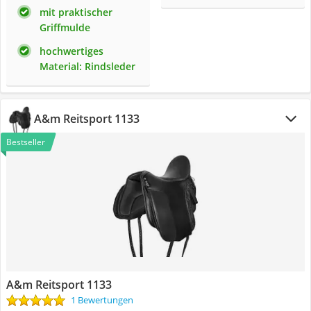
mit praktischer
Griffmulde
hochwertiges
Material: Rindsleder
A&m Reitsport 1133
Bestseller
A&m Reitsport 1133
1 Bewertungen