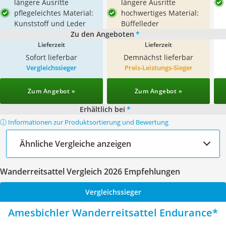
längere Ausritte
längere Ausritte
pflegeleichtes Material:
hochwertiges Material:
Kunststoff und Leder
Büffelleder
Zu den Angeboten
*
Lieferzeit
Lieferzeit
Sofort lieferbar
Demnächst lieferbar
Vergleichssieger
Preis-Leistungs-Sieger
Zum Angebot »
Zum Angebot »
Erhältlich bei
*
ⓘ Informationen zur Produktsortierung und Bewertung
Ähnliche Vergleiche anzeigen
Wanderreitsattel Vergleich 2026 Empfehlungen
Vergleichssieger
Amesbichler Wanderreitsattel Endurance