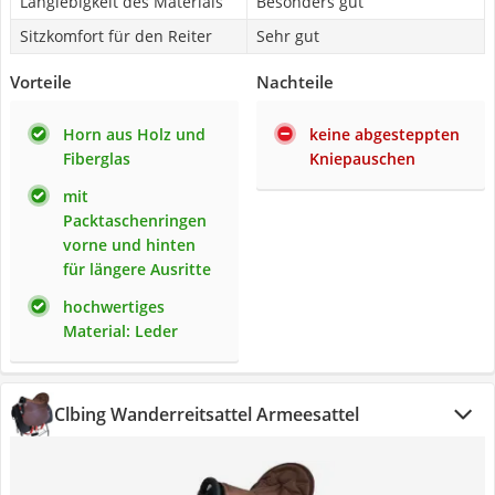
Langlebigkeit des Materials
Besonders gut
Sitzkomfort für den Reiter
Sehr gut
Vorteile
Nachteile
Horn aus Holz und
keine abgesteppten
Fiberglas
Kniepauschen
mit
Packtaschenringen
vorne und hinten
für längere Ausritte
hochwertiges
Material: Leder
Clbing Wanderreitsattel Armeesattel