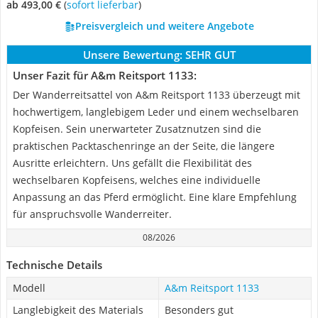
ab 493,00 €
(
Sofort lieferbar
)
Preisvergleich und weitere Angebote
Unsere Bewertung:
SEHR GUT
Unser Fazit für A&m Reitsport 1133:
Der Wanderreitsattel von A&m Reitsport 1133 überzeugt mit
hochwertigem, langlebigem Leder und einem wechselbaren
Kopfeisen. Sein unerwarteter Zusatznutzen sind die
praktischen Packtaschenringe an der Seite, die längere
Ausritte erleichtern. Uns gefällt die Flexibilität des
wechselbaren Kopfeisens, welches eine individuelle
Anpassung an das Pferd ermöglicht. Eine klare Empfehlung
für anspruchsvolle Wanderreiter.
08/2026
Technische Details
Modell
A&m Reitsport 1133
Langlebigkeit des Materials
Besonders gut