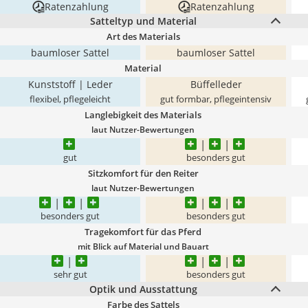
Ratenzahlung
Ratenzahlung
Satteltyp und Material
Art des Materials
baumloser Sattel
baumloser Sattel
Material
Kunststoff | Leder
Büffelleder
flexibel, pflegeleicht
gut formbar, pflegeintensiv
Langlebigkeit des Materials
laut Nutzer-Bewertungen
gut
besonders gut
Sitzkomfort für den Reiter
laut Nutzer-Bewertungen
besonders gut
besonders gut
Tragekomfort für das Pferd
mit Blick auf Material und Bauart
sehr gut
besonders gut
Optik und Ausstattung
Farbe des Sattels