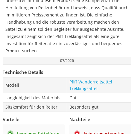
unterstreicht mit diesem Produkt seine Kompetenz in der
Herstellung von Reitzubehör und beweist, dass Qualität auch
im mittleren Preissegment zu finden ist. Die einfache
Handhabung und die robuste Verarbeitung machen den
Sattel zu einem soliden Begleiter für ausgedehnte Ausritte.
Insgesamt zeigt sich der Pfiff Trekkingsattel als eine gute
Investition für Reiter, die ein zuverlässiges und bequemes
Produkt suchen.
07/2026
Technische Details
Pfiff Wanderreitsattel
Modell
Trekkingsattel
Langlebigkeit des Materials
Gut
Sitzkomfort für den Reiter
Besonders gut
Vorteile
Nachteile
bequeme Sattelform
keine abgesteppten