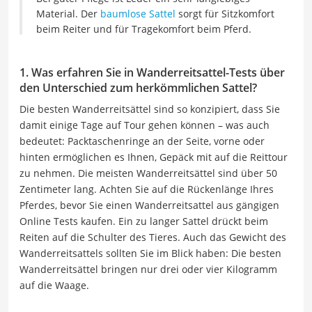
Material. Der
baumlose Sattel
sorgt für Sitzkomfort
beim Reiter und für Tragekomfort beim Pferd.
1. Was erfahren Sie in Wanderreitsattel-Tests über
den Unterschied zum herkömmlichen Sattel?
Die besten Wanderreitsättel sind so konzipiert, dass Sie
damit einige Tage auf Tour gehen können – was auch
bedeutet: Packtaschenringe an der Seite, vorne oder
hinten ermöglichen es Ihnen, Gepäck mit auf die Reittour
zu nehmen. Die meisten Wanderreitsättel sind über 50
Zentimeter lang. Achten Sie auf die Rückenlänge Ihres
Pferdes, bevor Sie einen Wanderreitsattel aus gängigen
Online Tests kaufen. Ein zu langer Sattel drückt beim
Reiten auf die Schulter des Tieres. Auch das Gewicht des
Wanderreitsattels sollten Sie im Blick haben: Die besten
Wanderreitsättel bringen nur drei oder vier Kilogramm
auf die Waage.