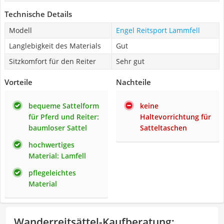
Technische Details
Modell
Engel Reitsport Lammfell
Langlebigkeit des Materials
Gut
Sitzkomfort für den Reiter
Sehr gut
Vorteile
Nachteile
bequeme Sattelform
keine
für Pferd und Reiter:
Haltevorrichtung für
baumloser Sattel
Satteltaschen
hochwertiges
Material: Lamfell
pflegeleichtes
Material
Wanderreitsättel-Kaufberatung
: