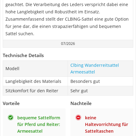
geachtet. Die Verarbeitung des Leders verspricht dabei eine
hohe Langlebigkeit und Robustheit im Einsatz.
Zusammenfassend stellt der CLBING-Sattel eine gute Option
für jene dar, die einen strapazierfähigen und bequemen
Sattel suchen.
07/2026
Technische Details
Clbing Wanderreitsattel
Modell
Armeesattel
Langlebigkeit des Materials
Besonders gut
Sitzkomfort für den Reiter
Sehr gut
Vorteile
Nachteile
bequeme Sattelform
keine
für Pferd und Reiter:
Haltevorrichtung für
Armeesattel
Satteltaschen