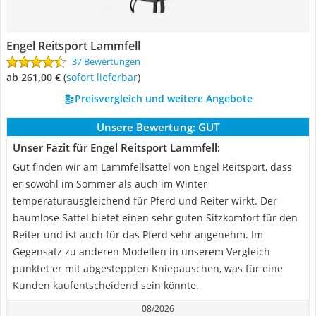
Engel Reitsport Lammfell
37 Bewertungen
ab 261,00 €
(
Sofort lieferbar
)
Preisvergleich und weitere Angebote
Unsere Bewertung:
GUT
Unser Fazit für Engel Reitsport Lammfell:
Gut finden wir am Lammfellsattel von Engel Reitsport, dass
er sowohl im Sommer als auch im Winter
temperaturausgleichend für Pferd und Reiter wirkt. Der
baumlose Sattel bietet einen sehr guten Sitzkomfort für den
Reiter und ist auch für das Pferd sehr angenehm. Im
Gegensatz zu anderen Modellen in unserem Vergleich
punktet er mit abgesteppten Kniepauschen, was für eine
Kunden kaufentscheidend sein könnte.
08/2026