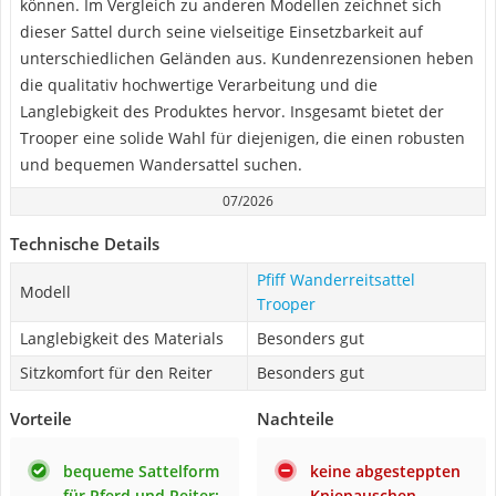
können. Im Vergleich zu anderen Modellen zeichnet sich
dieser Sattel durch seine vielseitige Einsetzbarkeit auf
unterschiedlichen Geländen aus. Kundenrezensionen heben
die qualitativ hochwertige Verarbeitung und die
Langlebigkeit des Produktes hervor. Insgesamt bietet der
Trooper eine solide Wahl für diejenigen, die einen robusten
und bequemen Wandersattel suchen.
07/2026
Technische Details
Pfiff Wanderreitsattel
Modell
Trooper
Langlebigkeit des Materials
Besonders gut
Sitzkomfort für den Reiter
Besonders gut
Vorteile
Nachteile
bequeme Sattelform
keine abgesteppten
für Pferd und Reiter:
Kniepauschen