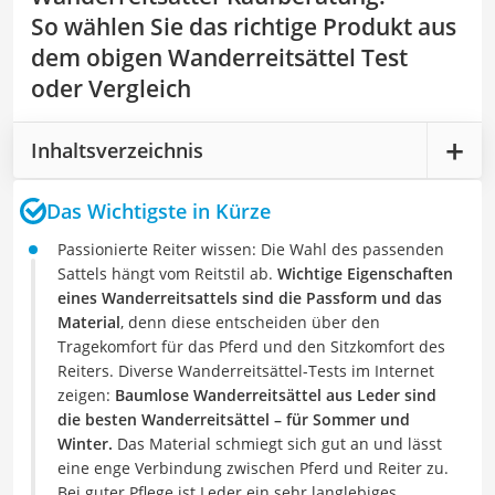
So wählen Sie das richtige Produkt aus
dem obigen Wanderreitsättel Test
oder Vergleich
Inhaltsverzeichnis
Das Wichtigste in Kürze
Passionierte Reiter wissen: Die Wahl des passenden
Sattels hängt vom Reitstil ab.
Wichtige Eigenschaften
eines Wanderreitsattels sind die Passform und das
Material
, denn diese entscheiden über den
Tragekomfort für das Pferd und den Sitzkomfort des
Reiters. Diverse Wanderreitsättel-Tests im Internet
zeigen:
Baumlose Wanderreitsättel aus Leder sind
die besten Wanderreitsättel – für Sommer und
Winter.
Das Material schmiegt sich gut an und lässt
eine enge Verbindung zwischen Pferd und Reiter zu.
Bei guter Pflege ist Leder ein sehr langlebiges