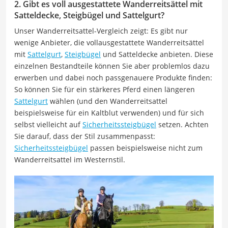
2. Gibt es voll ausgestattete Wanderreitsättel mit
Satteldecke, Steigbügel und Sattelgurt?
Unser Wanderreitsattel-Vergleich zeigt: Es gibt nur
wenige Anbieter, die vollausgestattete Wanderreitsättel
mit
Sattelgurt
,
Steigbügel
und Satteldecke anbieten. Diese
einzelnen Bestandteile können Sie aber problemlos dazu
erwerben und dabei noch passgenauere Produkte finden:
So können Sie für ein stärkeres Pferd einen längeren
Sattelgurt
wählen (und den Wanderreitsattel
beispielsweise für ein Kaltblut verwenden) und für sich
selbst vielleicht auf
Sicherheitssteigbügel
setzen. Achten
Sie darauf, dass der Stil zusammenpasst:
Sicherheitssteigbügel
passen beispielsweise nicht zum
Wanderreitsattel im Westernstil.