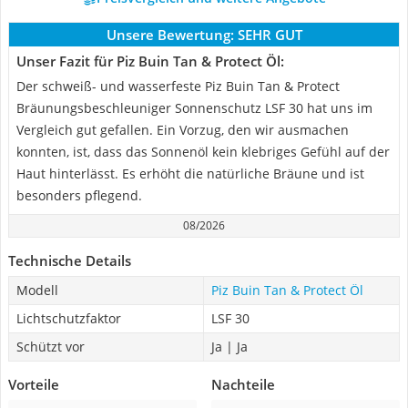
Unsere Bewertung:
SEHR GUT
Unser Fazit für Piz Buin Tan & Protect Öl:
Der schweiß- und wasserfeste Piz Buin Tan & Protect
Bräunungsbeschleuniger Sonnenschutz LSF 30 hat uns im
Vergleich gut gefallen. Ein Vorzug, den wir ausmachen
konnten, ist, dass das Sonnenöl kein klebriges Gefühl auf der
Haut hinterlässt. Es erhöht die natürliche Bräune und ist
besonders pflegend.
08/2026
Technische Details
Modell
Piz Buin Tan & Protect Öl
Lichtschutzfaktor
LSF 30
Schützt vor
Ja | Ja
Vorteile
Nachteile