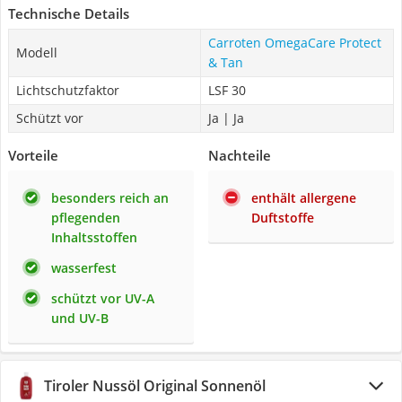
Technische Details
Carroten OmegaCare Protect
Modell
& Tan
Lichtschutzfaktor
LSF 30
Schützt vor
Ja | Ja
Vorteile
Nachteile
besonders reich an
enthält allergene
pflegenden
Duftstoffe
Inhaltsstoffen
wasserfest
schützt vor UV-A
und UV-B
Tiroler Nussöl Original Sonnenöl