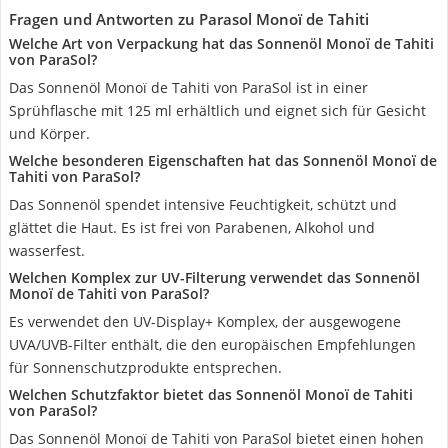
Fragen und Antworten zu Parasol Monoï de Tahiti
Welche Art von Verpackung hat das Sonnenöl Monoï de Tahiti
von ParaSol?
Das Sonnenöl Monoï de Tahiti von ParaSol ist in einer
Sprühflasche mit 125 ml erhältlich und eignet sich für Gesicht
und Körper.
Welche besonderen Eigenschaften hat das Sonnenöl Monoï de
Tahiti von ParaSol?
Das Sonnenöl spendet intensive Feuchtigkeit, schützt und
glättet die Haut. Es ist frei von Parabenen, Alkohol und
wasserfest.
Welchen Komplex zur UV-Filterung verwendet das Sonnenöl
Monoï de Tahiti von ParaSol?
Es verwendet den UV-Display+ Komplex, der ausgewogene
UVA/UVB-Filter enthält, die den europäischen Empfehlungen
für Sonnenschutzprodukte entsprechen.
Welchen Schutzfaktor bietet das Sonnenöl Monoï de Tahiti
von ParaSol?
Das Sonnenöl Monoï de Tahiti von ParaSol bietet einen hohen