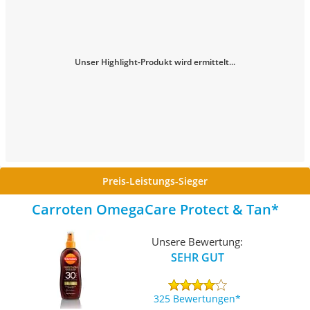
Unser Highlight-Produkt wird ermittelt...
Preis-Leistungs-Sieger
Carroten OmegaCare Protect & Tan
Unsere Bewertung:
SEHR GUT
325 Bewertungen