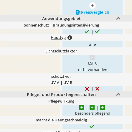
mehr anzeigen
Preis­vergleich
Anwendungsgebiet
Sonnenschutz | Bräunungsintensivierung
Hauttyp
alle
Lichtschutzfaktor
LSF 0
nicht vorhanden
schützt vor
UV-A | UV-B
Pflege- und Produkteigenschaften
Pflegewirkung
besonders pflegend
macht die Haut geschmeidig