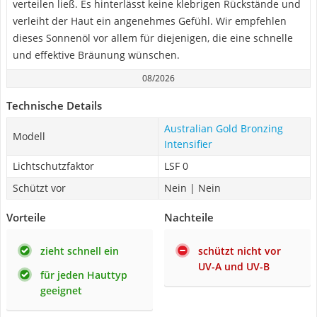
verteilen ließ. Es hinterlässt keine klebrigen Rückstände und
verleiht der Haut ein angenehmes Gefühl. Wir empfehlen
dieses Sonnenöl vor allem für diejenigen, die eine schnelle
und effektive Bräunung wünschen.
08/2026
Technische Details
Australian Gold Bronzing
Modell
Intensifier
Lichtschutzfaktor
LSF 0
Schützt vor
Nein | Nein
Vorteile
Nachteile
zieht schnell ein
schützt nicht vor
UV-A und UV-B
für jeden Hauttyp
geeignet