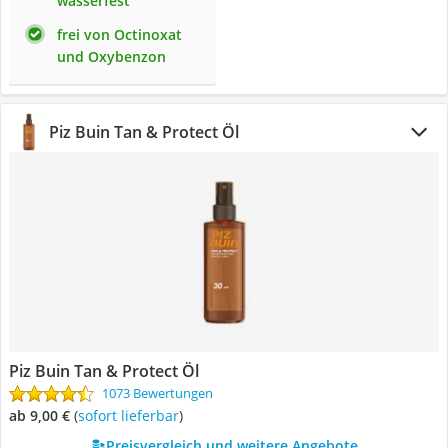
wasserfest
frei von Octinoxat
und Oxybenzon
Piz Buin Tan & Protect Öl
Piz Buin Tan & Protect Öl
1073 Bewertungen
ab 9,00 €
(
Sofort lieferbar
)
Preisvergleich und weitere Angebote