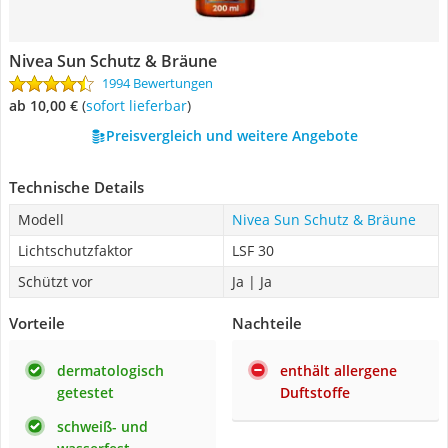
Nivea Sun Schutz & Bräune
1994 Bewertungen
ab 10,00 €
(
Sofort lieferbar
)
Preisvergleich und weitere Angebote
Technische Details
Modell
Nivea Sun Schutz & Bräune
Lichtschutzfaktor
LSF 30
Schützt vor
Ja | Ja
Vorteile
Nachteile
dermatologisch
enthält allergene
getestet
Duftstoffe
schweiß- und