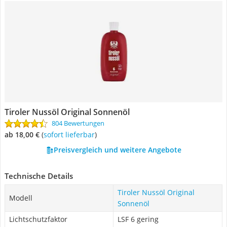
Tiroler Nussöl Original Sonnenöl
804 Bewertungen
ab 18,00 €
(
Sofort lieferbar
)
Preisvergleich und weitere Angebote
Technische Details
Tiroler Nussöl Original
Modell
Sonnenöl
Lichtschutzfaktor
LSF 6 gering