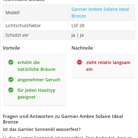
Garnier Ambre Solaire Ideal
Modell
Bronze
Lichtschutzfaktor
LSF 20
Schützt vor
Ja | Ja
Vorteile
Nachteile
erhöht die
zieht relativ langsam
natürliche Bräune
ein
angenehmer Geruch
für jeden Hauttyp
geeignet
Fragen und Antworten zu Garnier Ambre Solaire Ideal
Bronze
Ist das Garnier Sonnenöl wasserfest?
Ja, das Garnier Sonnenöl ist wasserfest. Dies bedeutet, dass es