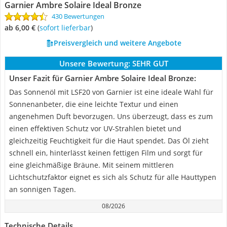
Garnier Ambre Solaire Ideal Bronze
430 Bewertungen
ab 6,00 €
(
Sofort lieferbar
)
Preisvergleich und weitere Angebote
Unsere Bewertung:
SEHR GUT
Unser Fazit für Garnier Ambre Solaire Ideal Bronze:
Das Sonnenöl mit LSF20 von Garnier ist eine ideale Wahl für
Sonnenanbeter, die eine leichte Textur und einen
angenehmen Duft bevorzugen. Uns überzeugt, dass es zum
einen effektiven Schutz vor UV-Strahlen bietet und
gleichzeitig Feuchtigkeit für die Haut spendet. Das Öl zieht
schnell ein, hinterlässt keinen fettigen Film und sorgt für
eine gleichmäßige Bräune. Mit seinem mittleren
Lichtschutzfaktor eignet es sich als Schutz für alle Hauttypen
an sonnigen Tagen.
08/2026
Technische Details