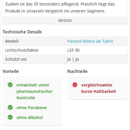
Zudem ist das Öl besonders pflegend. Preislich liegt das
Produkt in unserem Vergleich im unteren Segment.
08/2026
Technische Details
Modell
Parasol Monoï de Tahiti
Lichtschutzfaktor
LSF 30
Schützt vor
Ja | Ja
Vorteile
Nachteile
entwickelt unter
vergleichsweise
pharmazeutischer
kurze Haltbarkeit
Kontrolle
ohne Parabene
ohne Alkohol