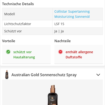
Technische Details
Collistar Supertanning
Modell
Moisturizing Sonnenöl
Lichtschutzfaktor
LSF 15
Schützt vor
Ja | Ja
Vorteile
Nachteile
schützt vor
enthält allergene
Hautalterung
Duftstoffe
Australian Gold Sonnenschutz Spray