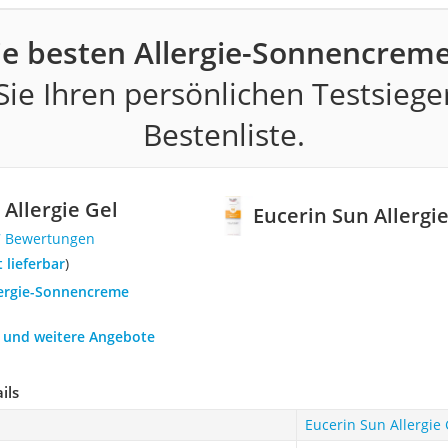
ie besten Allergie-Sonnencreme
ie Ihren persönlichen Testsiege
Bestenliste.
 Allergie Gel
Eucerin Sun Allergi
7 Bewertungen
t lieferbar
)
llergie-Sonnencreme
h und weitere Angebote
ils
Eucerin Sun Allergie 