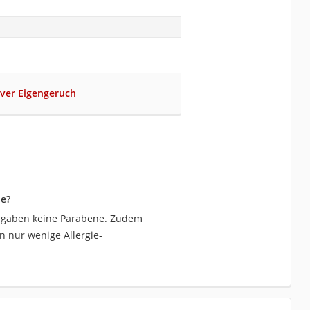
siver Eigengeruch
ne?
angaben keine Parabene. Zudem
n nur wenige Allergie-