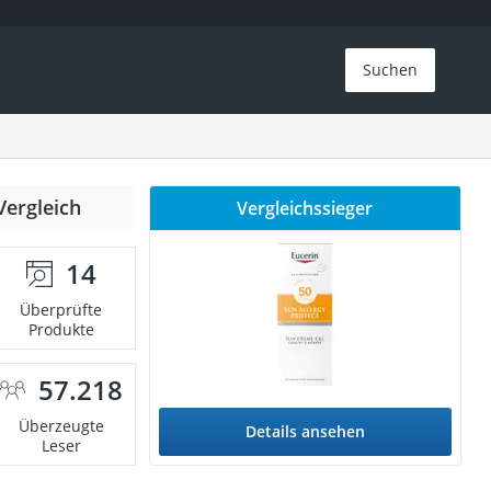
Suchen
Vergleich
Vergleichssieger
14
Überprüfte
Produkte
57.218
Überzeugte
Details ansehen
Leser