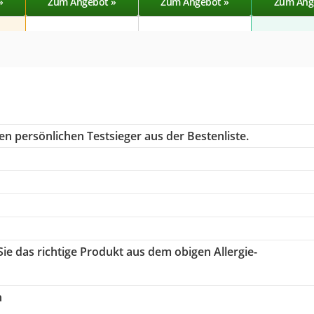
»
Zum Angebot »
Zum Angebot »
Zum Ang
en persönlichen Testsieger aus der Bestenliste.
Sie das richtige Produkt aus dem obigen Allergie-
h