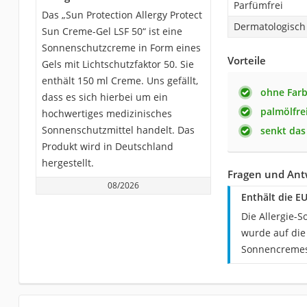
Parfümfrei
Das „Sun Protection Allergy Protect
Dermatologisch 
Sun Creme-Gel LSF 50“ ist eine
Sonnenschutzcreme in Form eines
Vorteile
Gels mit Lichtschutzfaktor 50. Sie
enthält 150 ml Creme. Uns gefällt,
ohne Farb
dass es sich hierbei um ein
palmölfre
hochwertiges medizinisches
Sonnenschutzmittel handelt. Das
senkt das 
Produkt wird in Deutschland
hergestellt.
Fragen und Antw
08/2026
Enthält die E
Die Allergie-
wurde auf die 
Sonnencremes 