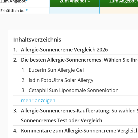
Zum Angebot »
Zum Angebot 
Zum Angebot
*
Erhältlich bei
*
Inhaltsverzeichnis
Allergie-Sonnencreme Vergleich 2026
Die besten Allergie-Sonnencremes:
Wählen Sie Ihr
Eucerin Sun Allergie Gel
Isdin FotoUltra Solar Allergy
Cetaphil Sun Liposomale Sonnenlotion
mehr anzeigen
Allergie-Sonnencremes-Kaufberatung
: So wählen 
Sonnencremes Test oder Vergleich
Kommentare zum Allergie-Sonnencreme Vergleic