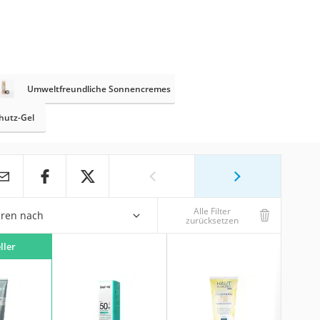
Umweltfreundliche Sonnencremes
hutz-Gel
Alle Filter
eren nach
zurücksetzen
ller