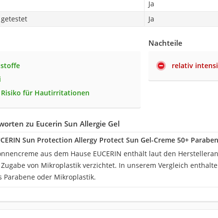
Ja
getestet
Ja
Nachteile
stoffe
relativ inten
i
Risiko für Hautirritationen
orten zu Eucerin Sun Allergie Gel
UCERIN Sun Protection Allergy Protect Sun Gel-Creme 50+ Parabe
Sonnencreme aus dem Hause EUCERIN enthält laut den Hersteller
Zugabe von Mikroplastik verzichtet. In unserem Vergleich enthalte
Parabene oder Mikroplastik.