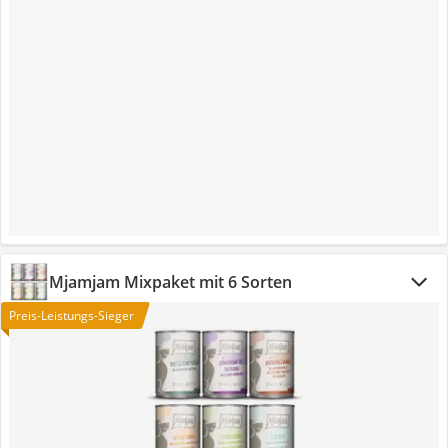
Mjamjam Mixpaket mit 6 Sorten
Preis-Leistungs-Sieger