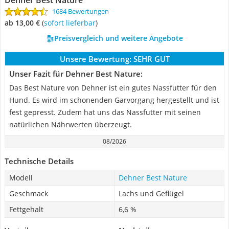
Dehner Best Nature
1684 Bewertungen
ab 13,00 €
(
Sofort lieferbar
)
Preisvergleich und weitere Angebote
Unsere Bewertung:
SEHR GUT
Unser Fazit für Dehner Best Nature:
Das Best Nature von Dehner ist ein gutes Nassfutter für den
Hund. Es wird im schonenden Garvorgang hergestellt und ist
fest gepresst. Zudem hat uns das Nassfutter mit seinen
natürlichen Nährwerten überzeugt.
08/2026
Technische Details
Modell
Dehner Best Nature
Geschmack
Lachs und Geflügel
Fettgehalt
6,6 %