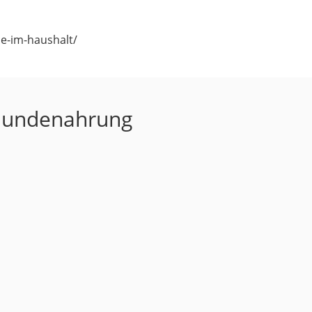
de-im-haushalt/
 Hundenahrung