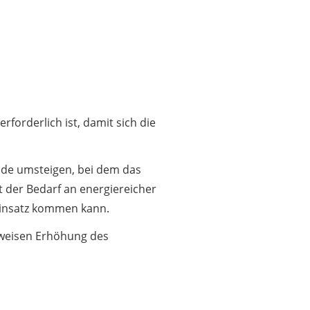
orderlich ist, damit sich die
nde umsteigen, bei dem das
t der Bedarf an energiereicher
insatz kommen kann.
ttweisen Erhöhung des