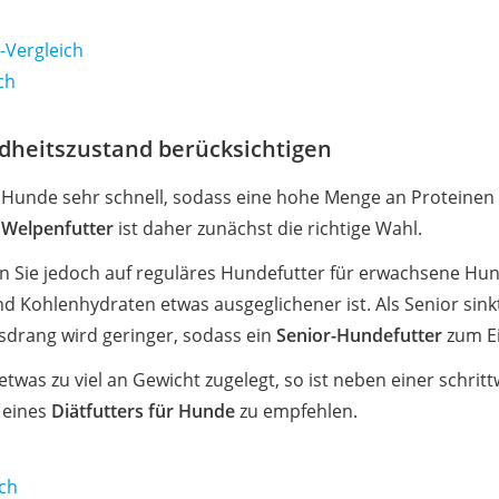
-Vergleich
ch
dheitszustand berücksichtigen
unde sehr schnell, sodass eine hohe Menge an Proteinen erf
.
Welpenfutter
ist daher zunächst die richtige Wahl.
n Sie jedoch auf reguläres Hundefutter für erwachsene Hu
nd Kohlenhydraten etwas ausgeglichener ist. Als Senior sink
drang wird geringer, sodass ein
Senior-Hundefutter
zum E
etwas zu viel an Gewicht zugelegt, so ist neben einer schri
 eines
Diätfutters für Hunde
zu empfehlen.
ch