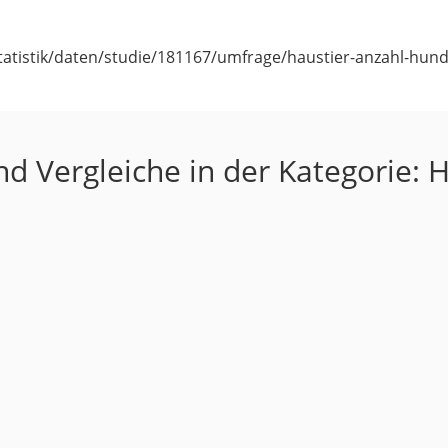
/statistik/daten/studie/181167/umfrage/haustier-anzahl-hun
nd Vergleiche in der Kategorie: