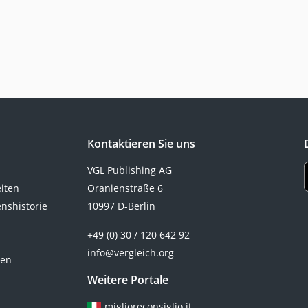
Kontaktieren Sie uns
VGL Publishing AG
eiten
Oranienstraße 6
nshistorie
10997 D-Berlin
+49 (0) 30 / 120 642 92
info@vergleich.org
ten
Weitere Portale
miglioreconsiglio.it