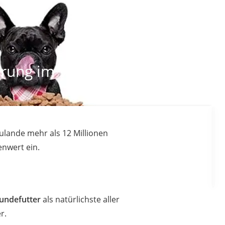
rung im Vergleich
ulande mehr als 12 Millionen
enwert ein.
undefutter
als natürlichste aller
r.