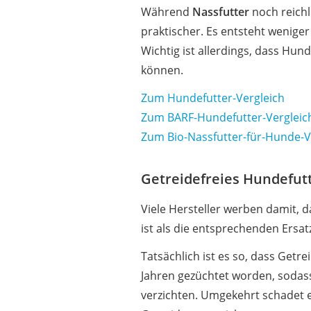
Während
Nassfutter
noch reichl
praktischer. Es entsteht wenige
Wichtig ist allerdings, dass Hu
können.
Zum Hundefutter-Vergleich
Zum BARF-Hundefutter-Vergleic
Zum Bio-Nassfutter-für-Hunde-V
Getreidefreies Hundefutt
Viele Hersteller werben damit, d
ist als die entsprechenden Ersa
Tatsächlich ist es so, dass Getr
Jahren gezüchtet worden, sodass 
verzichten. Umgekehrt schadet e