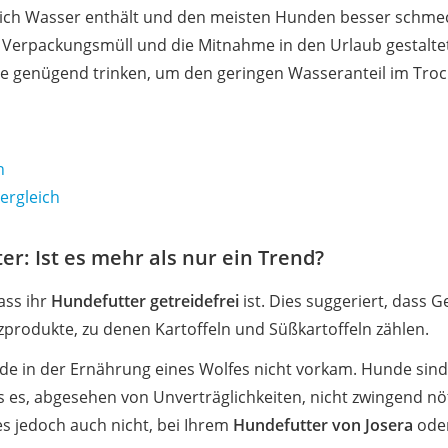
ich Wasser enthält und den meisten Hunden besser schmeck
r Verpackungsmüll und die Mitnahme in den Urlaub gestaltet
nde genügend trinken, um den geringen Wasseranteil im Troc
h
ergleich
er: Ist es mehr als nur ein Trend?
ass ihr
Hundefutter getreidefrei
ist. Dies suggeriert, dass G
tzprodukte, zu denen Kartoffeln und Süßkartoffeln zählen.
eide in der Ernährung eines Wolfes nicht vorkam. Hunde sind 
es, abgesehen von Unverträglichkeiten, nicht zwingend nöti
s jedoch auch nicht, bei Ihrem
Hundefutter von Josera
oder