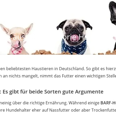
kte aus der Kategorie Hundenah
n beliebtesten Haustieren in Deutschland. So gibt es hierz
 an nichts mangelt, nimmt das Futter einen wichtigen Stell
: Es gibt für beide Sorten gute Argumente
neinig über die richtige Ernährung. Während einige
BARF-H
re Hundehalter eher auf Nassfutter oder aber Trockenfutte