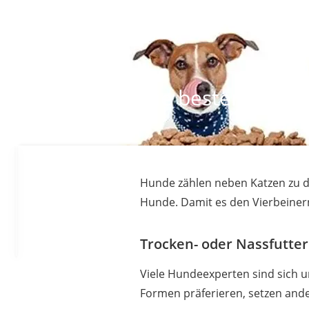
Die besten Produ
Hunde zählen neben Katzen zu de
Hunde. Damit es den Vierbeinern
Trocken- oder Nassfutter
Viele Hundeexperten sind sich u
Formen präferieren, setzen ande