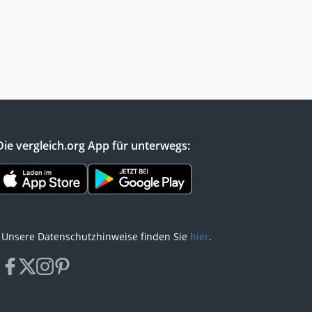
Die vergleich.org App für unterwegs:
Unsere Datenschutzhinweise finden Sie
hier
.
facebook
x
instagram
pinterest