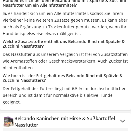
Handelt es sich bei dem Belcando Rind mit Spätzle & Zucchini
Nassfutter um ein Alleinfuttermittel?
Ja, es handelt sich um ein Alleinfuttermittel, sodass Sie Ihrem
Vierbeiner keine weiteren Zusätze geben müssen. Es kann aber
auch als Ergänzung zu Trockenfutter genutzt werden, wenn Ihr
Hund beispielsweise etwas mäkliger ist.
Welche Zusatzstoffe enthält das Belcando Rind mit Spätzle &
Zucchini Nassfutter?
Das Nassfutter aus unserem Vergleich ist frei von Zusatzstoffen
wie Aromastoffen oder Geschmacksverstärkern. Auch Zucker ist
nicht enthalten.
Wie hoch ist der Fettgehalt des Belcando Rind mit Spätzle &
Zucchini Nassfutters?
Der Fettgehalt des Futters liegt mit 6,5 % im durchschnittlichen
Bereich und ist damit für normalaktive bis aktive Hunde
geeignet.
Belcando Kaninchen mit Hirse & Süßkartoffel
Nassfutter