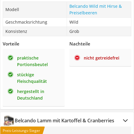
Belcando Wild mit Hirse &
Modell
Preiselbeeren
Geschmacksrichtung
Wild
Konsistenz
Grob
Vorteile
Nachteile
praktische
nicht getreidefrei
Portionsbeutel
stückige
Fleischqualität
hergestellt in
Deutschland
Belcando Lamm mit Kartoffel & Cranberries
Preis-Leistungs-Sieger