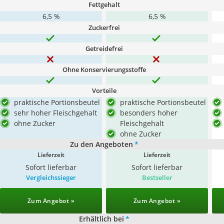
Fettgehalt
6,5 %
6,5 %
Zuckerfrei
Getreidefrei
Ohne Konservierungsstoffe
Vorteile
praktische Portionsbeutel
praktische Portionsbeutel
sehr hoher Fleischgehalt
besonders hoher
ohne Zucker
Fleischgehalt
ohne Zucker
Zu den Angeboten
*
Lieferzeit
Lieferzeit
Sofort lieferbar
Sofort lieferbar
Vergleichssieger
Bestseller
Zum Angebot »
Zum Angebot »
Erhältlich bei
*