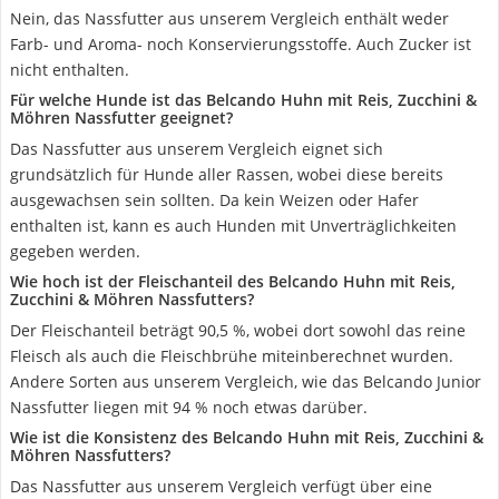
Nein, das Nassfutter aus unserem Vergleich enthält weder
Farb- und Aroma- noch Konservierungsstoffe. Auch Zucker ist
nicht enthalten.
Für welche Hunde ist das Belcando Huhn mit Reis, Zucchini &
Möhren Nassfutter geeignet?
Das Nassfutter aus unserem Vergleich eignet sich
grundsätzlich für Hunde aller Rassen, wobei diese bereits
ausgewachsen sein sollten. Da kein Weizen oder Hafer
enthalten ist, kann es auch Hunden mit Unverträglichkeiten
gegeben werden.
Wie hoch ist der Fleischanteil des Belcando Huhn mit Reis,
Zucchini & Möhren Nassfutters?
Der Fleischanteil beträgt 90,5 %, wobei dort sowohl das reine
Fleisch als auch die Fleischbrühe miteinberechnet wurden.
Andere Sorten aus unserem Vergleich, wie das Belcando Junior
Nassfutter liegen mit 94 % noch etwas darüber.
Wie ist die Konsistenz des Belcando Huhn mit Reis, Zucchini &
Möhren Nassfutters?
Das Nassfutter aus unserem Vergleich verfügt über eine