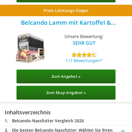
Preis-Leistungs-Sieger
Belcando Lamm mit Kartoffel &
Cranberries
Unsere Bewertung:
SEHR GUT
117 Bewertungen
Zum Angebot »
Zum Ebay-Angebot »
Inhaltsverzeichnis
Belcando-Nassfutter Vergleich 2026
Die besten Belcando-Nassfutter:
Wählen Sie Ihren