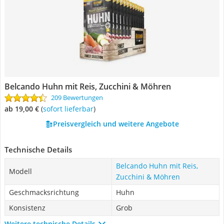
Belcando Huhn mit Reis, Zucchini & Möhren
209 Bewertungen
ab 19,00 €
(
Sofort lieferbar
)
Preisvergleich und weitere Angebote
Technische Details
Belcando Huhn mit Reis,
Modell
Zucchini & Möhren
Geschmacksrichtung
Huhn
Konsistenz
Grob
Weitere technische Details