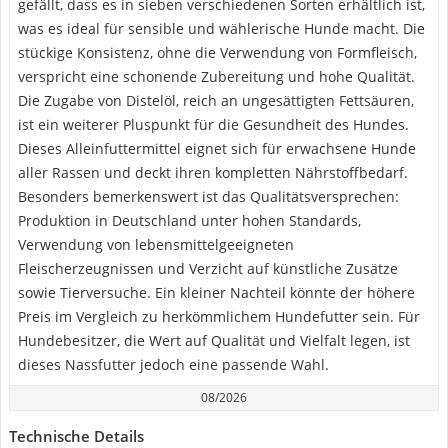
gefällt, dass es in sieben verschiedenen Sorten erhältlich ist,
was es ideal für sensible und wählerische Hunde macht. Die
stückige Konsistenz, ohne die Verwendung von Formfleisch,
verspricht eine schonende Zubereitung und hohe Qualität.
Die Zugabe von Distelöl, reich an ungesättigten Fettsäuren,
ist ein weiterer Pluspunkt für die Gesundheit des Hundes.
Dieses Alleinfuttermittel eignet sich für erwachsene Hunde
aller Rassen und deckt ihren kompletten Nährstoffbedarf.
Besonders bemerkenswert ist das Qualitätsversprechen:
Produktion in Deutschland unter hohen Standards,
Verwendung von lebensmittelgeeigneten
Fleischerzeugnissen und Verzicht auf künstliche Zusätze
sowie Tierversuche. Ein kleiner Nachteil könnte der höhere
Preis im Vergleich zu herkömmlichem Hundefutter sein. Für
Hundebesitzer, die Wert auf Qualität und Vielfalt legen, ist
dieses Nassfutter jedoch eine passende Wahl.
08/2026
Technische Details