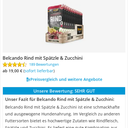
Belcando Rind mit Spätzle & Zucchini
189 Bewertungen
ab 19,00 €
(
Sofort lieferbar
)
Preisvergleich und weitere Angebote
Unsere Bewertung:
SEHR GUT
Unser Fazit für Belcando Rind mit Spätzle & Zucchini:
Belcando Rind mit Spätzle & Zucchini ist eine schmackhafte
und ausgewogene Hundenahrung. Im Vergleich zu anderen
Futtersorten bietet es hochwertige Zutaten wie Rindfleisch,
Spätzle und Zucchini. Es liefert eine gute Kombination aus