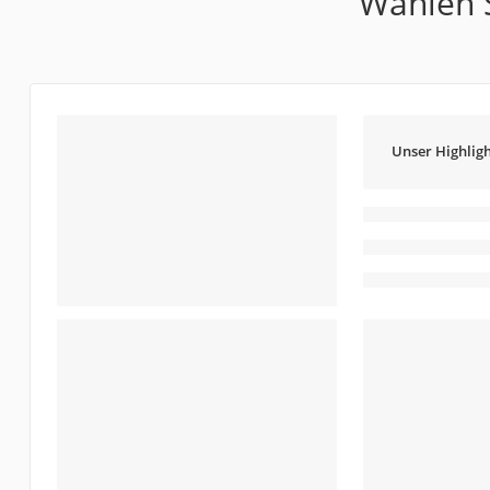
Wählen S
Unser Highligh