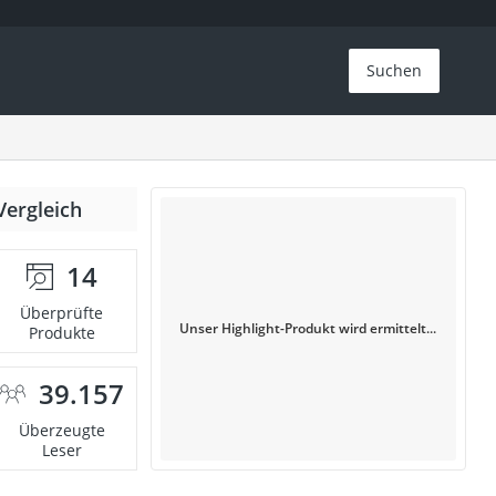
Suchen
Vergleich
14
Überprüfte
Unser Highlight-Produkt wird ermittelt...
Produkte
39.157
Überzeugte
Leser