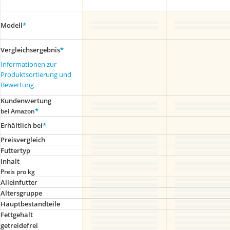
Modell
*
Vergleichsergebnis
*
Informationen zur
Produktsortierung und
Bewertung
Kundenwertung
*
bei Amazon
Erhältlich bei
*
Preis­vergleich
Futtertyp
Inhalt
Preis pro kg
Alleinfutter
Altersgruppe
Hauptbestandteile
Fettgehalt
getreidefrei