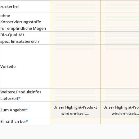
zuckerfrei
ohne
Konservierungsstoffe
für empfindliche Mägen
Bio-Qualität
spez. Einsatzbereich
Vorteile
Weitere Produktinfos
Lieferzeit
*
Unser Highlight-Produkt
Unser Highlight-Pr
Zum Angebot
*
wird ermittelt...
wird ermittelt...
Erhältlich bei
*