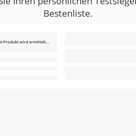
ie Ihren persönlichen Testsiege
Bestenliste.
t-Produkt wird ermittelt...