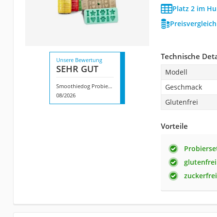
Platz 2 im Hu
Preisvergleic
Technische Deta
Unsere Bewertung
SEHR GUT
Modell
Smoothiedog Probierset
Geschmack
08/2026
Glutenfrei
Vorteile
Probierse
glutenfrei
zuckerfrei