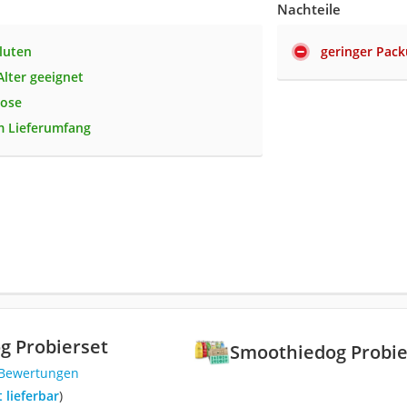
Nachteile
Gluten
geringer Pack
Alter geeignet
tose
m Lieferumfang
g Probierset
Smoothiedog Probie
 Bewertungen
t lieferbar
)