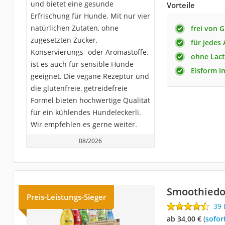
und bietet eine gesunde
Vorteile
Erfrischung für Hunde. Mit nur vier
natürlichen Zutaten, ohne
frei von 
zugesetzten Zucker,
für jedes 
Konservierungs- oder Aromastoffe,
ohne Lac
ist es auch für sensible Hunde
Eisform i
geeignet. Die vegane Rezeptur und
die glutenfreie, getreidefreie
Formel bieten hochwertige Qualität
für ein kühlendes Hundeleckerli.
Wir empfehlen es gerne weiter.
08/2026
Smoothiedo
Preis-Leistungs-Sieger
39
ab 34,00 €
(
Sofor