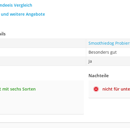
ndeeis Vergleich
h und weitere Angebote
ils
Smoothiedog Probier
Besonders gut
Ja
Nachteile
t mit sechs Sorten
nicht für unt