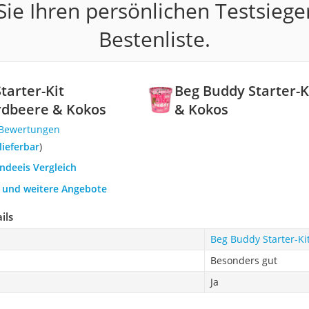
ie Ihren persönlichen Testsiege
Bestenliste.
tarter-Kit
Beg Buddy Starter-
rdbeere & Kokos
& Kokos
 Bewertungen
 lieferbar
)
ndeeis Vergleich
h und weitere Angebote
ils
Beg Buddy Starter-Ki
Besonders gut
Ja