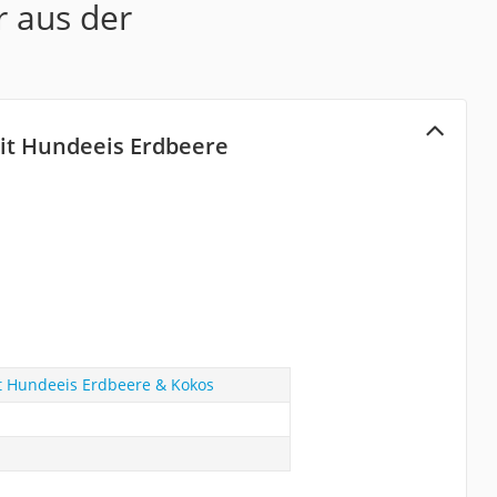
r aus der
Kit Hundeeis Erdbeere
t Hundeeis Erdbeere & Kokos