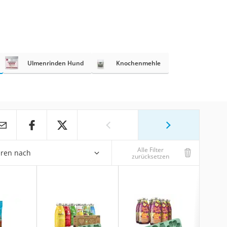
Ulmenrinden Hund
Knochenmehle
Alle Filter
eren nach
zurücksetzen