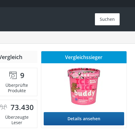
Suchen
Vergleich
Vergleichssieger
9
Überprüfte
Produkte
73.430
Überzeugte
Details ansehen
Leser