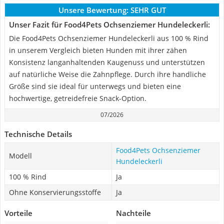
Unsere Bewertung:
SEHR GUT
Unser Fazit für Food4Pets Ochsenziemer Hundeleckerli:
Die Food4Pets Ochsenziemer Hundeleckerli aus 100 % Rind
in unserem Vergleich bieten Hunden mit ihrer zähen
Konsistenz langanhaltenden Kaugenuss und unterstützen
auf natürliche Weise die Zahnpflege. Durch ihre handliche
Größe sind sie ideal für unterwegs und bieten eine
hochwertige, getreidefreie Snack-Option.
07/2026
Technische Details
Food4Pets Ochsenziemer
Modell
Hundeleckerli
100 % Rind
Ja
Ohne Konservierungsstoffe
Ja
Vorteile
Nachteile