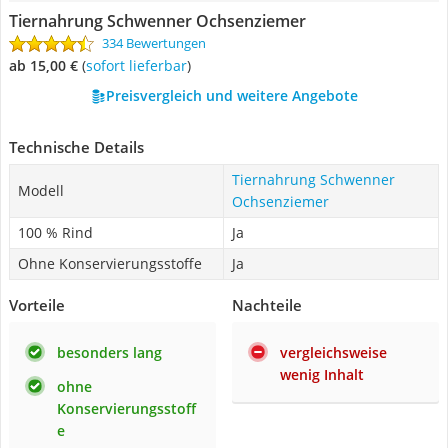
Tiernahrung Schwenner Ochsenziemer
334 Bewertungen
ab 15,00 €
(
Sofort lieferbar
)
Preisvergleich und weitere Angebote
Technische Details
Tiernahrung Schwenner
Modell
Ochsenziemer
100 % Rind
Ja
Ohne Konservierungsstoffe
Ja
Vorteile
Nachteile
besonders lang
vergleichsweise
wenig Inhalt
ohne
Konservierungsstoff
e