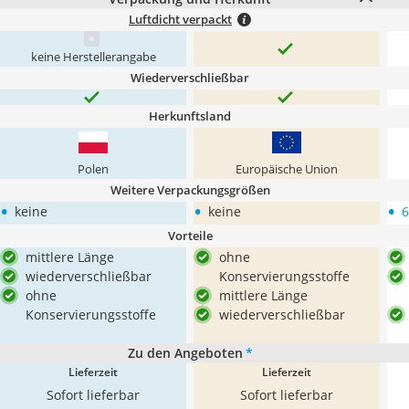
Luftdicht verpackt
keine Herstellerangabe
Wiederverschließbar
Herkunftsland
Polen
Europäische Union
Weitere Verpackungsgrößen
•
•
•
keine
keine
6
Vorteile
mittlere Länge
ohne
wiederverschließbar
Konservierungsstoffe
ohne
mittlere Länge
Konservierungsstoffe
wiederverschließbar
Zu den Angeboten
*
Lieferzeit
Lieferzeit
Sofort lieferbar
Sofort lieferbar