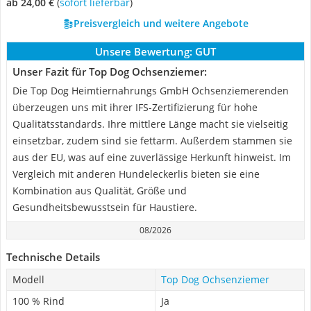
ab 24,00 €
(
Sofort lieferbar
)
Preisvergleich und weitere Angebote
Unsere Bewertung:
GUT
Unser Fazit für Top Dog Ochsenziemer:
Die Top Dog Heimtiernahrungs GmbH Ochsenziemerenden
überzeugen uns mit ihrer IFS-Zertifizierung für hohe
Qualitätsstandards. Ihre mittlere Länge macht sie vielseitig
einsetzbar, zudem sind sie fettarm. Außerdem stammen sie
aus der EU, was auf eine zuverlässige Herkunft hinweist. Im
Vergleich mit anderen Hundeleckerlis bieten sie eine
Kombination aus Qualität, Größe und
Gesundheitsbewusstsein für Haustiere.
08/2026
Technische Details
Modell
Top Dog Ochsenziemer
100 % Rind
Ja