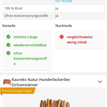
für Hunde
100 % Rind
Ja
Ohne Konservierungsstoffe
Ja
Vorteile
Nachteile
mittlere Länge
vergleichsweise
wenig Inhalt
wiederverschließbar
ohne
Konservierungsstoff
e
Kaureks Natur Hunderleckerlies
Ochsenziemer
Preis-Leistungs-Sieger