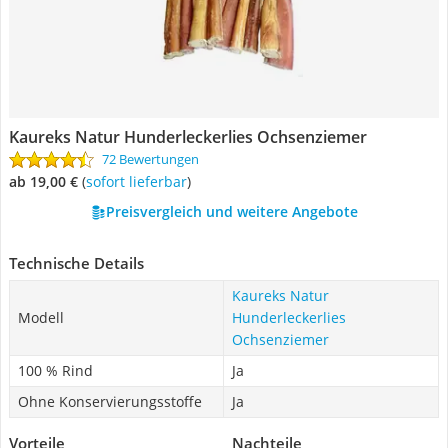
Kaureks Natur Hunderleckerlies Ochsenziemer
72 Bewertungen
ab 19,00 €
(
Sofort lieferbar
)
Preisvergleich und weitere Angebote
Technische Details
Kaureks Natur
Modell
Hunderleckerlies
Ochsenziemer
100 % Rind
Ja
Ohne Konservierungsstoffe
Ja
Vorteile
Nachteile