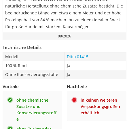
natürliche Herstellung ohne chemische Zusätze besticht. Die
beeindruckende Länge von etwa einem Meter und der hohe
Proteingehalt von 84 % machen ihn zu einem idealen Snack
für große Hunde mit starkem Kauvermögen.
08/2026
Technische Details
Modell
Dibo 01415
100 % Rind
Ja
Ohne Konservierungsstoffe
Ja
Vorteile
Nachteile
ohne chemische
in keinen weiteren
Zusätze und
Verpackungsgrößen
Konservierungsstoff
erhältlich
e
ohne Zucker oder