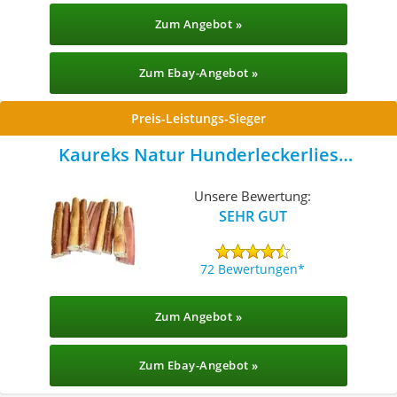
Zum Angebot »
Zum Ebay-Angebot »
Preis-Leistungs-Sieger
Kaureks Natur Hunderleckerlies
Ochsenziemer
Unsere Bewertung:
SEHR GUT
72 Bewertungen
Zum Angebot »
Zum Ebay-Angebot »