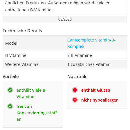
ähnlichen Produkten. Außerdem mögen wir die vielen
enthaltenen B-Vitamine.
08/2026
Technische Details
Canicomplete Vitamin-B-
Modell
Komplex
B-Vitamine
7 B-Vitamine
Weitere Vitamine
1 zusätzliches Vitamin
Vorteile
Nachteile
enthält viele B-
enthält Gluten
Vitamine
nicht hypoallergen
frei von
Konservierungsstoff
en