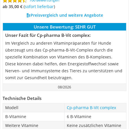
706 Bewertungen
ab 35,00 €
(
Sofort lieferbar
)
Preisvergleich und weitere Angebote
Unsere Bewertung:
SEHR GUT
Unser Fazit für Cp-pharma B-Vit complex:
Im Vergleich zu anderen Vitaminpräparaten für Hunde
überzeugt uns das Cp-pharma-B-Vit-Complex durch die
spezielle Kombination von Vitaminen des B-Komplexes.
Diese können dabei helfen, den Energiestoffwechsel sowie
Nerven- und Immunsysteme des Tieres zu unterstützen und
somit zur Gesundheit beizutragen.
08/2026
Technische Details
Modell
Cp-pharma B-Vit complex
B-Vitamine
6 B-Vitamine
Weitere Vitamine
Keine zusätzlichen Vitamine