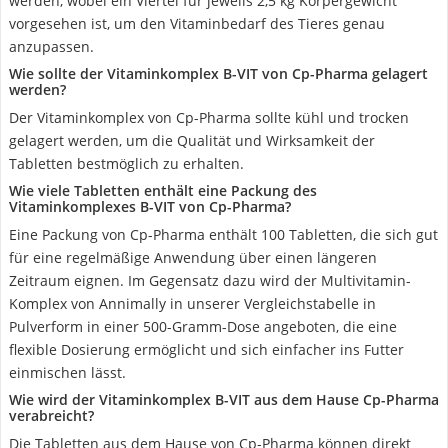
werden, wobei ein Viertel für jeweils 2,5 kg Körpergewicht
vorgesehen ist, um den Vitaminbedarf des Tieres genau
anzupassen.
Wie sollte der Vitaminkomplex B-VIT von Cp-Pharma gelagert
werden?
Der Vitaminkomplex von Cp-Pharma sollte kühl und trocken
gelagert werden, um die Qualität und Wirksamkeit der
Tabletten bestmöglich zu erhalten.
Wie viele Tabletten enthält eine Packung des
Vitaminkomplexes B-VIT von Cp-Pharma?
Eine Packung von Cp-Pharma enthält 100 Tabletten, die sich gut
für eine regelmäßige Anwendung über einen längeren
Zeitraum eignen. Im Gegensatz dazu wird der Multivitamin-
Komplex von Annimally in unserer Vergleichstabelle in
Pulverform in einer 500-Gramm-Dose angeboten, die eine
flexible Dosierung ermöglicht und sich einfacher ins Futter
einmischen lässt.
Wie wird der Vitaminkomplex B-VIT aus dem Hause Cp-Pharma
verabreicht?
Die Tabletten aus dem Hause von Cp-Pharma können direkt