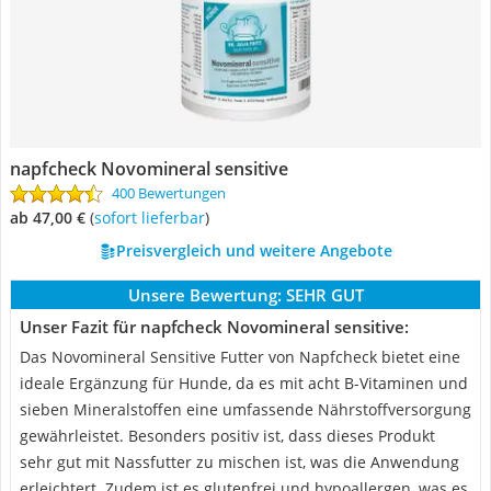
napfcheck Novomineral sensitive
400 Bewertungen
ab 47,00 €
(
Sofort lieferbar
)
Preisvergleich und weitere Angebote
Unsere Bewertung:
SEHR GUT
Unser Fazit für napfcheck Novomineral sensitive:
Das Novomineral Sensitive Futter von Napfcheck bietet eine
ideale Ergänzung für Hunde, da es mit acht B-Vitaminen und
sieben Mineralstoffen eine umfassende Nährstoffversorgung
gewährleistet. Besonders positiv ist, dass dieses Produkt
sehr gut mit Nassfutter zu mischen ist, was die Anwendung
erleichtert. Zudem ist es glutenfrei und hypoallergen, was es