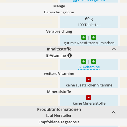
Menge
Darreichungsform
60 g
100 Tabletten
Verabreichung
gut mit Nassfutter zu mischen
Inhaltsstoffe
B-Vitamine
6 B-Vitamine
weitere Vitamine
keine zusätzlichen Vitamine
Mineralstoffe
keine Mineralstoffe
Produktinformationen
laut Hersteller
Empfohlene Tagesdosis