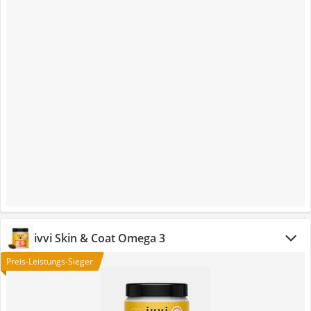
ivvi Skin & Coat Omega 3
Preis-Leistungs-Sieger