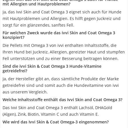
mit Allergien und Hautproblemen?
Ja, das Ivvi Skin and Coat Omega 3 eignet sich auch für Hunde
mit Hautproblemen und Allergien. Es hilft gegen Juckreiz und
sorgt für ein glänzendes, sanftes Fell.
Für welchen Zweck wurde das ivvi Skin and Coat Omega 3
konzipiert?
Die Pellets mit Omega 3 von ivvi enthalten Inhaltsstoffe, die
Ihren Hund bei Juckreiz, Allergien, gereizter Haut und stumpfen
Fell unterstützen und zu einer Besserung beitragen können.
Sind die ivvi Skin & Coat Omega 3 Hunde-Vitamine
getreidefrei?
Ja, der Hersteller gibt an, dass sämtliche Produkte der Marke
getreidefrei sind und somit auch die Hundevitamine von ivvi
aus unserem Vergleich.
Welche Inhaltsstoffe enthält das Ivvi Skin and Coat Omega 3?
Das Ivvi Skin and Coat Omega 3 enthält Lachsöl, DHAGold
(Algen), Zink, Biotin, Vitamin C und auch Vitamin E.
Wie wird das Ivvi Skin & Coat Omega-3 eingenommen?