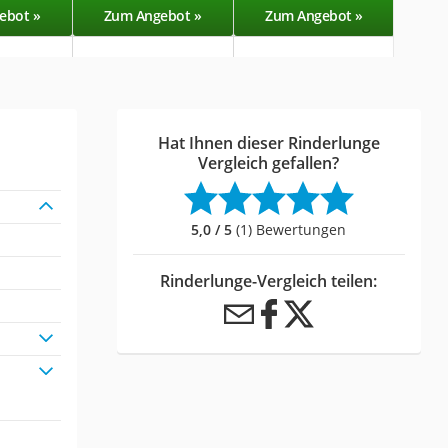
ebot »
Zum Angebot »
Zum Angebot »
Zu
Hat Ihnen dieser Rinderlunge
Vergleich gefallen?
5,0 / 5
(1) Bewertungen
Rinderlunge-Vergleich teilen: