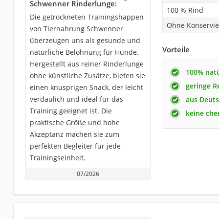
Schwenner Rinderlunge:
100 % Rind
Die getrockneten Trainingshappen
Ohne Konservie
von Tiernahrung Schwenner
überzeugen uns als gesunde und
Vorteile
natürliche Belohnung für Hunde.
Hergestellt aus reiner Rinderlunge
100% natü
ohne künstliche Zusätze, bieten sie
geringe R
einen knusprigen Snack, der leicht
verdaulich und ideal für das
aus Deut
Training geeignet ist. Die
keine che
praktische Größe und hohe
Akzeptanz machen sie zum
perfekten Begleiter für jede
Trainingseinheit.
07/2026