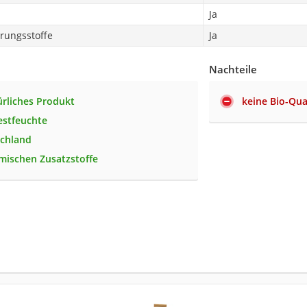
Ja
rungsstoffe
Ja
Nachteile
rliches Produkt
keine Bio-Qua
estfeuchte
schland
mischen Zusatzstoffe