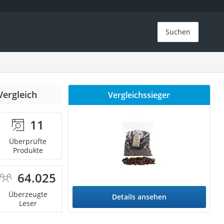
Suchen
Vergleich
Vergleichssieger
11
Überprüfte
Produkte
64.025
Überzeugte
Details ansehen
Leser