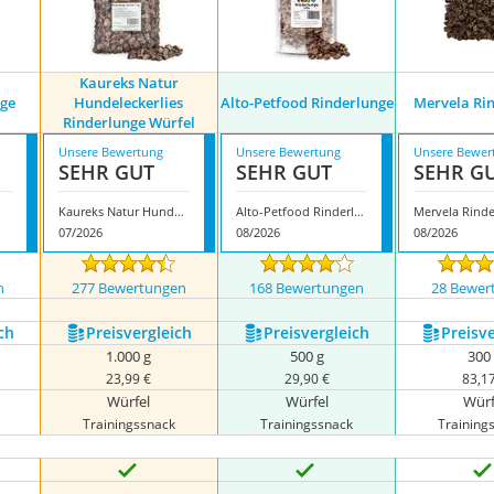
Kaureks Natur
nge
Hundeleckerlies
Alto-Petfood Rinderlunge
Mervela Ri
Rinderlunge Würfel
Unsere Bewertung
Unsere Bewertung
Unsere Bewer
SEHR GUT
SEHR GUT
SEHR G
Kaureks Natur Hundeleckerlies Rinderlunge Würfel
Alto-Petfood Rinderlunge
Mervela Rind
07/2026
08/2026
08/2026
n
277 Bewertungen
168 Bewertungen
28 Bewer
ch
Preis­vergleich
Preis­vergleich
Preis­v
1.000 g
500 g
300
23,99 €
29,90 €
83,1
Würfel
Würfel
Würf
Trainingssnack
Trainingssnack
Training