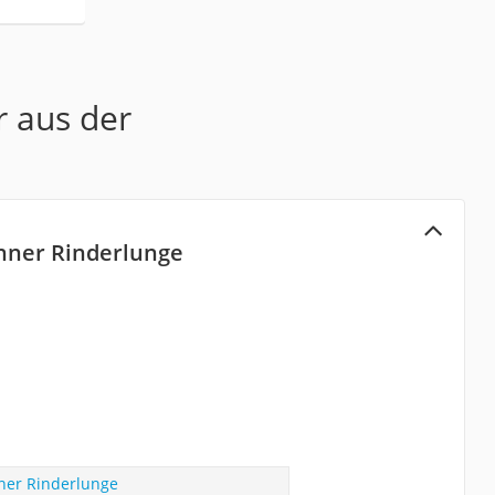
r aus der
nner Rinderlunge
ner Rinderlunge