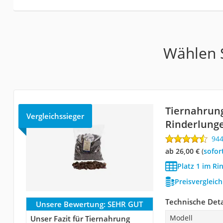
Wählen S
Tiernahrun
Vergleichssieger
Rinderlung
94
ab 26,00 €
(
Sofor
Platz 1 im Ri
Preisvergleic
Technische Deta
Unsere Bewertung:
SEHR GUT
Modell
Unser Fazit für Tiernahrung