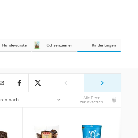
Hundewürste
Ochsenziemer
Rinderlungen
Alle Filter
eren nach
zurücksetzen