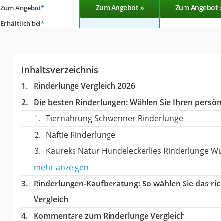
Zum Angebot »
Zum Angebot 
Zum Angebot
*
Erhältlich bei
*
Inhaltsverzeichnis
Rinderlunge Vergleich 2026
Die besten Rinderlungen:
Wählen Sie Ihren persönl
Tiernahrung Schwenner Rinderlunge
Naftie Rinderlunge
Kaureks Natur Hundeleckerlies Rinderlunge Wü
mehr anzeigen
Rinderlungen-Kaufberatung
: So wählen Sie das r
Vergleich
Kommentare zum Rinderlunge Vergleich