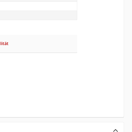
lität