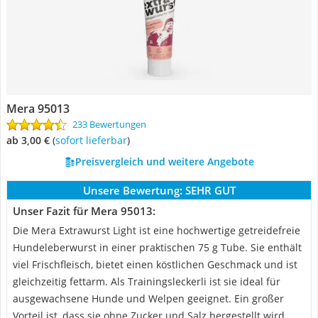
Mera 95013
233 Bewertungen
ab 3,00 €
(
Sofort lieferbar
)
Preisvergleich und weitere Angebote
Unsere Bewertung:
SEHR GUT
Unser Fazit für Mera 95013:
Die Mera Extrawurst Light ist eine hochwertige getreidefreie
Hundeleberwurst in einer praktischen 75 g Tube. Sie enthält
viel Frischfleisch, bietet einen köstlichen Geschmack und ist
gleichzeitig fettarm. Als Trainingsleckerli ist sie ideal für
ausgewachsene Hunde und Welpen geeignet. Ein großer
Vorteil ist, dass sie ohne Zucker und Salz hergestellt wird,