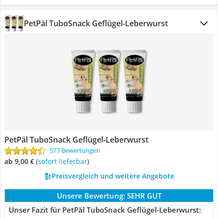
PetPäl TuboSnack Geflügel-Leberwurst
PetPäl TuboSnack Geflügel-Leberwurst
577 Bewertungen
ab 9,00 €
(
Sofort lieferbar
)
Preisvergleich und weitere Angebote
Unsere Bewertung:
SEHR GUT
Unser Fazit für PetPäl TuboSnack Geflügel-Leberwurst: