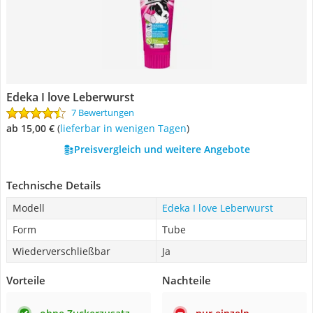
Edeka I love Leberwurst
7 Bewertungen
ab 15,00 €
(
Lieferbar in wenigen Tagen
)
Preisvergleich und weitere Angebote
Technische Details
Modell
Edeka I love Leberwurst
Form
Tube
Wiederverschließbar
Ja
Vorteile
Nachteile