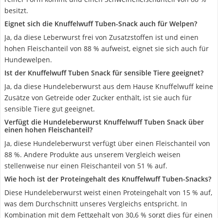
besitzt.
Eignet sich die Knuffelwuff Tuben-Snack auch für Welpen?
Ja, da diese Leberwurst frei von Zusatzstoffen ist und einen
hohen Fleischanteil von 88 % aufweist, eignet sie sich auch für
Hundewelpen.
Ist der Knuffelwuff Tuben Snack für sensible Tiere geeignet?
Ja, da diese Hundeleberwurst aus dem Hause Knuffelwuff keine
Zusätze von Getreide oder Zucker enthält, ist sie auch für
sensible Tiere gut geeignet.
Verfügt die Hundeleberwurst Knuffelwuff Tuben Snack über
einen hohen Fleischanteil?
Ja, diese Hundeleberwurst verfügt über einen Fleischanteil von
88 %. Andere Produkte aus unserem Vergleich weisen
stellenweise nur einen Fleischanteil von 51 % auf.
Wie hoch ist der Proteingehalt des Knuffelwuff Tuben-Snacks?
Diese Hundeleberwurst weist einen Proteingehalt von 15 % auf,
was dem Durchschnitt unseres Vergleichs entspricht. In
Kombination mit dem Fettgehalt von 30,6 % sorgt dies für einen