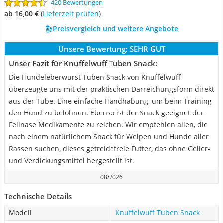
420 Bewertungen
ab 16,00 €
(
Lieferzeit prüfen
)
Preisvergleich und weitere Angebote
Unsere Bewertung:
SEHR GUT
Unser Fazit für Knuffelwuff Tuben Snack:
Die Hundeleberwurst Tuben Snack von Knuffelwuff
überzeugte uns mit der praktischen Darreichungsform direkt
aus der Tube. Eine einfache Handhabung, um beim Training
den Hund zu belohnen. Ebenso ist der Snack geeignet der
Fellnase Medikamente zu reichen. Wir empfehlen allen, die
nach einem natürlichem Snack für Welpen und Hunde aller
Rassen suchen, dieses getreidefreie Futter, das ohne Gelier-
und Verdickungsmittel hergestellt ist.
08/2026
Technische Details
Modell
Knuffelwuff Tuben Snack