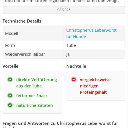
und hat uns mit ihren regionalen Inhaltsstoffen überzeugt.
08/2026
Technische Details
Christopherus Leberwurst
Modell
für Hunde
Form
Tube
Wiederverschließbar
Ja
Vorteile
Nachteile
direkte Verfütterung
vergleichsweise
aus der Tube
niedriger
Proteingehalt
fettarmer Snack
natürliche Zutaten
Fragen und Antworten zu Christopherus Leberwurst für