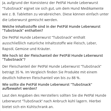
Ja, aufgrund der Konsistenz der PetPäl Hunde Leberwurst
“TuboSnack“ eignet sie sich gut, um dem Hund Medikamente
wie z. B. Tabletten zu verabreichen. Diese können einfach unter
die Leberwurst gemischt werden.
Welche Inhaltsstoffe sind in der PetPäl Hunde Leberwurst
“TuboSnack“ enthalten?
Die PetPäl Hunde Leberwurst “TuboSnack“ enthält
ausschließlich natürliche Inhaltsstoffe wie Fleisch, Leber,
Rapsöl, Gemüse und Kräuter.
Wie hoch ist der Fleischanteil der PetPäl Hunde Leberwurst
“TuboSnack“?
Der Fleischanteil der PetPäl Hunde Leberwurst “TuboSnack“
beträgt 35 %. Im Vergleich finden Sie Produkte mit einem
deutlich höheren Fleischanteil von bis zu 88 %.
Wie sollte die PetPäl Hunde Leberwurst “TuboSnack“
aufbewahrt werden?
Laut den Angaben des Herstellers sollten Sie die PetPäl Hunde
Leberwurst “TuboSnack“ nach Anbruch kühl lagern. Hierbei
bietet sich ein Kühlschrank an.