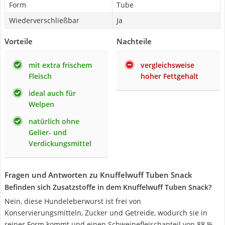
Form
Tube
Wiederverschließbar
Ja
Vorteile
Nachteile
mit extra frischem
vergleichsweise
Fleisch
hoher Fettgehalt
ideal auch für
Welpen
natürlich ohne
Gelier- und
Verdickungsmittel
Fragen und Antworten zu Knuffelwuff Tuben Snack
Befinden sich Zusatzstoffe in dem Knuffelwuff Tuben Snack?
Nein, diese Hundeleberwurst ist frei von
Konservierungsmitteln, Zucker und Getreide, wodurch sie in
reiner Form kommt und einen Schweinefleischanteil von 88 %