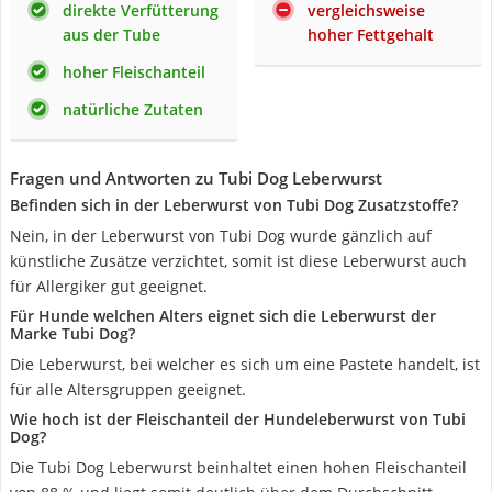
direkte Verfütterung
vergleichsweise
aus der Tube
hoher Fettgehalt
hoher Fleischanteil
natürliche Zutaten
Fragen und Antworten zu Tubi Dog Leberwurst
Befinden sich in der Leberwurst von Tubi Dog Zusatzstoffe?
Nein, in der Leberwurst von Tubi Dog wurde gänzlich auf
künstliche Zusätze verzichtet, somit ist diese Leberwurst auch
für Allergiker gut geeignet.
Für Hunde welchen Alters eignet sich die Leberwurst der
Marke Tubi Dog?
Die Leberwurst, bei welcher es sich um eine Pastete handelt, ist
für alle Altersgruppen geeignet.
Wie hoch ist der Fleischanteil der Hundeleberwurst von Tubi
Dog?
Die Tubi Dog Leberwurst beinhaltet einen hohen Fleischanteil