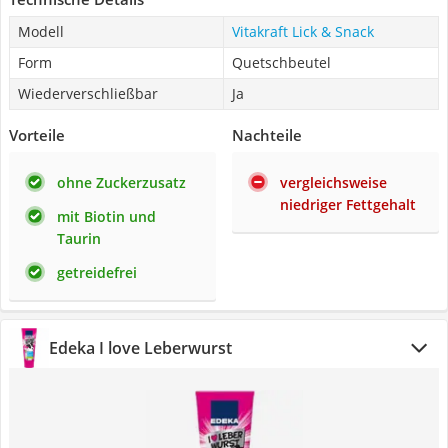
Modell
Vitakraft Lick & Snack
Form
Quetschbeutel
Wiederverschließbar
Ja
Vorteile
Nachteile
ohne Zuckerzusatz
vergleichsweise
niedriger Fettgehalt
mit Biotin und
Taurin
getreidefrei
Edeka I love Leberwurst