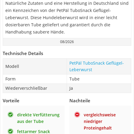
Natürliche Zutaten und eine Herstellung in Deutschland sind
ein Kennzeichen von der PetPäl TuboSnack Geflügel-
Leberwurst. Diese Hundeleberwurst wird in einer leicht
dosierbaren Tube geliefert und garantiert durch die
Handhabung saubere Hände.
08/2026
Technische Details
PetPäl TuboSnack Geflügel-
Modell
Leberwurst
Form
Tube
Wiederverschließbar
Ja
Vorteile
Nachteile
direkte Verfütterung
vergleichsweise
aus der Tube
niedriger
Proteingehalt
fettarmer Snack