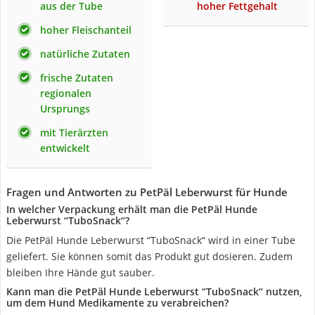
aus der Tube
hoher Fettgehalt
hoher Fleischanteil
natürliche Zutaten
frische Zutaten
regionalen
Ursprungs
mit Tierärzten
entwickelt
Fragen und Antworten zu PetPäl Leberwurst für Hunde
In welcher Verpackung erhält man die PetPäl Hunde
Leberwurst “TuboSnack“?
Die PetPäl Hunde Leberwurst “TuboSnack“ wird in einer Tube
geliefert. Sie können somit das Produkt gut dosieren. Zudem
bleiben Ihre Hände gut sauber.
Kann man die PetPäl Hunde Leberwurst “TuboSnack“ nutzen,
um dem Hund Medikamente zu verabreichen?