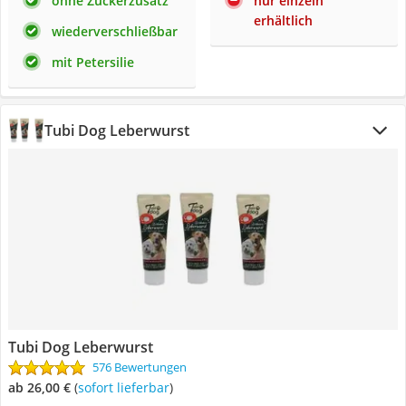
ohne Zuckerzusatz
nur einzeln
erhältlich
wiederverschließbar
mit Petersilie
Tubi Dog Leberwurst
Tubi Dog Leberwurst
576 Bewertungen
ab 26,00 €
(
Sofort lieferbar
)