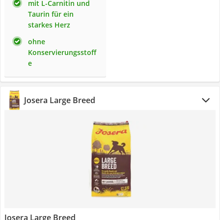
mit L-Carnitin und
Taurin für ein
starkes Herz
ohne
Konservierungsstoff
e
Josera Large Breed
Josera Large Breed