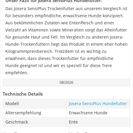
Unser Fazit für Josera SensiPlus Hundefutter:
Das Josera SensiPlus Trockenfutter aus unserem Vergleich ist
für besonders empfindliche, erwachsene Hunde konzipiert.
Aus bekömmlichen Zutaten wie Entenfleisch und einer
Vielzahl an Vitaminen sowie Mineralien sorgt das Alleinfutter
für gesunde Haut und Fell. Im Vergleich zu anderen Josera-
Hunde-Trockenfuttern liegt das Produkt in einem eher hohen
Kilogrammpreisbereich. Trotzdem ist es wichtig zu
erwähnen, dass dieses Trockenfutter für empfindliche
Hunde geeignet ist und wir es speziell für diese Tiere
empfehlen.
08/2026
Technische Details
Modell
Josera SensiPlus Hundefutter
Altersempfehlung
Erwachsene Hunde
Geschmack
Ente