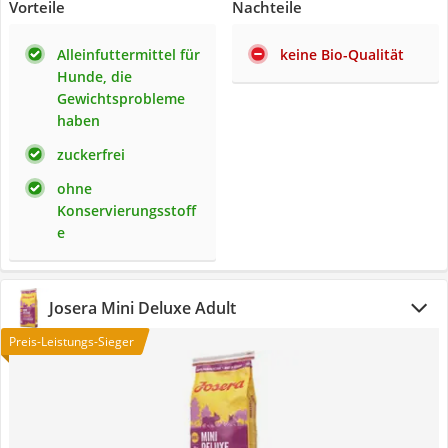
Vorteile
Nachteile
Alleinfuttermittel für
keine Bio-Qualität
Hunde, die
Gewichtsprobleme
haben
zuckerfrei
ohne
Konservierungsstoff
e
Josera Mini Deluxe Adult
Preis-Leistungs-Sieger