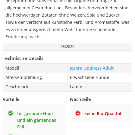
Rezeptur ohne Mais entlastet die Organe und trägt zur
allgemeinen Gesundheit bei. Besonders hervorzuheben sind
die hochwertigen Zutaten ohne Weizen, Soja und Zucker
sowie der Verzicht auf künstliche Farb- und Aromastoffe, was
es zu einer ausgezeichneten Wahl für eine schonende
Ernährung macht.
08/2026
Technische Details
Modell
Josera Optiness Adult
Altersempfehlung
Erwachsene Hunde
Geschmack
Lamm
Vorteile
Nachteile
für gesunde Haut
keine Bio-Qualität
und ein gänzendes
Fell