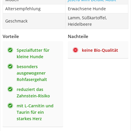
Altersempfehlung
Erwachsene Hunde
Lamm, Süßkartoffel,
Geschmack
Heidelbeere
Vorteile
Nachteile
Spezialfutter für
keine Bio-Qualität
kleine Hunde
besonders
ausgewogener
Rohfasergehalt
reduziert das
Zahnstein-Risiko
mit L-Carnitin und
Taurin für ein
starkes Herz