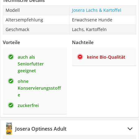
Technische Details
Modell
Josera Lachs & Kartoffel
Altersempfehlung
Erwachsene Hunde
Geschmack
Lachs, Kartoffeln
Vorteile
Nachteile
auch als
keine Bio-Qualität
Seniorfutter
geeignet
ohne
Konservierungsstoff
e
zuckerfrei
Josera Optiness Adult