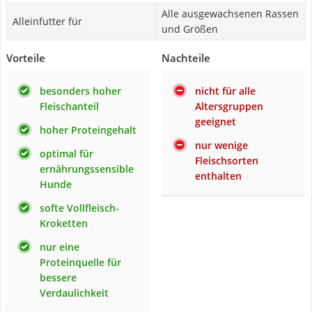
Alle ausgewachsenen Rassen
Alleinfutter für
und Größen
Vorteile
Nachteile
besonders hoher
nicht für alle
Fleischanteil
Altersgruppen
geeignet
hoher Proteingehalt
nur wenige
optimal für
Fleischsorten
ernährungssensible
enthalten
Hunde
softe Vollfleisch-
Kroketten
nur eine
Proteinquelle für
bessere
Verdaulichkeit