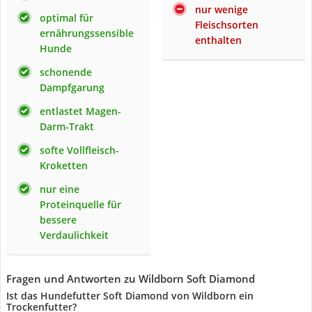
nur wenige
optimal für
Fleischsorten
ernährungssensible
enthalten
Hunde
schonende
Dampfgarung
entlastet Magen-
Darm-Trakt
softe Vollfleisch-
Kroketten
nur eine
Proteinquelle für
bessere
Verdaulichkeit
Fragen und Antworten zu Wildborn Soft Diamond
Ist das Hundefutter Soft Diamond von Wildborn ein
Trockenfutter?