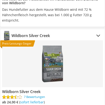
von Wildborn?
Das Hundefutter aus dem Hause Wildborn wird mit 72 %
Hähnchenfleisch hergestellt, was bei 1.000 g Futter 720 g
entspricht.
Wildborn Silver Creek
Preis-Leistungs-Sieger
Wildborn Silver Creek
7 Bewertungen
ab 24,00 €
(
Sofort lieferbar
)