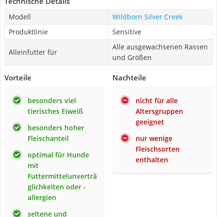
Technische Details
Modell
Wildborn Silver Creek
Produktlinie
Sensitive
Alle ausgewachsenen Rassen
Alleinfutter für
und Größen
Vorteile
Nachteile
besonders viel
nicht für alle
tierisches Eiweiß
Altersgruppen
geeignet
besonders hoher
Fleischanteil
nur wenige
Fleischsorten
optimal für Hunde
enthalten
mit
Futtermittelunverträ
glichkeiten oder -
allergien
seltene und