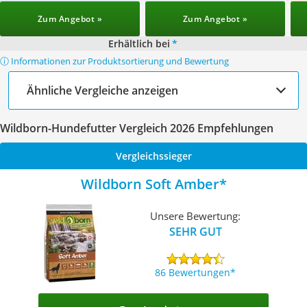
Zum Angebot »
Zum Angebot »
Erhältlich bei
*
ⓘ Informationen zur Produktsortierung und Bewertung
Ähnliche Vergleiche anzeigen
Wildborn-Hundefutter Vergleich 2026 Empfehlungen
Vergleichssieger
Wildborn Soft Amber
Unsere Bewertung:
SEHR GUT
86 Bewertungen