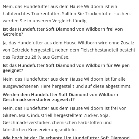
Nein, das Hundefutter aus dem Hause Wildborn ist ein
halbfeuchtes Trockenfutter. Sollten Sie Trockenfutter suchen,
werden Sie in unserem Vergleich fündig.
Ist das Hundefutter Soft Diamond von Wildborn frei von
Getreide?
Ja, das Hundefutter aus dem Hause Wildborn wird ohne Zusatz
von Getreide hergestellt, neben dem Fleischbestandteil besteht
das Futter zu 28 % aus Gemüse.
Ist das Hundefutter Soft Diamond von Wildborn für Welpen
geeignet?
Nein, das Hundefutter aus dem Hause Wildborn ist für alle
ausgewachsenen Tiere hergestellt und auf diese abgestimmt.
Werden dem Hundefutter Soft Diamond von Wildborn
Geschmacksverstärker zugesetzt?
Nein, das Hundefutter aus dem Hause Wildborn ist frei von
Gluten, Mais, industriell hergestelltem Zucker, Soja,
Geschmacksverstärker, chemischen Farbstoffen und
künstlichen Konservierungsmitteln.
Wie hoch ist der Fleischanteil im Hundefutter Soft Diamond