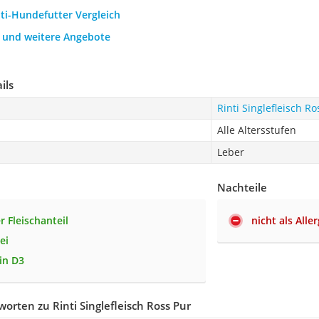
nti-Hundefutter Vergleich
h und weitere Angebote
ils
Rinti Singlefleisch Ro
Alle Altersstufen
Leber
Nachteile
r Fleischanteil
nicht als Alle
ei
in D3
orten zu Rinti Singlefleisch Ross Pur