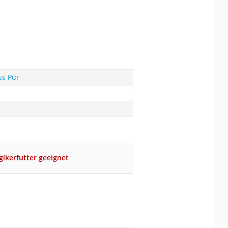
ss Pur
rgikerfutter geeignet