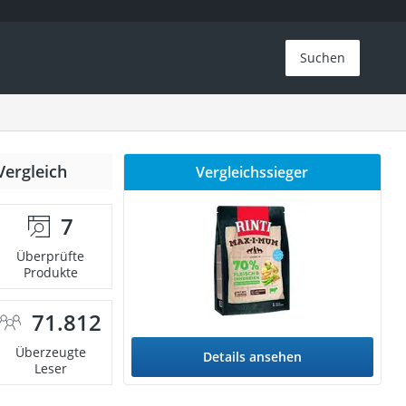
Suchen
Vergleich
Vergleichssieger
7
Überprüfte
Produkte
71.812
Überzeugte
Details ansehen
Leser