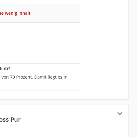
se wenig Inhalt
inti?
on 70 Prozent. Damit liegt es in
Ross Pur