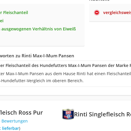
r Fleischanteil
vergleichswei
ei
 ausgewogenen Verhältnis von Eiweiß
worten zu Rinti Max-I-Mum Pansen
der Fleischanteil des Hundefutters Max-I-Mum Pansen der Marke R
er Max-I-Mum Pansen aus dem Hause Rinti hat einen Fleischanteil v
-Hundefutter-Vergleich im oberen Bereich.
fleisch Ross Pur
Rinti Singlefleisch 
0 Bewertungen
t lieferbar
)