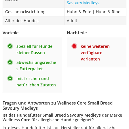
Savoury Medleys
Geschmacksrichtung
Huhn & Ente | Huhn & Rind
Alter des Hundes
Adult
Vorteile
Nachteile
speziell für Hunde
keine weiteren
kleiner Rassen
verfügbare
Varianten
abwechslungsreiche
s Futterpaket
mit frischen und
natürlichen Zutaten
Fragen und Antworten zu Wellness Core Small Breed
Savoury Medleys
Ist das Hundefutter Small Breed Savoury Medleys der Marke
Wellness Core für allergische Hunde geeignet?
Ja, dieses Hundefutter ist laut Hersteller gut für allergische