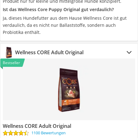
Produkt nur für kleine und mittelgroße Hunde konzipiert.
Ist das Wellness Core Puppy Original gut verdaulich?
Ja, dieses Hundefutter aus dem Hause Wellness Core ist gut
verdaulich, da es nicht nur Ballaststoffe, sondern auch
Probiotika enthält.
Wellness CORE Adult Original
Bestseller
Wellness CORE Adult Original
1100 Bewertungen