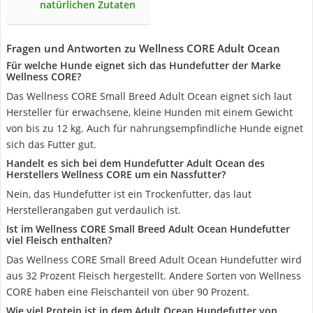
natürlichen Zutaten
Fragen und Antworten zu Wellness CORE Adult Ocean
Für welche Hunde eignet sich das Hundefutter der Marke
Wellness CORE?
Das Wellness CORE Small Breed Adult Ocean eignet sich laut
Hersteller für erwachsene, kleine Hunden mit einem Gewicht
von bis zu 12 kg. Auch für nahrungsempfindliche Hunde eignet
sich das Futter gut.
Handelt es sich bei dem Hundefutter Adult Ocean des
Herstellers Wellness CORE um ein Nassfutter?
Nein, das Hundefutter ist ein Trockenfutter, das laut
Herstellerangaben gut verdaulich ist.
Ist im Wellness CORE Small Breed Adult Ocean Hundefutter
viel Fleisch enthalten?
Das Wellness CORE Small Breed Adult Ocean Hundefutter wird
aus 32 Prozent Fleisch hergestellt. Andere Sorten von Wellness
CORE haben eine Fleischanteil von über 90 Prozent.
Wie viel Protein ist in dem Adult Ocean Hundefutter von