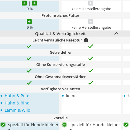
9 %
keine Herstellerangabe
Proteinreiches Futter
9 %
keine Herstellerangabe
Qualität & Verträglichkeit
Leicht verdauliche Rezeptur
Getreidefrei
Ohne Konservierungsstoffe
Ohne Geschmacksverstärker
Verfügbare Varianten
•
•
•
Huhn & Pute
keine
k
•
Huhn & Rind
•
Lamm & Wild
Vorteile
speziell für Hunde kleiner
speziell für Hunde kleiner