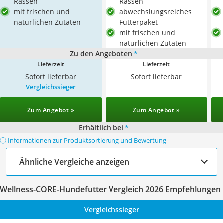
Rassen
Rassen
mit frischen und
abwechslungsreiches
natürlichen Zutaten
Futterpaket
mit frischen und
natürlichen Zutaten
Zu den Angeboten
*
Lieferzeit
Lieferzeit
Sofort lieferbar
Sofort lieferbar
Vergleichssieger
Zum Angebot »
Zum Angebot »
Erhältlich bei
*
ⓘ Informationen zur Produktsortierung und Bewertung
Ähnliche Vergleiche anzeigen
Wellness-CORE-Hundefutter Vergleich 2026 Empfehlungen
Vergleichssieger