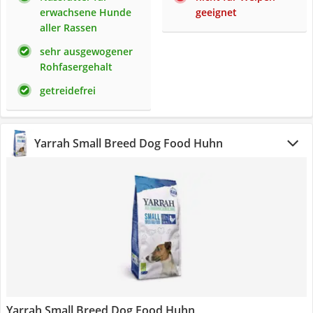
erwachsene Hunde
geeignet
aller Rassen
sehr ausgewogener
Rohfasergehalt
getreidefrei
Yarrah Small Breed Dog Food Huhn
Yarrah Small Breed Dog Food Huhn