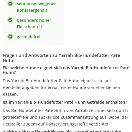
sehr ausgewogener
Rohfasergehalt
besonders hoher
Fleischanteil
getreidefrei
Fragen und Antworten zu Yarrah Bio-Hundefutter Paté
Huhn
Für welche Hunde eignet sich das Yarrah Bio-Hundefutter Paté
Huhn?
Das Yarrah Bio-Hundefutter Paté Huhn eignet sich laut
Herstellerangaben für erwachsene Hunde von eher kleinen
Rassen.
Ist im Yarrah-Bio-Hundefutter Paté Huhn Getreide enthalten?
Das Bio-Hundefutter Paté Huhn von Yarrah zeichnet sich durch
getreidefreie und zuckerlose Zusammensetzung aus, wobei der
Hersteller zudem auf Konservierungsstoffe verzichtet.
Welche Nährstoffe enthält das Bio-Hundefutter Paté Huhn