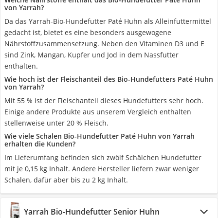
von Yarrah?
Da das Yarrah-Bio-Hundefutter Paté Huhn als Alleinfuttermittel
gedacht ist, bietet es eine besonders ausgewogene
Nährstoffzusammensetzung. Neben den Vitaminen D3 und E
sind Zink, Mangan, Kupfer und Jod in dem Nassfutter
enthalten.
Wie hoch ist der Fleischanteil des Bio-Hundefutters Paté Huhn
von Yarrah?
Mit 55 % ist der Fleischanteil dieses Hundefutters sehr hoch.
Einige andere Produkte aus unserem Vergleich enthalten
stellenweise unter 20 % Fleisch.
Wie viele Schalen Bio-Hundefutter Paté Huhn von Yarrah
erhalten die Kunden?
Im Lieferumfang befinden sich zwölf Schälchen Hundefutter
mit je 0,15 kg Inhalt. Andere Hersteller liefern zwar weniger
Schalen, dafür aber bis zu 2 kg Inhalt.
Yarrah Bio-Hundefutter Senior Huhn