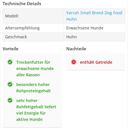
Technische Details
Yarrah Small Breed Dog Food
Modell
Huhn
Altersempfehlung
Erwachsene Hunde
Geschmack
Huhn
Vorteile
Nachteile
Trockenfutter für
enthält Getreide
erwachsene Hunde
aller Rassen
besonders hoher
Rohproteingehalt
sehr hoher
Rohfettgehalt liefert
viel Energie für
aktive Hunde