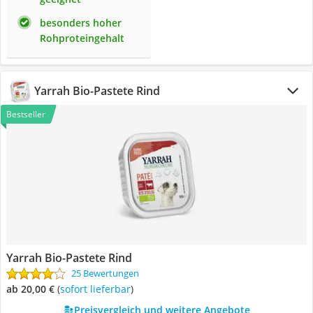
besonders hoher
Rohproteingehalt
Yarrah Bio-Pastete Rind
Bestseller
Yarrah Bio-Pastete Rind
25 Bewertungen
ab 20,00 €
(
Sofort lieferbar
)
Preisvergleich und weitere Angebote