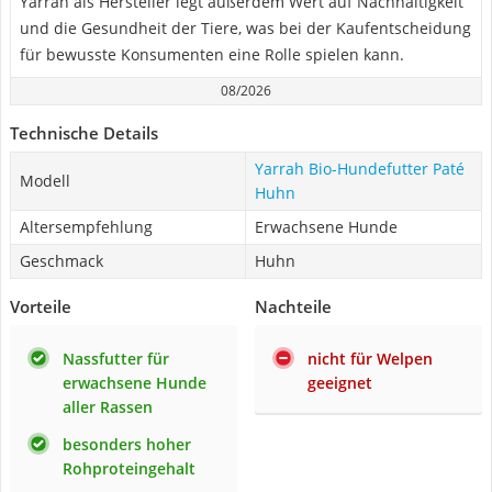
Yarrah als Hersteller legt außerdem Wert auf Nachhaltigkeit
und die Gesundheit der Tiere, was bei der Kaufentscheidung
für bewusste Konsumenten eine Rolle spielen kann.
08/2026
Technische Details
Yarrah Bio-Hundefutter Paté
Modell
Huhn
Altersempfehlung
Erwachsene Hunde
Geschmack
Huhn
Vorteile
Nachteile
Nassfutter für
nicht für Welpen
erwachsene Hunde
geeignet
aller Rassen
besonders hoher
Rohproteingehalt