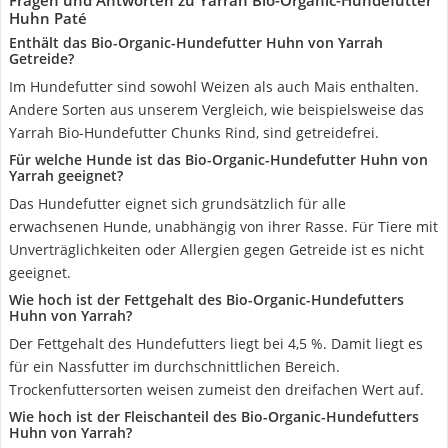
Fragen und Antworten zu Yarrah Bio-Organic-Hundefutter
Huhn Paté
Enthält das Bio-Organic-Hundefutter Huhn von Yarrah
Getreide?
Im Hundefutter sind sowohl Weizen als auch Mais enthalten.
Andere Sorten aus unserem Vergleich, wie beispielsweise das
Yarrah Bio-Hundefutter Chunks Rind, sind getreidefrei.
Für welche Hunde ist das Bio-Organic-Hundefutter Huhn von
Yarrah geeignet?
Das Hundefutter eignet sich grundsätzlich für alle
erwachsenen Hunde, unabhängig von ihrer Rasse. Für Tiere mit
Unverträglichkeiten oder Allergien gegen Getreide ist es nicht
geeignet.
Wie hoch ist der Fettgehalt des Bio-Organic-Hundefutters
Huhn von Yarrah?
Der Fettgehalt des Hundefutters liegt bei 4,5 %. Damit liegt es
für ein Nassfutter im durchschnittlichen Bereich.
Trockenfuttersorten weisen zumeist den dreifachen Wert auf.
Wie hoch ist der Fleischanteil des Bio-Organic-Hundefutters
Huhn von Yarrah?