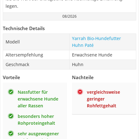
legen.
08/2026
Technische Details
Yarrah Bio-Hundefutter
Modell
Huhn Paté
Altersempfehlung
Erwachsene Hunde
Geschmack
Huhn
Vorteile
Nachteile
Nassfutter für
vergleichsweise
erwachsene Hunde
geringer
aller Rassen
Rohfettgehalt
besonders hoher
Rohproteingehalt
sehr ausgewogener