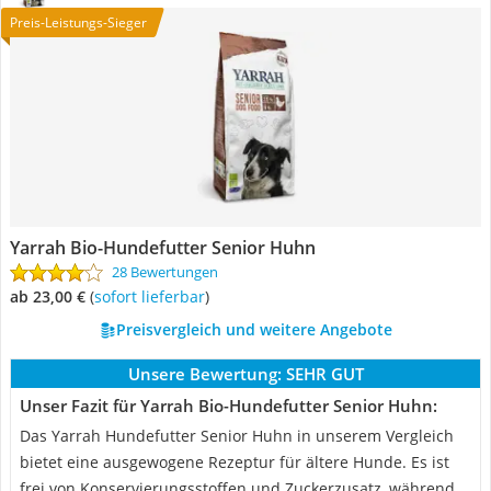
Preis-Leistungs-Sieger
Yarrah Bio-Hundefutter Senior Huhn
28 Bewertungen
ab 23,00 €
(
Sofort lieferbar
)
Preisvergleich und weitere Angebote
Unsere Bewertung:
SEHR GUT
Unser Fazit für Yarrah Bio-Hundefutter Senior Huhn:
Das Yarrah Hundefutter Senior Huhn in unserem Vergleich
bietet eine ausgewogene Rezeptur für ältere Hunde. Es ist
frei von Konservierungsstoffen und Zuckerzusatz, während