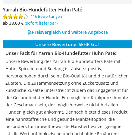
Yarrah Bio-Hundefutter Huhn Paté
116 Bewertungen
ab 38,00 €
(
Sofort lieferbar
)
Preisvergleich und weitere Angebote
Unsere Bewertung:
SEHR GUT
Unser Fazit für Yarrah Bio-Hundefutter Huhn Paté:
Unsere Bewertung des Yarrah-Bio-Hundefutters Pate mit
Huhn, Spirulina und Seetang ist äußerst positiv,
hervorgehoben durch seine Bio-Qualität und die natürlichen
Zutaten. Die Zusammensetzung ohne Zuckerzusatz und
künstliche Zusätze unterstreicht zudem das Engagement für
die Gesundheit der Hunde. Ein möglicher Kritikpunkt könnte
der Geschmack sein, der möglicherweise nicht bei allen
Hunden gleich gut ankommt. Dennoch bietet dieses Produkt
eine nährstoffreiche und gesunde Mahlzeitoption, die
besonders für umweltbewusste Haustierbesitzer geeignet
ist, die Wert auf biologische und nachhaltige Ernährung