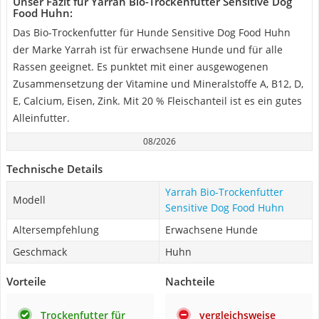
Unser Fazit für Yarrah Bio-Trockenfutter Sensitive Dog
Food Huhn:
Das Bio-Trockenfutter für Hunde Sensitive Dog Food Huhn
der Marke Yarrah ist für erwachsene Hunde und für alle
Rassen geeignet. Es punktet mit einer ausgewogenen
Zusammensetzung der Vitamine und Mineralstoffe A, B12, D,
E, Calcium, Eisen, Zink. Mit 20 % Fleischanteil ist es ein gutes
Alleinfutter.
08/2026
Technische Details
Yarrah Bio-Trockenfutter
Modell
Sensitive Dog Food Huhn
Altersempfehlung
Erwachsene Hunde
Geschmack
Huhn
Vorteile
Nachteile
Trockenfutter für
vergleichsweise