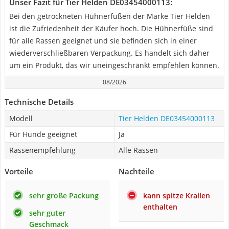
Unser Fazit für Tier Helden DE03454000113:
Bei den getrockneten Hühnerfüßen der Marke Tier Helden
ist die Zufriedenheit der Käufer hoch. Die Hühnerfüße sind
für alle Rassen geeignet und sie befinden sich in einer
wiederverschließbaren Verpackung. Es handelt sich daher
um ein Produkt, das wir uneingeschränkt empfehlen können.
08/2026
Technische Details
Modell
Tier Helden DE03454000113
Für Hunde geeignet
Ja
Rassenempfehlung
Alle Rassen
Vorteile
Nachteile
sehr große Packung
kann spitze Krallen
enthalten
sehr guter
Geschmack