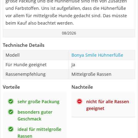
große Packung und die Hühnerfüße sind frei von Zusätzen
und Farbstoffen. Uns ist aufgefallen, dass die Hühnerfüße
vor allem für mittelgroße Hunde gedacht sind. Das müsste
beim Kauf also beachtet werden.
08/2026
Technische Details
Modell
Bonya Smile Hühnerfüße
Für Hunde geeignet
Ja
Rassenempfehlung
Mittelgroße Rassen
Vorteile
Nachteile
sehr große Packung
nicht für alle Rassen
geeignet
besonders guter
Geschmack
ideal für mittelgroße
Rassen