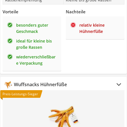
Vorteile
Nachteile
besonders guter
relativ kleine
Geschmack
Hühnerfüße
ideal für kleine bis
große Rassen
wiederverschließbar
e Verpackung
Wuffsnacks Hühnerfüße
Preis-Leistungs-Sieger