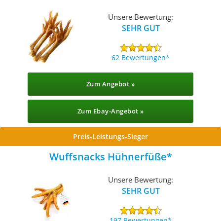
Unsere Bewertung:
SEHR GUT
62 Bewertungen
Zum Angebot »
Zum Ebay-Angebot »
Preis-Leistungs-Sieger
Wuffsnacks Hühnerfüße
Unsere Bewertung:
SEHR GUT
197 Bewertungen