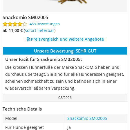
Snackomio SM02005
458 Bewertungen
ab 11,00 €
(
Sofort lieferbar
)
Preisvergleich und weitere Angebote
Unsere Bewertung:
SEHR GUT
Unser Fazit für Snackomio SM02005:
Die krossen Hühnerfüße der Marke SnackOMio haben uns
durchaus überzeugt. Sie sind für alle Hunderassen geeignet,
scheinen schmackhaft zu sein und befinden sich in einer
wiederverschließbaren Verpackung.
08/2026
Technische Details
Modell
Snackomio SM02005
Für Hunde geeignet
Ja