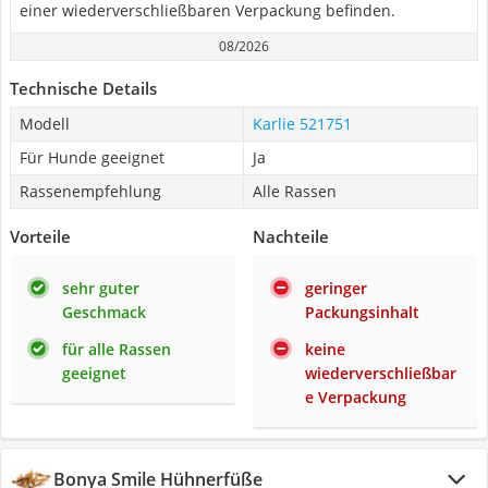
einer wiederverschließbaren Verpackung befinden.
08/2026
Technische Details
Modell
Karlie 521751
Für Hunde geeignet
Ja
Rassenempfehlung
Alle Rassen
Vorteile
Nachteile
sehr guter
geringer
Geschmack
Packungsinhalt
für alle Rassen
keine
geeignet
wiederverschließbar
e Verpackung
Bonya Smile Hühnerfüße