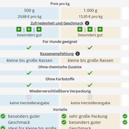
Preis pro kg
500 g
1.000 g
29,88 € pro kg
15,95 € pro kg
Zufriedenheit und Geschmack
besonders gut
besonders gut
Für Hunde geeignet
Rassenempfehlung
kleine bis große Rassen
kleine bis große Rassen
Ohne chemische Zusätze
Ohne Farbstoffe
Wiederverschließbare Verpackung
keine Herstellerangabe
keine Herstellerangabe
Vorteile
besonders guter
sehr große Packung
Geschmack
besonders guter
ideal für kleine bis große
Geschmack