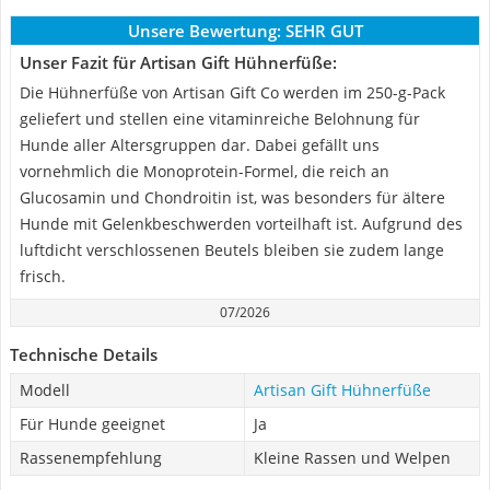
Unsere Bewertung:
SEHR GUT
Unser Fazit für Artisan Gift Hühnerfüße:
Die Hühnerfüße von Artisan Gift Co werden im 250-g-Pack
geliefert und stellen eine vitaminreiche Belohnung für
Hunde aller Altersgruppen dar. Dabei gefällt uns
vornehmlich die Monoprotein-Formel, die reich an
Glucosamin und Chondroitin ist, was besonders für ältere
Hunde mit Gelenkbeschwerden vorteilhaft ist. Aufgrund des
luftdicht verschlossenen Beutels bleiben sie zudem lange
frisch.
07/2026
Technische Details
Modell
Artisan Gift Hühnerfüße
Für Hunde geeignet
Ja
Rassenempfehlung
Kleine Rassen und Welpen