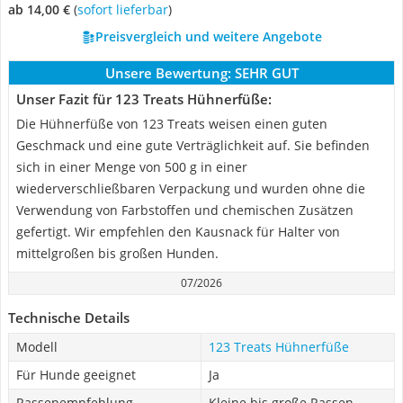
ab 14,00 €
(
Sofort lieferbar
)
Preisvergleich und weitere Angebote
Unsere Bewertung:
SEHR GUT
Unser Fazit für 123 Treats Hühnerfüße:
Die Hühnerfüße von 123 Treats weisen einen guten
Geschmack und eine gute Verträglichkeit auf. Sie befinden
sich in einer Menge von 500 g in einer
wiederverschließbaren Verpackung und wurden ohne die
Verwendung von Farbstoffen und chemischen Zusätzen
gefertigt. Wir empfehlen den Kausnack für Halter von
mittelgroßen bis großen Hunden.
07/2026
Technische Details
Modell
123 Treats Hühnerfüße
Für Hunde geeignet
Ja
Rassenempfehlung
Kleine bis große Rassen