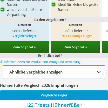
Rassen
ideal für kleine bis große
wiederverschließbare
Rassen
Verpackung
Zu den Angeboten
*
Lieferzeit
Lieferzeit
Sofort lieferbar
Sofort lieferbar
L
Vergleichssieger
Preis-Leistungs-Sieger
Zum Angebot »
Zum Angebot »
Erhältlich bei
*
ⓘ Informationen zur Produktsortierung und Bewertung
Ähnliche Vergleiche anzeigen
Hühnerfüße Vergleich 2026 Empfehlungen
Vergleichssieger
123 Treats Hühnerfüße