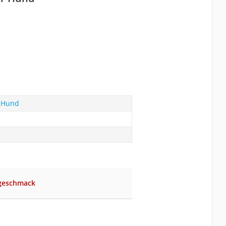
r Hund
ngeschmack