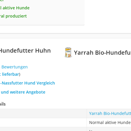
l aktive Hunde
al produziert
-Hundefutter Huhn
Yarrah Bio-Hundefu
6 Bewertungen
t lieferbar
)
o-Nassfutter Hund Vergleich
h und weitere Angebote
ils
Yarrah Bio-Hundefut
Normal aktive Hunde