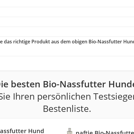
ie das richtige Produkt aus dem obigen Bio-Nassfutter Hun
ie besten Bio-Nassfutter Hund
ie Ihren persönlichen Testsiege
Bestenliste.
Nassfutter Hund
naftie Bio-Nassfutt