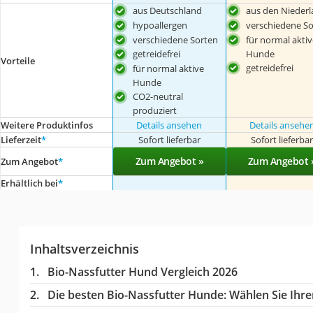
aus Deutschland
aus den Nieder
hypoallergen
verschiedene So
verschiedene Sorten
für normal aktiv
Hunde
getreidefrei
Vorteile
getreidefrei
für normal aktive
Hunde
CO2-neutral
produziert
Weitere Produktinfos
Details ansehen
Details ansehe
Lieferzeit
*
Sofort lieferbar
Sofort lieferba
Zum Angebot »
Zum Angebot 
Zum Angebot
*
Erhältlich bei
*
Inhaltsverzeichnis
Bio-Nassfutter Hund Vergleich 2026
Die besten Bio-Nassfutter Hunde:
Wählen Sie Ihren