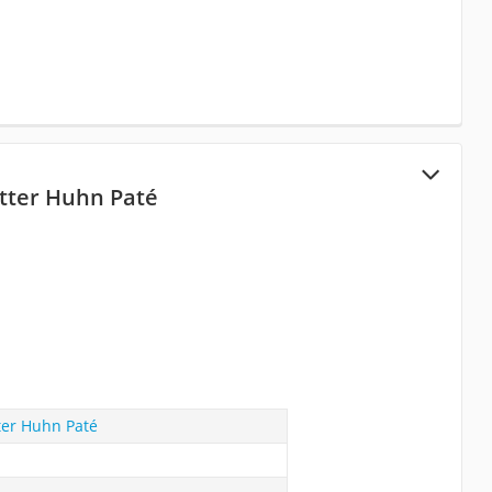
tter Huhn Paté
ter Huhn Paté