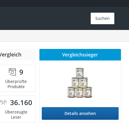
Suchen
Vergleich
Vergleichssieger
9
Überprüfte
Produkte
36.160
Überzeugte
Details ansehen
Leser