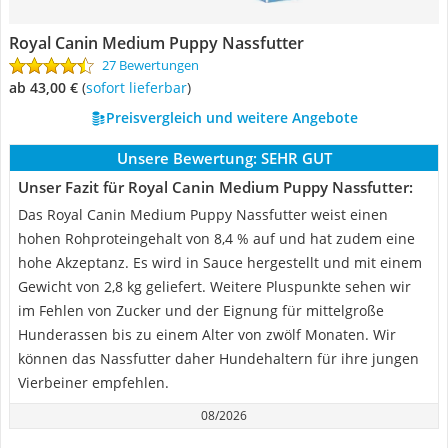
Royal Canin Medium Puppy Nassfutter
27 Bewertungen
ab 43,00 €
(
Sofort lieferbar
)
Preisvergleich und weitere Angebote
Unsere Bewertung:
SEHR GUT
Unser Fazit für Royal Canin Medium Puppy Nassfutter:
Das Royal Canin Medium Puppy Nassfutter weist einen
hohen Rohproteingehalt von 8,4 % auf und hat zudem eine
hohe Akzeptanz. Es wird in Sauce hergestellt und mit einem
Gewicht von 2,8 kg geliefert. Weitere Pluspunkte sehen wir
im Fehlen von Zucker und der Eignung für mittelgroße
Hunderassen bis zu einem Alter von zwölf Monaten. Wir
können das Nassfutter daher Hundehaltern für ihre jungen
Vierbeiner empfehlen.
08/2026