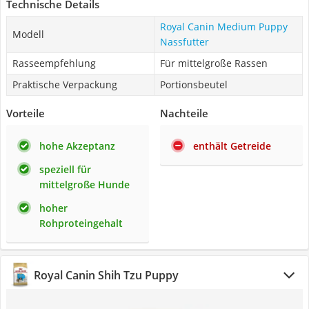
Technische Details
Royal Canin Medium Puppy
Modell
Nassfutter
Rasseempfehlung
Für mittelgroße Rassen
Praktische Verpackung
Portionsbeutel
Vorteile
Nachteile
hohe Akzeptanz
enthält Getreide
speziell für
mittelgroße Hunde
hoher
Rohproteingehalt
Royal Canin Shih Tzu Puppy