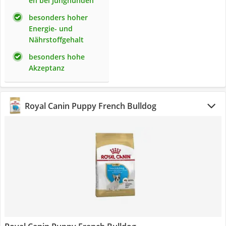
en bei Junghunden
besonders hoher
Energie- und
Nährstoffgehalt
besonders hohe
Akzeptanz
Royal Canin Puppy French Bulldog