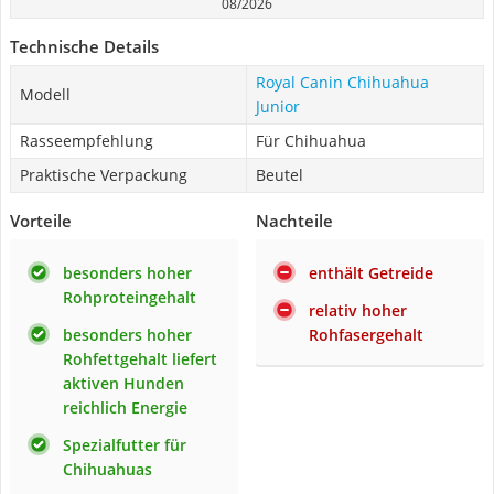
08/2026
Technische Details
Royal Canin Chihuahua
Modell
Junior
Rasseempfehlung
Für Chihuahua
Praktische Verpackung
Beutel
Vorteile
Nachteile
besonders hoher
enthält Getreide
Rohproteingehalt
relativ hoher
besonders hoher
Rohfasergehalt
Rohfettgehalt liefert
aktiven Hunden
reichlich Energie
Spezialfutter für
Chihuahuas