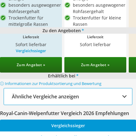
besonders ausgewogener
besonders ausgewogener
Rohfasergehalt
Rohfasergehalt
Trockenfutter für
Trockenfutter für kleine
mittelgroße Rassen
Rassen
Zu den Angeboten
*
Lieferzeit
Lieferzeit
Sofort lieferbar
Sofort lieferbar
Vergleichssieger
Zum Angebot »
Zum Angebot »
Erhältlich bei
*
ⓘ Informationen zur Produktsortierung und Bewertung
Ähnliche Vergleiche anzeigen
Royal-Canin-Welpenfutter Vergleich 2026 Empfehlungen
Vergleichssieger