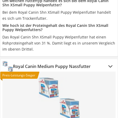
Um welchen Futtertyp handelt es sich bei dem Royal Canin
Shn XSmall Puppy Welpenfutter?
Bei dem Royal Canin Shn XSmall Puppy Welpenfutter handelt
es sich um Trockenfutter.
Wie hoch ist der Proteingehalt des Royal Canin Shn XSmall
Puppy Welpenfutters?
Das Royal Canin Shn XSmall Puppy Welpenfutter hat einen
Rohproteingehalt von 31 %. Damit liegt es in unserem Vergleich
im oberen Drittel.
Royal Canin Medium Puppy Nassfutter
Preis-Leistungs-Sieger