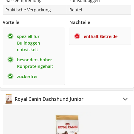
Rasseempfehlung
Für Bulldoggen
Praktische Verpackung
Beutel
Vorteile
Nachteile
speziell für
enthält Getreide
Bulldoggen
entwickelt
besonders hoher
Rohproteingehalt
zuckerfrei
Royal Canin Dachshund Junior