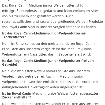
Das Royal-Canin-Medium-junior-Welpenfutter ist für
mittelgroße Hunderassen gedacht und kann Welpen im Alter
von bis zu einem Jahr gefüttert werden. Auch
rassenspezifisches und rassenübergreifendes Welpen-Produkte
von Royal Canin sind in unserer Vergleichstabelle zu finden.
Ist das Royal-Canin-Medium-junior-Welpenfutter ein
Trockenfutter?
Nein, im Unterschied zu den meisten anderen Royal-Canin-
Produkten aus unserem Vergleich ist das Medium-junior-
Welpenfutter ein Nassfutter, das in Sauce geliefert wird.
Ist das Royal-Canin-Medium-junior-Welpenfutter frei von
Getreide?
Nein, die wenigsten Royal-Canin-Produkte aus unserem
Vergleich sind getreidefrei. Auch im Medium-junior-
Welpenfutter ist Getreide enthalten, sodass es für Hunde mit
dahingehenden Unverträglichkeiten ungeeignet ist.
Ist im Royal-Canin-Medium-junior-Welpenfutter zugesetzter
Zucker enthalten?
Nein, wie in den meisten Royal-Canin-Produkten aus unserer