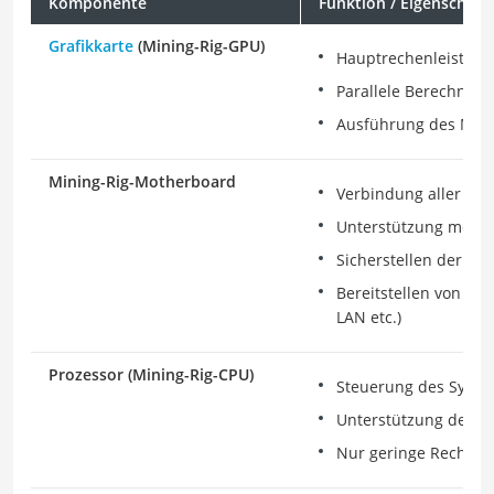
Komponente
Funktion / Eigenschaft
Grafikkarte
(Mining-Rig-GPU)
Hauptrechenleistung
Parallele Berechnun
Ausführung des Mini
Mining-Rig-Motherboard
Verbindung aller K
Unterstützung mehr
Sicherstellen der Stab
Bereitstellen von An
LAN etc.)
Prozessor (Mining-Rig-CPU)
Steuerung des Syste
Unterstützung der M
Nur geringe Rechenle