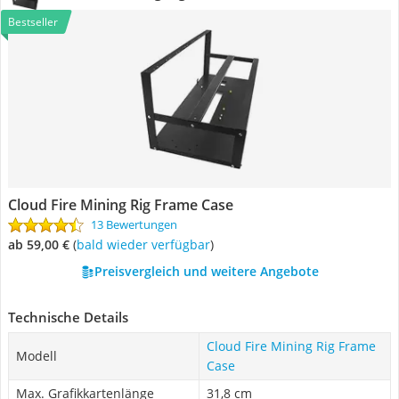
Bestseller
Cloud Fire Mining Rig Frame Case
13 Bewertungen
ab 59,00 €
(
Bald wieder verfügbar
)
Preisvergleich und weitere Angebote
Technische Details
Cloud Fire Mining Rig Frame
Modell
Case
Max. Grafikkartenlänge
31,8 cm