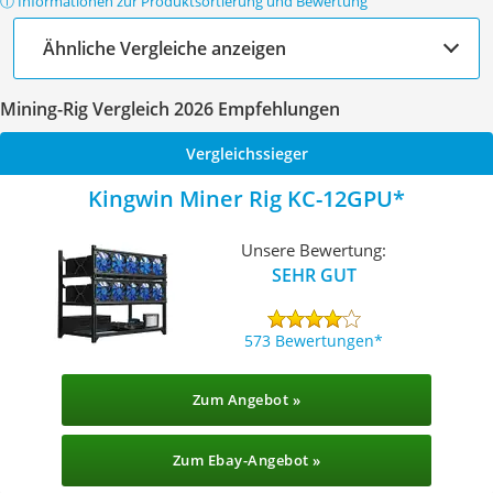
ⓘ Informationen zur Produktsortierung und Bewertung
Ähnliche Vergleiche anzeigen
Mining-Rig Vergleich 2026 Empfehlungen
Vergleichssieger
Kingwin Miner Rig KC-12GPU
Unsere Bewertung:
SEHR GUT
573 Bewertungen
Zum Angebot »
Zum Ebay-Angebot »