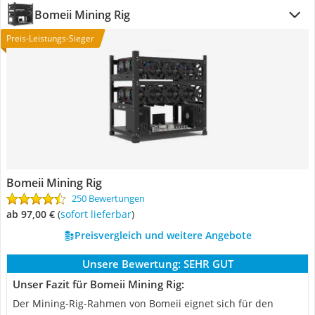
Bomeii Mining Rig
Preis-Leistungs-Sieger
Bomeii Mining Rig
250 Bewertungen
ab 97,00 €
(
Sofort lieferbar
)
Preisvergleich und weitere Angebote
Unsere Bewertung:
SEHR GUT
Unser Fazit für Bomeii Mining Rig:
Der Mining-Rig-Rahmen von Bomeii eignet sich für den