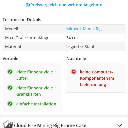
Preisvergleich und weitere Angebote
Technische Details
Modell
Mimoqk Miner-Rig
Max. Grafikkartenlänge
34 cm
Material
Legierter Stahl
Vorteile
Nachteile
Platz für sehr viele
keine Computer-
Lüfter
Komponenten im
Lieferumfang
Platz für sehr viele
Grafikkarten
einfache Installation
Cloud Fire Mining Rig Frame Case