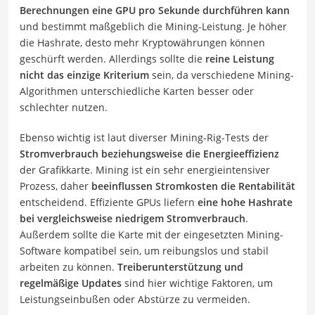
Berechnungen eine GPU pro Sekunde durchführen kann
und bestimmt maßgeblich die Mining-Leistung. Je höher
die Hashrate, desto mehr Kryptowährungen können
geschürft werden. Allerdings sollte die
reine Leistung
nicht das einzige Kriterium
sein, da verschiedene Mining-
Algorithmen unterschiedliche Karten besser oder
schlechter nutzen.
Ebenso wichtig ist laut diverser Mining-Rig-Tests der
Stromverbrauch
beziehungsweise die Energieeffizienz
der Grafikkarte. Mining ist ein sehr energieintensiver
Prozess, daher
beeinflussen Stromkosten die Rentabilität
entscheidend. Effiziente GPUs liefern
eine hohe Hashrate
bei vergleichsweise niedrigem Stromverbrauch
.
Außerdem sollte die Karte mit der eingesetzten Mining-
Software kompatibel sein, um reibungslos und stabil
arbeiten zu können.
Treiberunterstützung und
regelmäßige Updates
sind hier wichtige Faktoren, um
Leistungseinbußen oder Abstürze zu vermeiden.