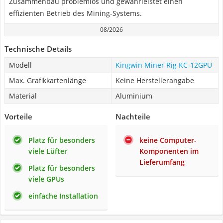
Zusammenbau problemlos und gewährleistet einen
effizienten Betrieb des Mining-Systems.
08/2026
Technische Details
Modell
Kingwin Miner Rig KC-12GPU
Max. Grafikkartenlänge
Keine Herstellerangabe
Material
Aluminium
Vorteile
Nachteile
Platz für besonders
keine Computer-
viele Lüfter
Komponenten im
Lieferumfang
Platz für besonders
viele GPUs
einfache Installation