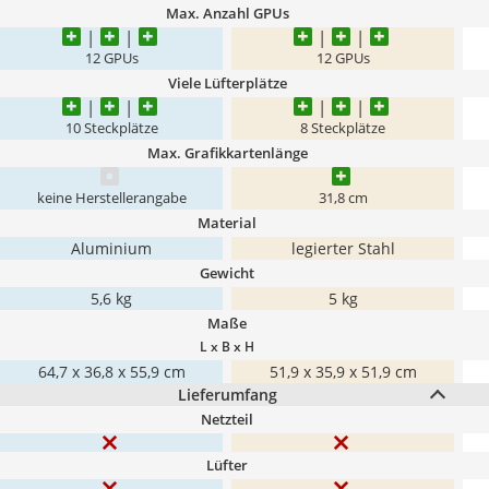
Max. Anzahl GPUs
12 GPUs
12 GPUs
Viele Lüfterplätze
10 Steckplätze
8 Steckplätze
Max. Grafikkartenlänge
keine Herstellerangabe
31,8 cm
Material
Aluminium
legierter Stahl
Gewicht
5,6 kg
5 kg
Maße
L x B x H
64,7 x 36,8 x 55,9 cm
51,9 x 35,9 x 51,9 cm
Lieferumfang
Netzteil
Lüfter