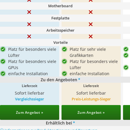
Motherboard
Festplatte
Arbeitsspeicher
Vorteile
Platz für besonders viele
Platz für sehr viele
Lüfter
Grafikkarten
Platz für besonders viele
Platz für besonders viele
GPUs
Lüfter
einfache Installation
einfache Installation
Zu den Angeboten
*
Lieferzeit
Lieferzeit
Sofort lieferbar
Sofort lieferbar
Vergleichssieger
Preis-Leistungs-Sieger
Zum Angebot »
Zum Angebot »
Erhältlich bei
*