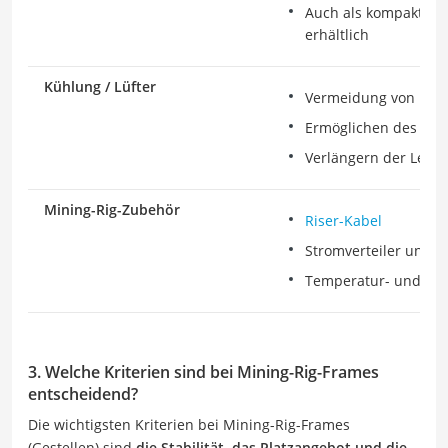
Auch als kompaktes 
erhältlich
Kühlung / Lüfter
Vermeidung von Übe
Ermöglichen des Dau
Verlängern der Lebe
Mining-Rig-Zubehör
Riser-Kabel
Stromverteiler und
Temperatur- und Feu
3. Welche Kriterien sind bei Mining-Rig-Frames
entscheidend?
Die wichtigsten Kriterien bei Mining-Rig-Frames
(Gestellen) sind
die Stabilität, das Platzangebot und die