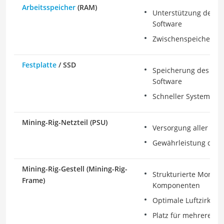
Arbeitsspeicher
(RAM)
Unterstützung des B
Software
Zwischenspeicherun
Festplatte
/ SSD
Speicherung des Bet
Software
Schneller Systemstar
Mining-Rig-Netzteil (PSU)
Versorgung aller Ko
Gewährleistung der St
Mining-Rig-Gestell (Mining-Rig-
Strukturierte Montag
Frame)
Komponenten
Optimale Luftzirkulat
Platz für mehrere GP