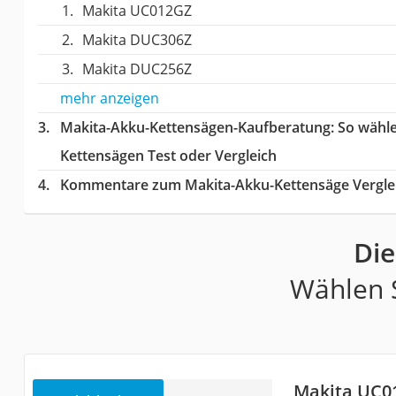
Makita UC012GZ
Makita DUC306Z
Makita DUC256Z
mehr anzeigen
Makita-Akku-Kettensägen-Kaufberatung
: So wähl
Kettensägen Test oder Vergleich
Kommentare zum Makita-Akku-Kettensäge Vergle
Die
Wählen S
Makita UC0