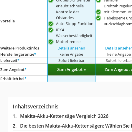
Großes Sichtfenster
variable
erlaubt schnelle
Drehzahlregelu
Kontrolle des
mit Klemmmutt
Ölstandes
Hebelsperre un
Vorteile
Auto-Stopp-Funktion
Rückschlagbre
IPX4-
Wasserbeständigkeit
Motorbremse
Weitere Produktinfos
Details ansehen
Details ansehe
Herstellergarantie
*
keine Angabe
keine Angabe
Lieferzeit
*
Sofort lieferbar
Sofort lieferba
Zum Angebot »
Zum Angebot 
Zum Angebot
*
Erhältlich bei
*
Inhaltsverzeichnis
Makita-Akku-Kettensäge Vergleich 2026
Die besten Makita-Akku-Kettensägen:
Wählen Sie I