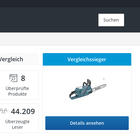
Suchen
Vergleich
Vergleichssieger
8
Überprüfte
Produkte
44.209
Überzeugte
Details ansehen
Leser