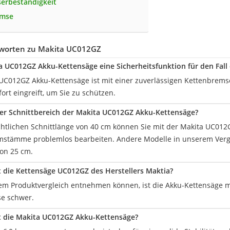
erbeständigkeit
emse
worten zu Makita UC012GZ
a UC012GZ Akku-Kettensäge eine Sicherheitsfunktion für den Fall
a UC012GZ Akku-Kettensäge ist mit einer zuverlässigen Kettenbremse
ort eingreift, um Sie zu schützen.
der Schnittbereich der Makita UC012GZ Akku-Kettensäge?
chtlichen Schnittlänge von 40 cm können Sie mit der Makita UC01
stämme problemlos bearbeiten. Andere Modelle in unserem Vergl
von 25 cm.
t die Kettensäge UC012GZ des Herstellers Maktia?
em Produktvergleich entnehmen können, ist die Akku-Kettensäge m
se schwer.
t die Makita UC012GZ Akku-Kettensäge?