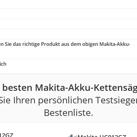
en Sie das richtige Produkt aus dem obigen Makita-Akku-
ich
 besten Makita-Akku-Kettensä
ie Ihren persönlichen Testsiege
Bestenliste.
12GZ