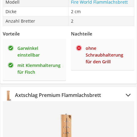
Modell
Fire World Flammlachsbrett
Dicke
2 cm
Anzahl Bretter
2
Vorteile
Nachteile
Garwinkel
ohne
einstellbar
Schraubhalterung
für den Grill
mit Klemmhalterung
für Fisch
Axtschlag Premium Flammlachsbrett