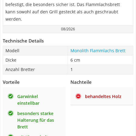
befestigt, die besonders sicher ist. Das Flammlachsbrett
kann sowohl auf den Grill gesteckt als auch geschraubt
werden.
08/2026
Technische Details
Modell
Monolith Flammlachs Brett
Dicke
6 cm
Anzahl Bretter
1
Vorteile
Nachteile
Garwinkel
behandeltes Holz
einstellbar
besonders starke
Halterung für das
Brett