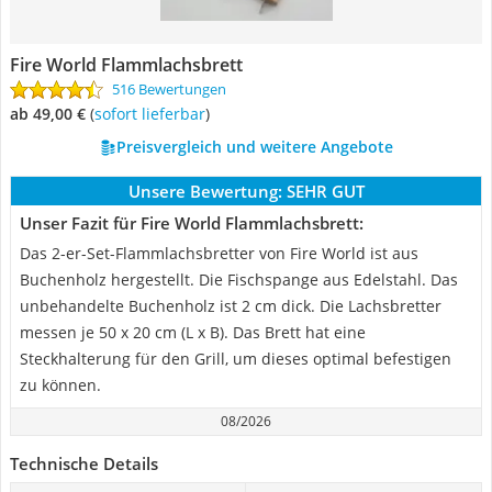
Fire World Flammlachsbrett
516 Bewertungen
ab 49,00 €
(
Sofort lieferbar
)
Preisvergleich und weitere Angebote
Unsere Bewertung:
SEHR GUT
Unser Fazit für Fire World Flammlachsbrett:
Das 2-er-Set-Flammlachsbretter von Fire World ist aus
Buchenholz hergestellt. Die Fischspange aus Edelstahl. Das
unbehandelte Buchenholz ist 2 cm dick. Die Lachsbretter
messen je 50 x 20 cm (L x B). Das Brett hat eine
Steckhalterung für den Grill, um dieses optimal befestigen
zu können.
08/2026
Technische Details