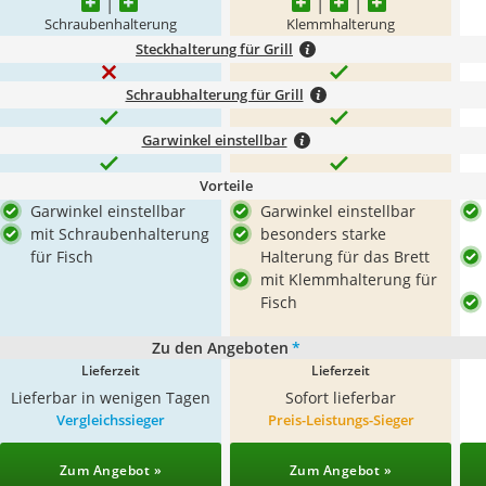
Schraubenhalterung
Klemmhalterung
Steckhalterung für Grill
Schraubhalterung für Grill
Garwinkel einstellbar
Vorteile
Garwinkel einstellbar
Garwinkel einstellbar
mit Schraubenhalterung
besonders starke
für Fisch
Halterung für das Brett
mit Klemmhalterung für
Fisch
Zu den Angeboten
*
Lieferzeit
Lieferzeit
Lieferbar in wenigen Tagen
Sofort lieferbar
Vergleichssieger
Preis-Leistungs-Sieger
Zum Angebot »
Zum Angebot »