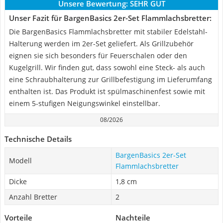
Unsere Bewertung:
SEHR GUT
Unser Fazit für BargenBasics 2er-Set Flammlachsbretter:
Die BargenBasics Flammlachsbretter mit stabiler Edelstahl-
Halterung werden im 2er-Set geliefert. Als Grillzubehör
eignen sie sich besonders für Feuerschalen oder den
Kugelgrill. Wir finden gut, dass sowohl eine Steck- als auch
eine Schraubhalterung zur Grillbefestigung im Lieferumfang
enthalten ist. Das Produkt ist spülmaschinenfest sowie mit
einem 5-stufigen Neigungswinkel einstellbar.
08/2026
Technische Details
BargenBasics 2er-Set
Modell
Flammlachsbretter
Dicke
1,8 cm
Anzahl Bretter
2
Vorteile
Nachteile