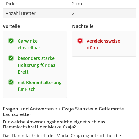
Dicke
2 cm
Anzahl Bretter
2
Vorteile
Nachteile
Garwinkel
vergleichsweise
einstellbar
dünn
besonders starke
Halterung für das
Brett
mit Klemmhalterung
für Fisch
Fragen und Antworten zu Czaja Stanzteile Geflammte
Lachsbretter
Für welche Anwendungsbereiche eignet sich das
Flammlachsbrett der Marke Czaja?
Das Flammlachsbrett der Marke Czaja eignet sich für die