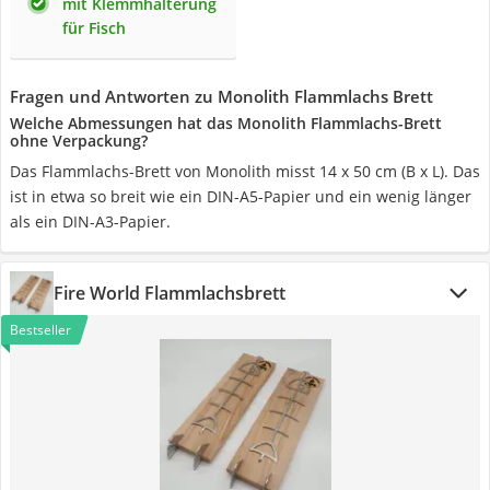
mit Klemmhalterung
für Fisch
Fragen und Antworten zu Monolith Flammlachs Brett
Welche Abmessungen hat das Monolith Flammlachs-Brett
ohne Verpackung?
Das Flammlachs-Brett von Monolith misst 14 x 50 cm (B x L). Das
ist in etwa so breit wie ein DIN-A5-Papier und ein wenig länger
als ein DIN-A3-Papier.
Fire World Flammlachsbrett
Bestseller