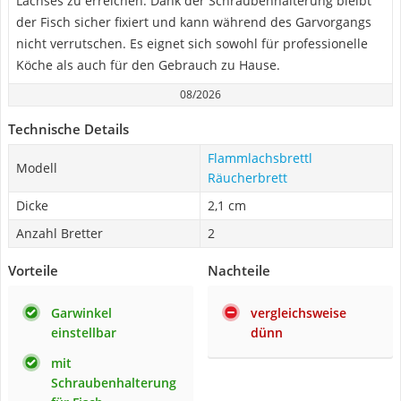
Lachses zu erreichen. Dank der Schraubenhalterung bleibt
der Fisch sicher fixiert und kann während des Garvorgangs
nicht verrutschen. Es eignet sich sowohl für professionelle
Köche als auch für den Gebrauch zu Hause.
08/2026
Technische Details
Flammlachsbrettl
Modell
Räucherbrett
Dicke
2,1 cm
Anzahl Bretter
2
Vorteile
Nachteile
Garwinkel
vergleichsweise
einstellbar
dünn
mit
Schraubenhalterung