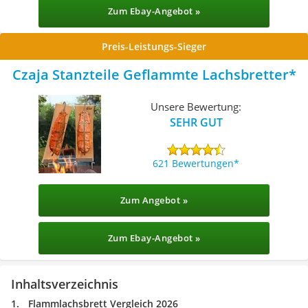
Zum Ebay-Angebot »
Preis-Leistungs-Sieger
Czaja Stanzteile Geflammte Lachsbretter
Unsere Bewertung:
SEHR GUT
621 Bewertungen
Zum Angebot »
Zum Ebay-Angebot »
Inhaltsverzeichnis
Flammlachsbrett Vergleich 2026