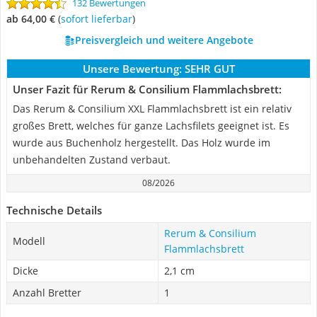
132 Bewertungen
ab 64,00 €
(
Sofort lieferbar
)
Preisvergleich und weitere Angebote
Unsere Bewertung:
SEHR GUT
Unser Fazit für Rerum & Consilium Flammlachsbrett:
Das Rerum & Consilium XXL Flammlachsbrett ist ein relativ
großes Brett, welches für ganze Lachsfilets geeignet ist. Es
wurde aus Buchenholz hergestellt. Das Holz wurde im
unbehandelten Zustand verbaut.
08/2026
Technische Details
Rerum & Consilium
Modell
Flammlachsbrett
Dicke
2,1 cm
Anzahl Bretter
1