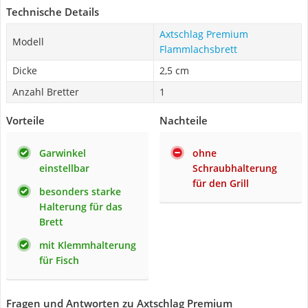
Technische Details
Axtschlag Premium
Modell
Flammlachsbrett
Dicke
2,5 cm
Anzahl Bretter
1
Vorteile
Nachteile
Garwinkel
ohne
einstellbar
Schraubhalterung
für den Grill
besonders starke
Halterung für das
Brett
mit Klemmhalterung
für Fisch
Fragen und Antworten zu Axtschlag Premium