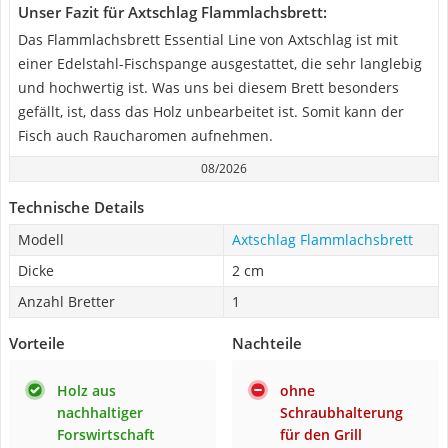
Unser Fazit für Axtschlag Flammlachsbrett:
Das Flammlachsbrett Essential Line von Axtschlag ist mit
einer Edelstahl-Fischspange ausgestattet, die sehr langlebig
und hochwertig ist. Was uns bei diesem Brett besonders
gefällt, ist, dass das Holz unbearbeitet ist. Somit kann der
Fisch auch Raucharomen aufnehmen.
08/2026
Technische Details
Modell
Axtschlag Flammlachsbrett
Dicke
2 cm
Anzahl Bretter
1
Vorteile
Nachteile
Holz aus
ohne
nachhaltiger
Schraubhalterung
Forswirtschaft
für den Grill