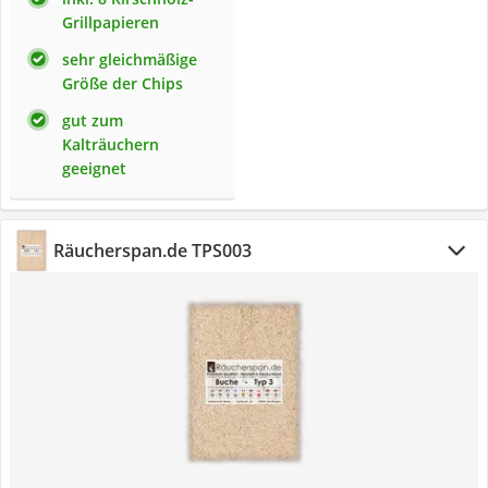
Grillpapieren
sehr gleichmäßige
Größe der Chips
gut zum
Kalträuchern
geeignet
Räucherspan.de TPS003