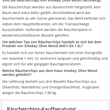
Sind die Räucherchips von Smokey Olive Wood nachhaltig?
Die Räucherchips werden aus Baumschnitt hergestellt, kein
Baum wird extra dafür gefällt. Anschließend wird das
Räuchermehl an der Sonne getrocknet. Das Werk befindet sich
neben dem Hauptlieferanten, um die Transportwege
kurzzuhalten. Außerdem werden die Räucherspäne in
wiederverschließbaren Beuteln geliefert.
Um welchen Typ von Räucherchips handelt es sich bei dem
Produkt von Smokey Olive Wood ANV1-03-1.5L?
Es handelt sich um feines Räuchermehl mit einer Korngröße
von maximal 1 mm. Es verbrennt langsam und gleichmäßig und
eignet sich für alle gängigen Rauchgeneratoren.
Welche Räucherchips aus dem Haus Smokey Olive Wood
werden geliefert?
Die Lieferung besteht aus drei Beuteln Räucherchips aus
Olivenholz, Mandelholz und Orangenbaumholz. Insgesamt
wiegen die Räucherchips 1,96 kg.
Räucherchips-Kaufberatung
: