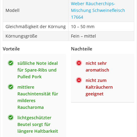
Weber Räucherchips-
Modell
Mischung Schweinefleisch
17664
Gleichmäßigkeit der Körnung
10 – 50 mm
Körnungsgröße
Fein – mittel
Vorteile
Nachteile
süßliche Note ideal
nicht sehr
für Spare-Ribs und
aromatisch
Pulled Pork
nicht zum
mittlere
Kalträuchern
Rauchintensität für
geeignet
milderes
Raucharoma
lichtgeschützter
Beutel sorgt für
längere Haltbarkeit