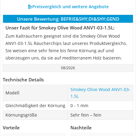
Preisvergleich und weitere Angebote
Unsere Bewertung:
BEFRIE&SHY;DI&SHY;GEND
Unser Fazit für Smokey Olive Wood ANV1-03-1.5L:
Zum Kalträuchern geeignet sind die Smokey Olive Wood
ANV1-03-1.5L Räucherchips laut unseres Produktvergleichs.
Sie weisen eine sehr feine bis feine Körnung auf und
überzeugen uns, da sie auf mediterranem Holz basieren.
08/2026
Technische Details
Smokey Olive Wood ANV1-03-
Modell
1.5L
Gleichmäßigkeit der Körnung
0 - 1 mm
Körnungsgröße
Sehr fein – fein
Vorteile
Nachteile