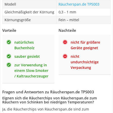
Modell
Räucherspan.de TPS003
Gleichmäßigkeit der Körnung
0,3 - 1 mm
Körnungsgröße
Fein – mittel
Vorteile
Nachteile
natürliches
nicht für größere
Buchenholz
Geräte geeignet
sauber gesiebt
nicht
undurchsichtige
zur Verwendung in
Verpackung
einem Slow-Smoker
/ Kaltraucherzeuger
Fragen und Antworten zu Räucherspan.de TPS003
Eignen sich die Räucherchips von Räucherspan.de zum
Räuchern von Schinken bei niedrigen Temperaturen?
Ja, die Räucherchips von Räucherspan.de sind zum