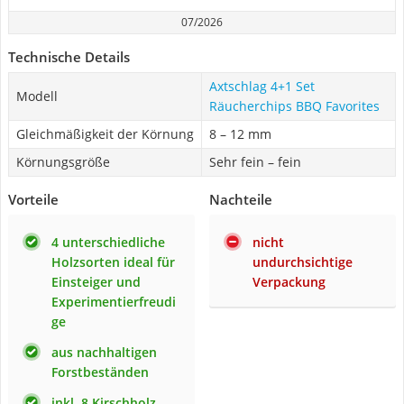
07/2026
Technische Details
Axtschlag 4+1 Set
Modell
Räucherchips BBQ Favorites
Gleichmäßigkeit der Körnung
8 – 12 mm
Körnungsgröße
Sehr fein – fein
Vorteile
Nachteile
4 unterschiedliche
nicht
Holzsorten ideal für
undurchsichtige
Einsteiger und
Verpackung
Experimentierfreudi
ge
aus nachhaltigen
Forstbeständen
inkl. 8 Kirschholz-