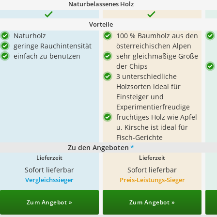
Naturbelassenes Holz
Vorteile
Naturholz
100 % Baumholz aus den
geringe Rauchintensität
österreichischen Alpen
einfach zu benutzen
sehr gleichmäßige Größe
der Chips
3 unterschiedliche
Holzsorten ideal für
Einsteiger und
Experimentierfreudige
fruchtiges Holz wie Apfel
u. Kirsche ist ideal für
Fisch-Gerichte
Zu den Angeboten
*
Lieferzeit
Lieferzeit
Sofort lieferbar
Sofort lieferbar
Vergleichssieger
Preis-Leistungs-Sieger
Zum Angebot »
Zum Angebot »