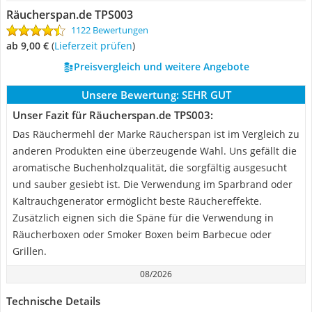
Räucherspan.de TPS003
1122 Bewertungen
ab 9,00 €
(
Lieferzeit prüfen
)
Preisvergleich und weitere Angebote
Unsere Bewertung:
SEHR GUT
Unser Fazit für Räucherspan.de TPS003:
Das Räuchermehl der Marke Räucherspan ist im Vergleich zu
anderen Produkten eine überzeugende Wahl. Uns gefällt die
aromatische Buchenholzqualität, die sorgfältig ausgesucht
und sauber gesiebt ist. Die Verwendung im Sparbrand oder
Kaltrauchgenerator ermöglicht beste Räuchereffekte.
Zusätzlich eignen sich die Späne für die Verwendung in
Räucherboxen oder Smoker Boxen beim Barbecue oder
Grillen.
08/2026
Technische Details