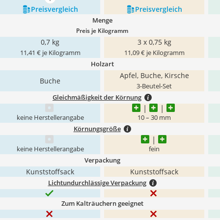
mehr anzeigen
Preis­vergleich
Preis­vergleich
Menge
Preis je Kilogramm
0,7 kg
3 x 0,75 kg
11,41 € je Kilogramm
11,09 € je Kilogramm
Holzart
Apfel, Buche, Kirsche
Buche
3-Beutel-Set
Gleichmäßigkeit der Körnung
keine Herstellerangabe
10 – 30 mm
Körnungsgröße
keine Herstellerangabe
fein
Verpackung
Kunststoffsack
Kunststoffsack
Lichtundurchlässige Verpackung
Zum Kalträuchern geeignet