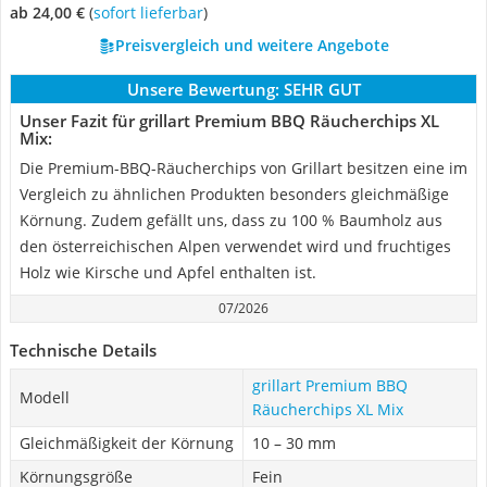
ab 24,00 €
(
Sofort lieferbar
)
Preisvergleich und weitere Angebote
Unsere Bewertung:
SEHR GUT
Unser Fazit für grillart Premium BBQ Räucherchips XL
Mix:
Die Premium-BBQ-Räucherchips von Grillart besitzen eine im
Vergleich zu ähnlichen Produkten besonders gleichmäßige
Körnung. Zudem gefällt uns, dass zu 100 % Baumholz aus
den österreichischen Alpen verwendet wird und fruchtiges
Holz wie Kirsche und Apfel enthalten ist.
07/2026
Technische Details
grillart Premium BBQ
Modell
Räucherchips XL Mix
Gleichmäßigkeit der Körnung
10 – 30 mm
Körnungsgröße
Fein