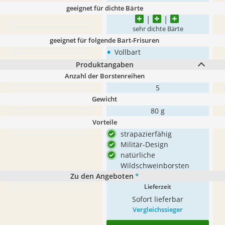
geeignet für dichte Bärte
sehr dichte Bärte
geeignet für folgende Bart-Frisuren
•
Vollbart
Produktangaben
Anzahl der Borstenreihen
5
Gewicht
80 g
Vorteile
strapazierfähig
Militär-Design
natürliche
Wildschweinborsten
Zu den Angeboten
*
Lieferzeit
Sofort lieferbar
Vergleichssieger