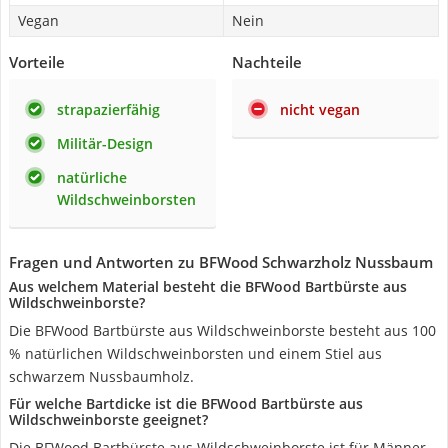
Vegan
Nein
Vorteile
Nachteile
strapazierfähig
nicht vegan
Militär-Design
natürliche
Wildschweinborsten
Fragen und Antworten zu BFWood Schwarzholz Nussbaum
Aus welchem Material besteht die BFWood Bartbürste aus
Wildschweinborste?
Die BFWood Bartbürste aus Wildschweinborste besteht aus 100
% natürlichen Wildschweinborsten und einem Stiel aus
schwarzem Nussbaumholz.
Für welche Bartdicke ist die BFWood Bartbürste aus
Wildschweinborste geeignet?
Die BFWood Bartbürste aus Wildschweinborste ist für Männer