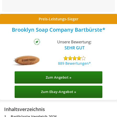
Preis-Leistungs-Sieger
Brooklyn Soap Company Bartbürste
Unsere Bewertung:
SEHR GUT
889 Bewertungen
Zum Angebot »
Zum Ebay-Angebot »
Inhaltsverzeichnis
Bartbürste Vergleich 2026