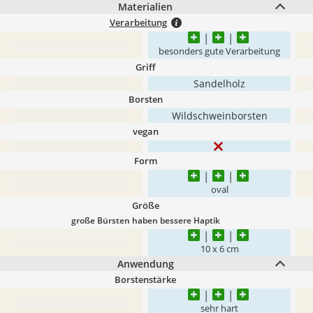
Materialien
Verarbeitung
besonders gute Verarbeitung
Griff
Sandelholz
Borsten
Wildschweinborsten
vegan
Form
oval
Größe
große Bürsten haben bessere Haptik
10 x 6 cm
Anwendung
Borstenstärke
sehr hart