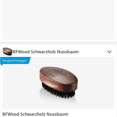
BFWood Schwarzholz Nussbaum
Vergleichssieger
BFWood Schwarzholz Nussbaum