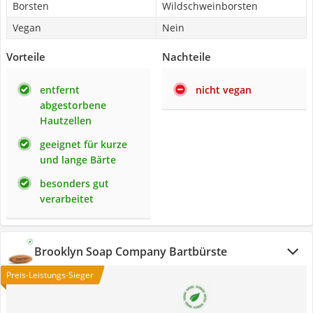
Borsten
Wildschweinborsten
Vegan
Nein
Vorteile
Nachteile
entfernt
nicht vegan
abgestorbene
Hautzellen
geeignet für kurze
und lange Bärte
besonders gut
verarbeitet
Brooklyn Soap Company Bartbürste
Preis-Leistungs-Sieger