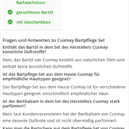
Bartwachstum
geruchloses Bartöl
mit Geschenkbox
Fragen und Antworten zu Cusmay Bartpflege Set
Enthält das Bartöl in dem Set des Herstellers Cusmay
künstliche Duftstoffe?
Nein, das Bartöl von Cusmay besteht aus natürlichen Ölen und
enthält keine künstlichen Duftstoffe.
Ist das Bartpflege-Set aus dem Hause Cusmay für
empfindliche Hauttypen geeignet?
Das Bartpflege-Set aus dem Hause Cusmay ist für verschiedene
Hauttypen geeignet, einschließlich empfindlicher Haut.
Ist der Bartbalsam in dem Set des Herstellers Cusmay stark
parfümiert?
Nein, laut Kundenrezensionen hat der Bartbalsam von Cusmay
eine dezente Duftnote und ist nicht übermäßig parfümiert.
Kann man die Bartschere aus dem Bartpflege-Set von Cusmay