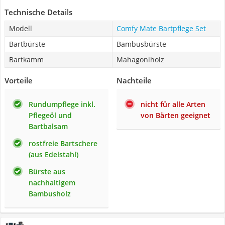
Technische Details
Modell
Comfy Mate Bartpflege Set
Bartbürste
Bambusbürste
Bartkamm
Mahagoniholz
Vorteile
Nachteile
Rundumpflege inkl.
nicht für alle Arten
Pflegeöl und
von Bärten geeignet
Bartbalsam
rostfreie Bartschere
(aus Edelstahl)
Bürste aus
nachhaltigem
Bambusholz