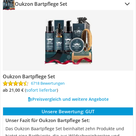
Oukzon Bartpflege Set
Oukzon Bartpflege Set
6718 Bewertungen
ab 21,00 €
(
Sofort lieferbar
)
Preisvergleich und weitere Angebote
Unsere Bewertung:
GUT
Unser Fazit für Oukzon Bartpflege Set:
Das Oukzon Baartpflege Set beinhaltet zehn Produkte und
bietet eine Bartbürste, die aus Wildschweinborsten und