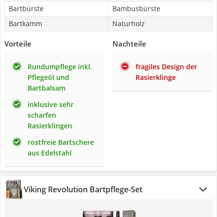
Bartbürste
Bambusbürste
Bartkamm
Naturholz
Vorteile
Nachteile
Rundumpflege inkl.
fragiles Design der
Pflegeöl und
Rasierklinge
Bartbalsam
inklusive sehr
scharfen
Rasierklingen
rostfreie Bartschere
aus Edelstahl
Viking Revolution Bartpflege-Set