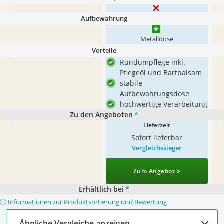
Aufbewahrung
Metalldose
Vorteile
Rundumpflege inkl.
Pflegeöl und Bartbalsam
stabile
Aufbewahrungsdose
hochwertige Verarbeitung
Zu den Angeboten
*
Lieferzeit
Sofort lieferbar
Vergleichssieger
Zum Angebot »
Erhältlich bei
*
ⓘ Informationen zur Produktsortierung und Bewertung
Ähnliche Vergleiche anzeigen