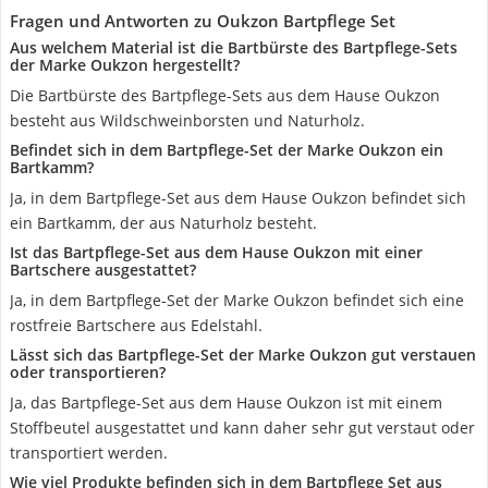
Fragen und Antworten zu Oukzon Bartpflege Set
Aus welchem Material ist die Bartbürste des Bartpflege-Sets
der Marke Oukzon hergestellt?
Die Bartbürste des Bartpflege-Sets aus dem Hause Oukzon
besteht aus Wildschweinborsten und Naturholz.
Befindet sich in dem Bartpflege-Set der Marke Oukzon ein
Bartkamm?
Ja, in dem Bartpflege-Set aus dem Hause Oukzon befindet sich
ein Bartkamm, der aus Naturholz besteht.
Ist das Bartpflege-Set aus dem Hause Oukzon mit einer
Bartschere ausgestattet?
Ja, in dem Bartpflege-Set der Marke Oukzon befindet sich eine
rostfreie Bartschere aus Edelstahl.
Lässt sich das Bartpflege-Set der Marke Oukzon gut verstauen
oder transportieren?
Ja, das Bartpflege-Set aus dem Hause Oukzon ist mit einem
Stoffbeutel ausgestattet und kann daher sehr gut verstaut oder
transportiert werden.
Wie viel Produkte befinden sich in dem Bartpflege Set aus