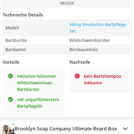
08/2026
Technische Details
Viking Revolution Bartpflege-
Modell
Set
Bartbürste
Wildschweinborsten
Bartkamm
Birnbaumholz
Vorteile
Nachteile
inklusive hölzerner
kein Bartshampoo
Wildschweinhaar-
inklusive
Bartbürste
mit unparfümiertem
Bartpflegeöl
Brooklyn Soap Company Ultimate Beard Box