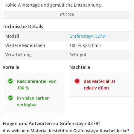
kühle Wintertage und gemütliche Entspannung.
07/2026
Technische Details
Modell
Gräfenstayn 32791
Weitere Materialien
100 % Kaschmir
Verarbeitung
Sehr gut
Vorteile
Nachteile
Kaschmiranteil von
das Material ist
100 %
relativ dünn
in vielen Farben
verfügbar
Fragen und Antworten zu Gräfenstayn 32791
Aus welchem Material besteht die Gräfenstayn Kuscheldecke?