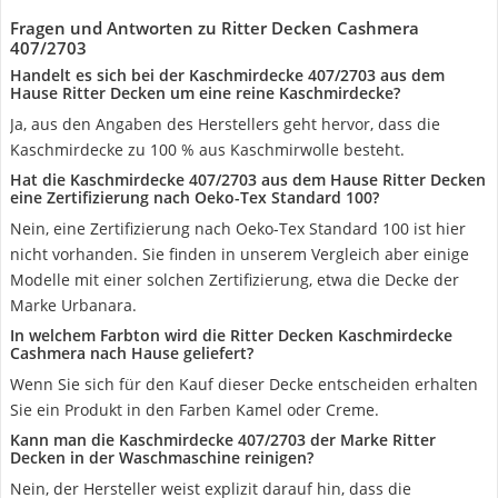
Fragen und Antworten zu Ritter Decken Cashmera
407/2703
Handelt es sich bei der Kaschmirdecke 407/2703 aus dem
Hause Ritter Decken um eine reine Kaschmirdecke?
Ja, aus den Angaben des Herstellers geht hervor, dass die
Kaschmirdecke zu 100 % aus Kaschmirwolle besteht.
Hat die Kaschmirdecke 407/2703 aus dem Hause Ritter Decken
eine Zertifizierung nach Oeko-Tex Standard 100?
Nein, eine Zertifizierung nach Oeko-Tex Standard 100 ist hier
nicht vorhanden. Sie finden in unserem Vergleich aber einige
Modelle mit einer solchen Zertifizierung, etwa die Decke der
Marke Urbanara.
In welchem Farbton wird die Ritter Decken Kaschmirdecke
Cashmera nach Hause geliefert?
Wenn Sie sich für den Kauf dieser Decke entscheiden erhalten
Sie ein Produkt in den Farben Kamel oder Creme.
Kann man die Kaschmirdecke 407/2703 der Marke Ritter
Decken in der Waschmaschine reinigen?
Nein, der Hersteller weist explizit darauf hin, dass die