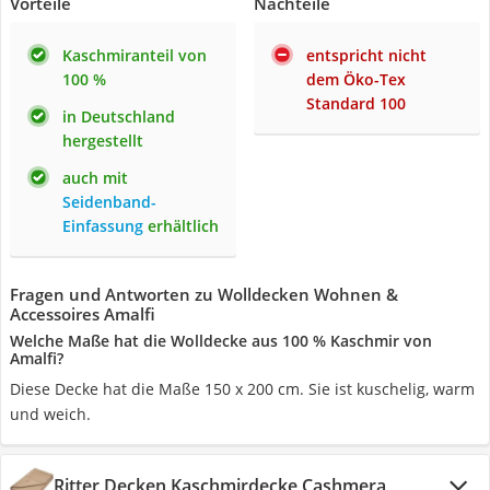
Vorteile
Nachteile
Kaschmiranteil von
entspricht nicht
100 %
dem Öko-Tex
Standard 100
in Deutschland
hergestellt
auch mit
Seidenband-
Einfassung
erhältlich
Fragen und Antworten zu Wolldecken Wohnen &
Accessoires Amalfi
Welche Maße hat die Wolldecke aus 100 % Kaschmir von
Amalfi?
Diese Decke hat die Maße 150 x 200 cm. Sie ist kuschelig, warm
und weich.
Ritter Decken Kaschmirdecke Cashmera