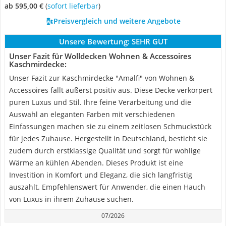
ab 595,00 €
(
Sofort lieferbar
)
Preisvergleich und weitere Angebote
Unsere Bewertung:
SEHR GUT
Unser Fazit für Wolldecken Wohnen & Accessoires
Kaschmirdecke:
Unser Fazit zur Kaschmirdecke "Amalfi" von Wohnen &
Accessoires fällt äußerst positiv aus. Diese Decke verkörpert
puren Luxus und Stil. Ihre feine Verarbeitung und die
Auswahl an eleganten Farben mit verschiedenen
Einfassungen machen sie zu einem zeitlosen Schmuckstück
für jedes Zuhause. Hergestellt in Deutschland, besticht sie
zudem durch erstklassige Qualität und sorgt für wohlige
Wärme an kühlen Abenden. Dieses Produkt ist eine
Investition in Komfort und Eleganz, die sich langfristig
auszahlt. Empfehlenswert für Anwender, die einen Hauch
von Luxus in ihrem Zuhause suchen.
07/2026