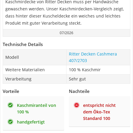
Kaschmirdecke von Ritter Decken muss per Handwäsche
gewaschen werden. Unser Kaschmirdecken-Vergleich zeigt,
dass hinter dieser Kuscheldecke ein weiches und leichtes
Produkt mit guter Verarbeitung steckt.
07/2026
Technische Details
Ritter Decken Cashmera
Modell
407/2703
Weitere Materialien
100 % Kaschmir
Verarbeitung
Sehr gut
Vorteile
Nachteile
Kaschmiranteil von
entspricht nicht
100 %
dem Öko-Tex
Standard 100
handgefertigt