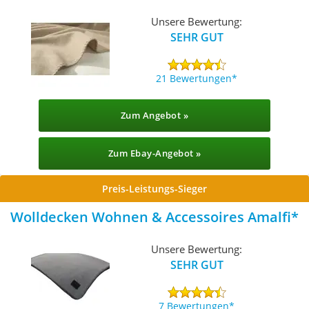
Kaschmirdecke
Unsere Bewertung:
SEHR GUT
21 Bewertungen
Zum Angebot »
Zum Ebay-Angebot »
Preis-Leistungs-Sieger
Wolldecken Wohnen & Accessoires Amalfi
Unsere Bewertung:
SEHR GUT
7 Bewertungen