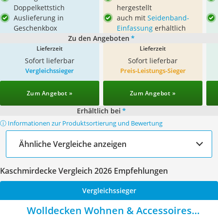
Doppelkettstich
hergestellt
Auslieferung in
auch mit
Seidenband-
Geschenkbox
Einfassung
erhältlich
Zu den Angeboten
*
Lieferzeit
Lieferzeit
Sofort lieferbar
Sofort lieferbar
Vergleichssieger
Preis-Leistungs-Sieger
Zum Angebot »
Zum Angebot »
Erhältlich bei
*
ⓘ Informationen zur Produktsortierung und Bewertung
Ähnliche Vergleiche anzeigen
Kaschmirdecke Vergleich 2026 Empfehlungen
Vergleichssieger
Wolldecken Wohnen & Accessoires