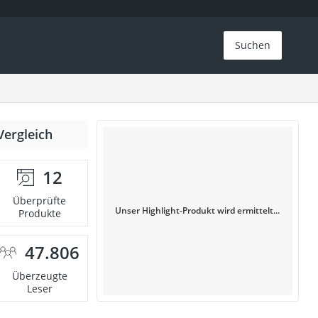
Suchen
Vergleich
12
Überprüfte
Unser Highlight-Produkt wird ermittelt...
Produkte
47.806
Überzeugte
Leser