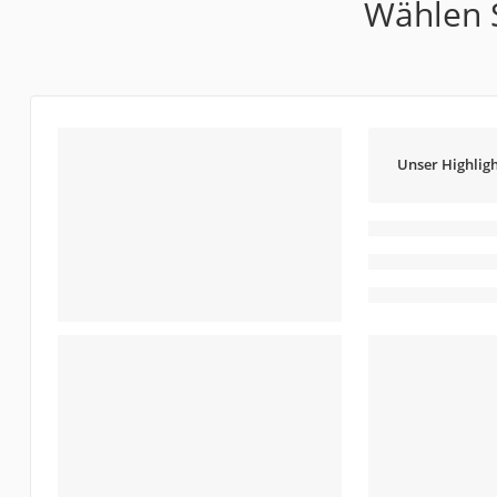
Wählen S
Unser Highligh