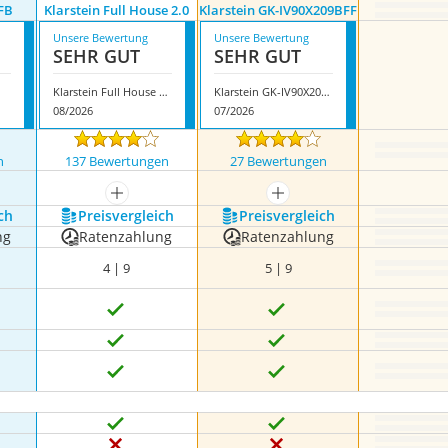
FB
Klarstein Full House 2.0
Klarstein GK-IV90X209BFF
Unsere Bewertung
Unsere Bewertung
SEHR GUT
SEHR GUT
Klarstein Full House 2.0
Klarstein GK-IV90X209BFF
08/2026
07/2026
n
137 Bewertungen
27 Bewertungen
mehr anzeigen
mehr anzeigen
ch
Preis­vergleich
Preis­vergleich
ng
Ratenzahlung
Ratenzahlung
4 | 9
5 | 9