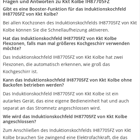
Fragen und Antworten zu Kkt Kolbe IH87705FZ
Gibt es eine Booster-Funktion für das Induktionskochfeld
IH87705FZ von Kkt Kolbe?
Bei allen Kochzonen des Induktionskochfelds IH87705FZ von Kkt
Kolbe können Sie die Schnellaufheizung aktiveren.
Hat das Induktionskochfeld IH87705FZ von Kkt Kolbe
Flexzonen, falls man mal größeres Kochgeschirr verwenden
möchte?
Das Induktionskochfeld IH87705FZ von Kkt Kolbe hat zwei
Flexzonen, die automatisch erkennen, wie groß das
Kochgeschirr ist.
Kann das Induktionskochfeld IH87705FZ von Kkt Kolbe ohne
Backofen betrieben werden?
Das Induktionskochfeld IH87705FZ von Kkt Kolbe ist ein
autarkes Gerät, das eine eigene Bedieneinheit hat und auch
separat an das Stromnetz angeschlossen wird.
Wie wird das Induktionskochfeld IH87705FZ von Kkt Kolbe
angeschlossen?
Zum Anschließen des Induktionskochfelds IH87705FZ von Kkt
Kolbe brauchen Sie zwingend eine Elektrofachkraft, die das