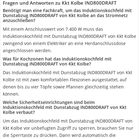
Fragen und Antworten zu Kkt Kolbe IND800DRAFT
Benötigt man eine Fachkraft, um das Induktionskochfeld mit
Dunstabzug IND800DRAFT von Kkt Kolbe an das Stromnetz
anzuschließen?
Mit einem Anschlusswert von 7.400 W muss das
Induktionskochfeld mit Dunstabzug IND800DRAFT von Kkt Kolbe
zwingend von einem Elektriker an eine Herdanschlussdose
angeschlossen werden.
Was für Kochzonen hat das Induktionskochfeld mit
Dunstabzug IND800DRAFT von Kkt Kolbe?
Das Induktionskochfeld mit Dunstabzug IND800DRAFT von Kkt
Kolbe ist mit zwei komfortablen Flexzonen ausgestattet, auf
denen bis zu vier Töpfe sowie Pfannen gleichzeitig stehen
können.
Welche Sicherheitseinrichtungen sind beim
Induktionskochfeld mit Dunstabzug IND800DRAFT von Kkt
Kolbe verbaut?
Um das Induktionskochfeld mit Dunstabzug IND800DRAFT von
Kkt Kolbe vor unbefugten Zugriff zu sperren, brauchen Sie nur
die Sperrtaste zu drücken. Dann wird automatisch die