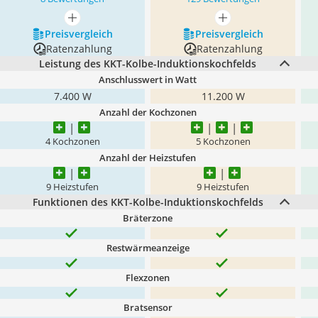
mehr anzeigen
mehr anzeigen
Preis­vergleich
Preis­vergleich
Ratenzahlung
Ratenzahlung
Leistung des KKT-Kolbe-Induktionskochfelds
Anschlusswert in Watt
7.400 W
11.200 W
Anzahl der Kochzonen
4 Kochzonen
5 Kochzonen
Anzahl der Heizstufen
9 Heizstufen
9 Heizstufen
Funktionen des KKT-Kolbe-Induktionskochfelds
Bräterzone
Restwärmeanzeige
Flexzonen
Bratsensor