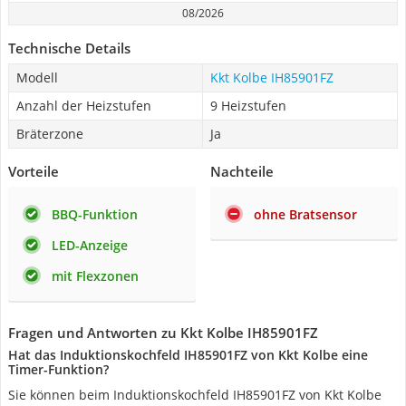
08/2026
Technische Details
Modell
Kkt Kolbe IH85901FZ
Anzahl der Heizstufen
9 Heizstufen
Bräterzone
Ja
Vorteile
Nachteile
BBQ-Funktion
ohne Bratsensor
LED-Anzeige
mit Flexzonen
Fragen und Antworten zu Kkt Kolbe IH85901FZ
Hat das Induktionskochfeld IH85901FZ von Kkt Kolbe eine
Timer-Funktion?
Sie können beim Induktionskochfeld IH85901FZ von Kkt Kolbe