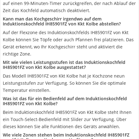
auf einen 99-Minuten-Timer zurückgreifen, der nach Ablauf der
Zeit das Kochfeld automatisch deaktiviert.
Kann man das Kochgeschirr irgendwo auf dem
Induktionskochfeld IH85901FZ von Kkt Kolbe abstellen?
Auf der Flexzone des Induktionskochfelds IH85901FZ von Kkt
Kolbe können Sie Töpfe oder auch Pfannen frei platzieren. Das
Gerät erkennt, wo Ihr Kochgeschirr steht und aktiviert die
richtige Zone.
Mit wie vielen Leistungsstufen ist das Induktionskochfeld
IH85901FZ von Kkt Kolbe ausgestattet?
Das Modell IH85901FZ von Kkt Kolbe hat je Kochzone neun
Leistungsstufen zur Verfügung. So können Sie die optimale
Temperatur einstellen.
Was ist das für ein Bedienfeld auf dem Induktionskochfeld
IH85901FZ von Kkt Kolbe?
Beim Induktionskochfeld IH85901FZ von Kkt Kolbe steht Ihnen
ein Touch-Select-Bedienfeld mit Slider zur Verfügung. Über
dieses können Sie alle Funktionen des Geräts anwählen.
Wie viele Zonen stehen beim Induktionskochfeld IH85901FZ