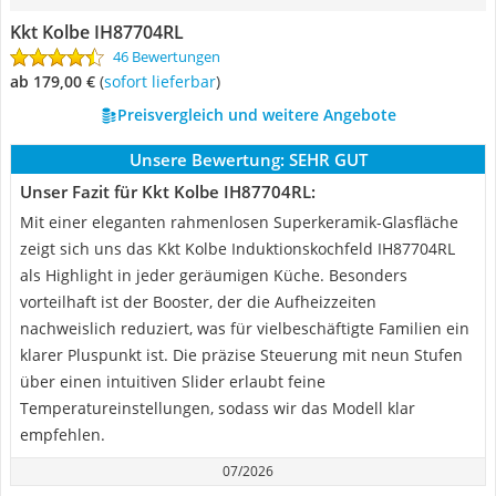
Kkt Kolbe IH87704RL
46 Bewertungen
ab 179,00 €
(
Sofort lieferbar
)
Preisvergleich und weitere Angebote
Unsere Bewertung:
SEHR GUT
Unser Fazit für Kkt Kolbe IH87704RL:
Mit einer eleganten rahmenlosen Superkeramik-Glasfläche
zeigt sich uns das Kkt Kolbe Induktionskochfeld IH87704RL
als Highlight in jeder geräumigen Küche. Besonders
vorteilhaft ist der Booster, der die Aufheizzeiten
nachweislich reduziert, was für vielbeschäftigte Familien ein
klarer Pluspunkt ist. Die präzise Steuerung mit neun Stufen
über einen intuitiven Slider erlaubt feine
Temperatureinstellungen, sodass wir das Modell klar
empfehlen.
07/2026