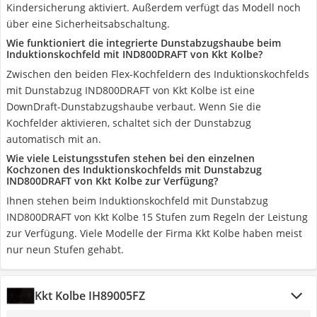
Kindersicherung aktiviert. Außerdem verfügt das Modell noch
über eine Sicherheitsabschaltung.
Wie funktioniert die integrierte Dunstabzugshaube beim
Induktionskochfeld mit IND800DRAFT von Kkt Kolbe?
Zwischen den beiden Flex-Kochfeldern des Induktionskochfelds
mit Dunstabzug IND800DRAFT von Kkt Kolbe ist eine
DownDraft-Dunstabzugshaube verbaut. Wenn Sie die
Kochfelder aktivieren, schaltet sich der Dunstabzug
automatisch mit an.
Wie viele Leistungsstufen stehen bei den einzelnen
Kochzonen des Induktionskochfelds mit Dunstabzug
IND800DRAFT von Kkt Kolbe zur Verfügung?
Ihnen stehen beim Induktionskochfeld mit Dunstabzug
IND800DRAFT von Kkt Kolbe 15 Stufen zum Regeln der Leistung
zur Verfügung. Viele Modelle der Firma Kkt Kolbe haben meist
nur neun Stufen gehabt.
Kkt Kolbe IH89005FZ