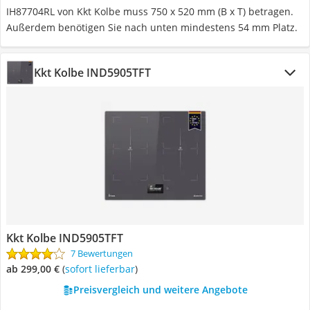
IH87704RL von Kkt Kolbe muss 750 x 520 mm (B x T) betragen.
Außerdem benötigen Sie nach unten mindestens 54 mm Platz.
Kkt Kolbe IND5905TFT
Kkt Kolbe IND5905TFT
7 Bewertungen
ab 299,00 €
(
Sofort lieferbar
)
Preisvergleich und weitere Angebote