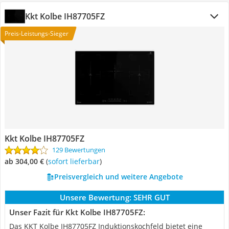
Kkt Kolbe IH87705FZ
Preis-Leistungs-Sieger
Kkt Kolbe IH87705FZ
129 Bewertungen
ab 304,00 €
(
Sofort lieferbar
)
Preisvergleich und weitere Angebote
Unsere Bewertung:
SEHR GUT
Unser Fazit für Kkt Kolbe IH87705FZ:
Das KKT Kolbe IH87705FZ Induktionskochfeld bietet eine