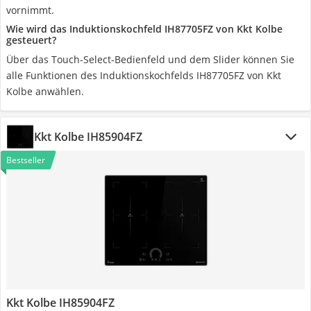
vornimmt.
Wie wird das Induktionskochfeld IH87705FZ von Kkt Kolbe
gesteuert?
Über das Touch-Select-Bedienfeld und dem Slider können Sie
alle Funktionen des Induktionskochfelds IH87705FZ von Kkt
Kolbe anwählen.
Kkt Kolbe IH85904FZ
Bestseller
Kkt Kolbe IH85904FZ