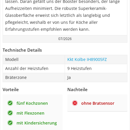
lassen. Daran gefällt uns der Booster besonders, der lange
Aufheizzeiten minimiert. Die robuste Superkeramik-
Glasoberfläche erweist sich letztlich als langlebig und
pflegeleicht, weshalb er von uns für Köche aller
Erfahrungsstufen empfohlen werden kann.
07/2026
Technische Details
Modell
Kkt Kolbe IH89005FZ
Anzahl der Heizstufen
9 Heizstufen
Bräterzone
Ja
Vorteile
Nachteile
fünf Kochzonen
ohne Bratsensor
mit Flexzonen
mit Kindersicherung