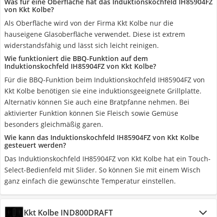
Was für eine Oberfläche hat das Induktionskochfeld IH85904FZ
von Kkt Kolbe?
Als Oberfläche wird von der Firma Kkt Kolbe nur die
hauseigene Glasoberfläche verwendet. Diese ist extrem
widerstandsfähig und lässt sich leicht reinigen.
Wie funktioniert die BBQ-Funktion auf dem
Induktionskochfeld IH85904FZ von Kkt Kolbe?
Für die BBQ-Funktion beim Induktionskochfeld IH85904FZ von
Kkt Kolbe benötigen sie eine induktionsgeeignete Grillplatte.
Alternativ können Sie auch eine Bratpfanne nehmen. Bei
aktivierter Funktion können Sie Fleisch sowie Gemüse
besonders gleichmäßig garen.
Wie kann das Induktionskochfeld IH85904FZ von Kkt Kolbe
gesteuert werden?
Das Induktionskochfeld IH85904FZ von Kkt Kolbe hat ein Touch-
Select-Bedienfeld mit Slider. So können Sie mit einem Wisch
ganz einfach die gewünschte Temperatur einstellen.
Kkt Kolbe IND800DRAFT