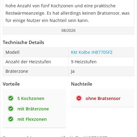
hohe Anzahl von fünf Kochzonen und eine praktische
Restwärmeanzeige. Es hat allerdings keinen Bratsensor, was
für einige Nutzer ein Nachteil sein kann.
08/2026
Technische Details
Modell
Kkt Kolbe IH87705FZ
Anzahl der Heizstufen
9 Heizstufen
Bräterzone
Ja
Vorteile
Nachteile
5 Kochzonen
ohne Bratsensor
mit Bräterzone
mit Flexzonen