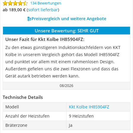
134 Bewertungen
ab 189,00 €
(
Sofort lieferbar
)
Preisvergleich und weitere Angebote
Unsere Bewertung:
SEHR GUT
Unser Fazit für Kkt Kolbe IH85904FZ:
Zu den etwas günstigeren Induktionskochfeldern von KKT
Kolbe in unserem Vergleich gehört das Modell IH85904FZ
und punktet vor allem mit einem rahmenlosen Design.
Außerdem gefielen uns die zwei Flexzonen und dass das
Gerät autark betrieben werden kann.
08/2026
Technische Details
Modell
Kkt Kolbe IH85904FZ
Anzahl der Heizstufen
9 Heizstufen
Bräterzone
Ja