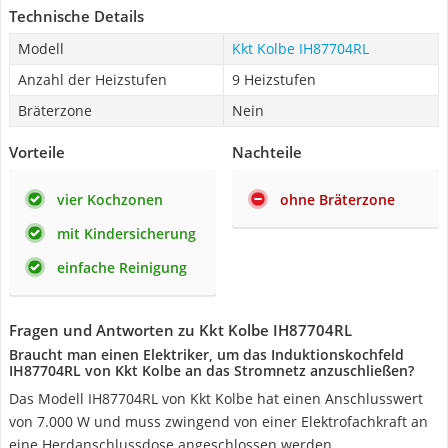
Technische Details
Modell
Kkt Kolbe IH87704RL
Anzahl der Heizstufen
9 Heizstufen
Bräterzone
Nein
Vorteile
Nachteile
vier Kochzonen
ohne Bräterzone
mit Kindersicherung
einfache Reinigung
Fragen und Antworten zu Kkt Kolbe IH87704RL
Braucht man einen Elektriker, um das Induktionskochfeld
IH87704RL von Kkt Kolbe an das Stromnetz anzuschließen?
Das Modell IH87704RL von Kkt Kolbe hat einen Anschlusswert
von 7.000 W und muss zwingend von einer Elektrofachkraft an
eine Herdanschlussdose angeschlossen werden.