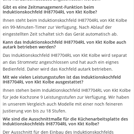
Gibt es eine Zeitmanagement-Funktion beim
Induktionskochfeld IH87704RL von Kkt Kolbe?
Ihnen steht beim Induktionskochfeld IH87704RL von Kkt Kolbe
ein 99-Minuten-Timer zur Verfügung. Nach Ablauf der
eingestellten Zeit schaltet sich das Gerät automatisch ab.
Kann das Induktionskochfeld IH87704RL von Kkt Kolbe auch
autark betrieben werden?
Das Induktionskochfeld IH87704RL von Kkt Kolbe wird separat
an das Stromnetz angeschlossen und hat auch ein eignes
Bedienfeld. Daher wird das Kochfeld autark betrieben.
Mit wie vielen Leistungsstufen ist das Induktionskochfeld
IH87704RL von Kkt Kolbe ausgestattet?
Ihnen stehen beim Induktionskochfeld IH87704RL von Kkt Kolbe
für jede Kochzone 9 Leistungsstufen zur Verfügung. Wir haben
in unserem Vergleich auch Modelle mit einer noch feineren
Justierung von bis zu 18 Stufen.
Wie sind die Ausschnittmaße für die Küchenarbeitsplatte des
Induktionskochfelds IH87704RL von Kkt Kolbe?
Der Ausschnitt für den Einbau des Induktionskochfelds