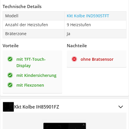
Technische Details
Modell
Kkt Kolbe IND5905TFT
Anzahl der Heizstufen
9 Heizstufen
Bräterzone
Ja
Vorteile
Nachteile
mit TFT-Touch-
ohne Bratsensor
Display
mit Kindersicherung
mit Flexzonen
Kkt Kolbe IH85901FZ