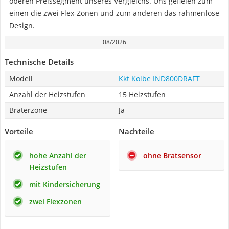
oberen Preissegment unseres Vergleichs. Uns gefielen zum
einen die zwei Flex-Zonen und zum anderen das rahmenlose
Design.
08/2026
Technische Details
Modell
Kkt Kolbe IND800DRAFT
Anzahl der Heizstufen
15 Heizstufen
Bräterzone
Ja
Vorteile
Nachteile
hohe Anzahl der
ohne Bratsensor
Heizstufen
mit Kindersicherung
zwei Flexzonen