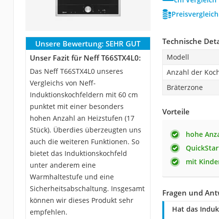
Preisvergleic
Technische Deta
Unsere Bewertung:
SEHR GUT
Modell
Unser Fazit für Neff T66STX4L0:
Das Neff T66STX4L0 unseres
Anzahl der Koc
Vergleichs von Neff-
Bräterzone
Induktionskochfeldern mit 60 cm
punktet mit einer besonders
Vorteile
hohen Anzahl an Heizstufen (17
Stück). Überdies überzeugten uns
hohe Anza
auch die weiteren Funktionen. So
QuickStar
bietet das Induktionskochfeld
mit Kinde
unter anderem eine
Warmhaltestufe und eine
Sicherheitsabschaltung. Insgesamt
Fragen und Ant
können wir dieses Produkt sehr
Hat das Induk
empfehlen.