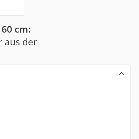
 60 cm:
r aus der