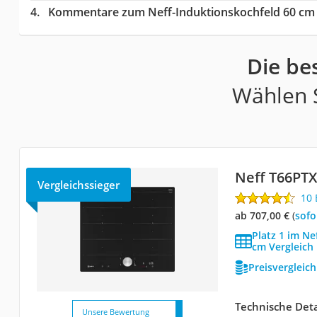
Kommentare zum Neff-Induktionskochfeld 60 cm 
Die be
Wählen S
Neff T66PT
Vergleichssieger
10
ab 707,00 €
(
Sof
Platz 1 im Ne
cm Vergleich
Preisvergleic
Technische Deta
Unsere Bewertung