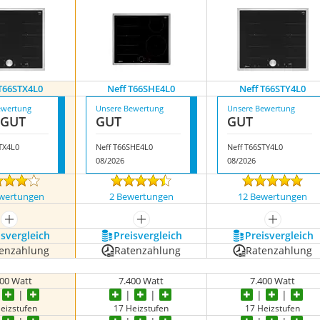
T66STX4L0
Neff T66SHE4L0
Neff T66STY4L0
ewertung
Unsere Bewertung
Unsere Bewertung
 GUT
GUT
GUT
TX4L0
Neff T66SHE4L0
Neff T66STY4L0
08/2026
08/2026
wertungen
2 Bewertungen
12 Bewertungen
mehr anzeigen
mehr anzeigen
mehr anze
s­vergleich
Preis­vergleich
Preis­vergleich
enzahlung
Ratenzahlung
Ratenzahlung
400 Watt
7.400 Watt
7.400 Watt
eizstufen
17 Heizstufen
17 Heizstufen