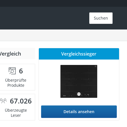
Suchen
Vergleich
Vergleichssieger
6
Überprüfte
Produkte
67.026
Überzeugte
Details ansehen
Leser