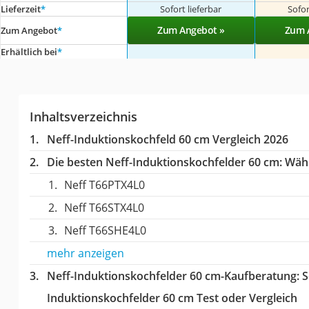
Lieferzeit
*
Sofort lieferbar
Sofor
Zum Angebot »
Zum 
Zum Angebot
*
Erhältlich bei
*
Inhaltsverzeichnis
Neff-Induktionskochfeld 60 cm Vergleich 2026
Die besten Neff-Induktionskochfelder 60 cm:
Wähle
Neff T66PTX4L0
Neff T66STX4L0
Neff T66SHE4L0
mehr anzeigen
Neff-Induktionskochfelder 60 cm-Kaufberatung
: 
Induktionskochfelder 60 cm Test oder Vergleich