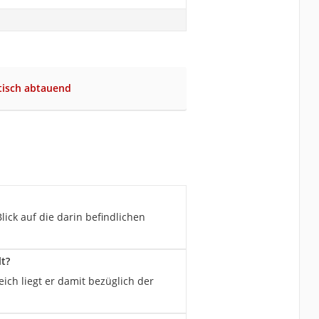
tisch abtauend
lick auf die darin befindlichen
t?
ich liegt er damit bezüglich der