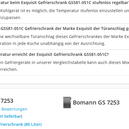
ratur beim Exquisit Gefrierschrank GS581-051C stufenlos regelbar
 Kühlgerät ist es möglich, die Temperatur stufenlos einzustellen un
nzupassen.
GS581-051C Gefrierschrank der Marke Exquisit der Türanschlag 
e wechselbare Türanschlag dieses Gefrierschrankes der Marke Exqu
gration in jede Küche unabhängig von der Ausrichtung.
atur erreicht der Exquisit Gefrierschrank GS581-051C?
en Gefriergeräte in unserer Vergleichstabelle kann auch dieses Mod
erreichen.
7253
Bomann GS 7253
1 Bewertungen
ort lieferbar
)
rierschrank (80 Liter)