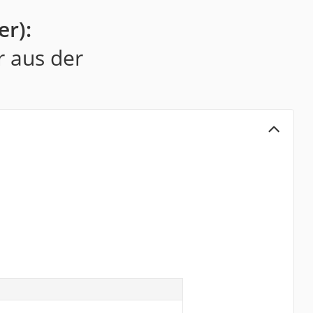
er):
r aus der