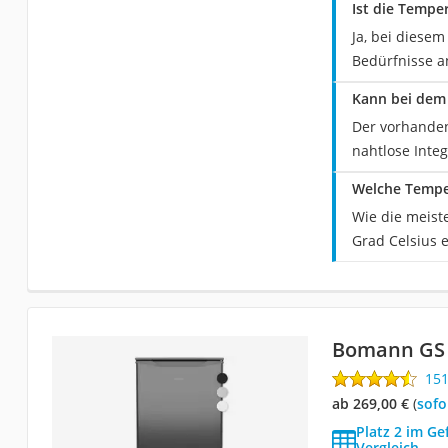
Ist die Tempe
Ja, bei diesem
Bedürfnisse a
Kann bei dem 
Der vorhanden
nahtlose Inte
Welche Temper
Wie die meist
Grad Celsius 
Bomann GS 
15
ab 269,00 €
(
Sof
Platz 2 im Gef
Vergleich