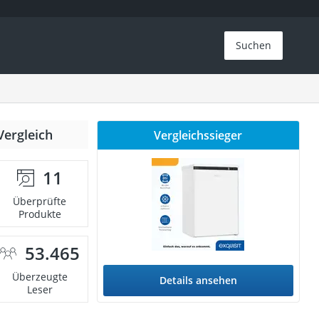
Suchen
Vergleich
Vergleichssieger
11
Überprüfte
Produkte
53.465
Überzeugte
Details ansehen
Leser