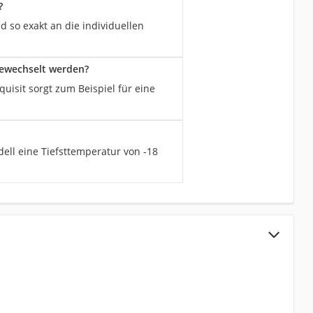
?
d so exakt an die individuellen
gewechselt werden?
isit sorgt zum Beispiel für eine
ell eine Tiefsttemperatur von -18