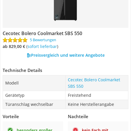
Cecotec Bolero Coolmarket SBS 550
5 Bewertungen
ab 829,00 €
(
Sofort lieferbar
)
Preisvergleich und weitere Angebote
Technische Details
Cecotec Bolero Coolmarket
Modell
SBS 550
Gerätetyp
Freistehend
Türanschlag wechselbar
Keine Herstellerangabe
Vorteile
Nachteile
besonders großer
kein Fach mit