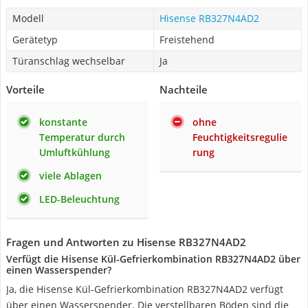
Modell
Hisense RB327N4AD2
Gerätetyp
Freistehend
Türanschlag wechselbar
Ja
Vorteile
Nachteile
konstante
ohne
Temperatur durch
Feuchtigkeitsregulie
Umluftkühlung
rung
viele Ablagen
LED-Beleuchtung
Fragen und Antworten zu Hisense RB327N4AD2
Verfügt die Hisense Kül-Gefrierkombination RB327N4AD2 über
einen Wasserspender?
Ja, die Hisense Kül-Gefrierkombination RB327N4AD2 verfügt
über einen Wasserspender. Die verstellbaren Böden sind die