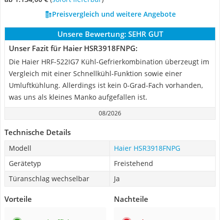
Preisvergleich und weitere Angebote
Unsere Bewertung:
SEHR GUT
Unser Fazit für Haier HSR3918FNPG:
Die Haier HRF-522IG7 Kühl-Gefrierkombination überzeugt im
Vergleich mit einer Schnellkühl-Funktion sowie einer
Umluftkühlung. Allerdings ist kein 0-Grad-Fach vorhanden,
was uns als kleines Manko aufgefallen ist.
08/2026
Technische Details
Modell
Haier HSR3918FNPG
Gerätetyp
Freistehend
Türanschlag wechselbar
Ja
Vorteile
Nachteile