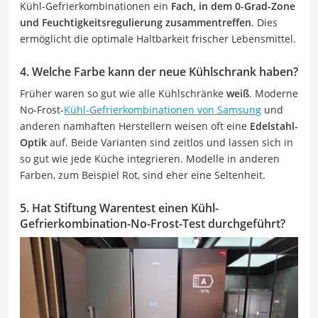
Kühl-Gefrierkombinationen ein
Fach, in dem 0-Grad-Zone
und Feuchtigkeitsregulierung zusammentreffen
. Dies
ermöglicht die optimale Haltbarkeit frischer Lebensmittel.
4. Welche Farbe kann der neue Kühlschrank haben?
Früher waren so gut wie alle Kühlschränke
weiß
. Moderne
No-Frost-
Kühl-Gefrierkombinationen von Samsung
und
anderen namhaften Herstellern weisen oft eine
Edelstahl-
Optik
auf. Beide Varianten sind zeitlos und lassen sich in
so gut wie jede Küche integrieren. Modelle in anderen
Farben, zum Beispiel Rot, sind eher eine Seltenheit.
5. Hat Stiftung Warentest einen Kühl-
Gefrierkombination-No-Frost-Test durchgeführt?