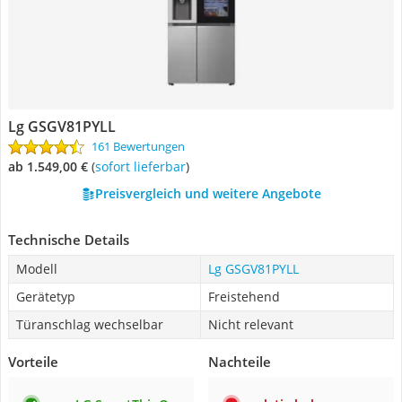
Lg GSGV81PYLL
161 Bewertungen
ab 1.549,00 €
(
Sofort lieferbar
)
Preisvergleich und weitere Angebote
Technische Details
Modell
Lg GSGV81PYLL
Gerätetyp
Freistehend
Türanschlag wechselbar
Nicht relevant
Vorteile
Nachteile