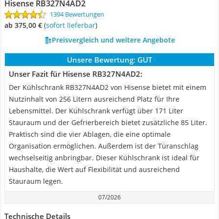
Hisense RB327N4AD2
1394 Bewertungen
ab 375,00 €
(
Sofort lieferbar
)
Preisvergleich und weitere Angebote
Unsere Bewertung:
GUT
Unser Fazit für Hisense RB327N4AD2:
Der Kühlschrank RB327N4AD2 von Hisense bietet mit einem
Nutzinhalt von 256 Litern ausreichend Platz für Ihre
Lebensmittel. Der Kühlschrank verfügt über 171 Liter
Stauraum und der Gefrierbereich bietet zusätzliche 85 Liter.
Praktisch sind die vier Ablagen, die eine optimale
Organisation ermöglichen. Außerdem ist der Türanschlag
wechselseitig anbringbar. Dieser Kühlschrank ist ideal für
Haushalte, die Wert auf Flexibilität und ausreichend
Stauraum legen.
07/2026
Technische Details