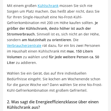
Mit einem großen
Kühlschrank
müssen Sie sich nie
Sorgen um Platz machen. Das heißt aber nicht, dass Sie
für Ihren Single-Haushalt eine No-Frost-Kühl-
Gefrierkombination mit 200 cm Höhe kaufen sollten.
Je
größer der Kühlschrank, desto höher ist auch der
Stromverbrauch.
Sinnvoll ist es, sich nicht an der Höhe,
sondern
am Nutzinhalt zu orientieren
. Die
Verbraucherzentrale
rät dazu, für ein bis zwei Personen
im Haushalt einen Kühlschrank mit
max. 150 Litern
Volumen
zu wählen und
für jede weitere Person ca. 50
Liter
zu addieren.
Wählen Sie ein Gerät, das auf Ihre individuellen
Bedürfnisse eingeht. Sie kochen am Wochenende schon
für die ganze Woche vor? Dann wählen Sie eine No-Frost-
Kühl-Gefrierkombination mit großem Gefrierteil.
2. Was sagt die Energieeffizienzklasse über einen
Kühlschrank aus?