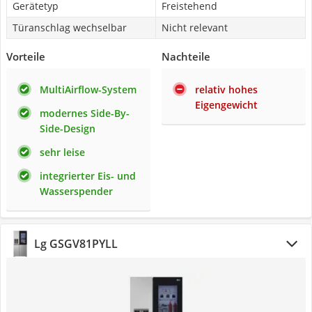
Gerätetyp
Freistehend
Türanschlag wechselbar
Nicht relevant
Vorteile
Nachteile
MultiAirflow-System
relativ hohes
Eigengewicht
modernes Side-By-
Side-Design
sehr leise
integrierter Eis- und
Wasserspender
Lg GSGV81PYLL