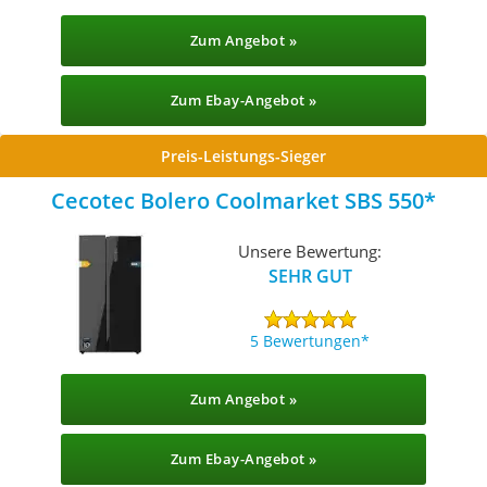
Zum Angebot »
Zum Ebay-Angebot »
Preis-Leistungs-Sieger
Cecotec Bolero Coolmarket SBS 550
Unsere Bewertung:
SEHR GUT
5 Bewertungen
Zum Angebot »
Zum Ebay-Angebot »