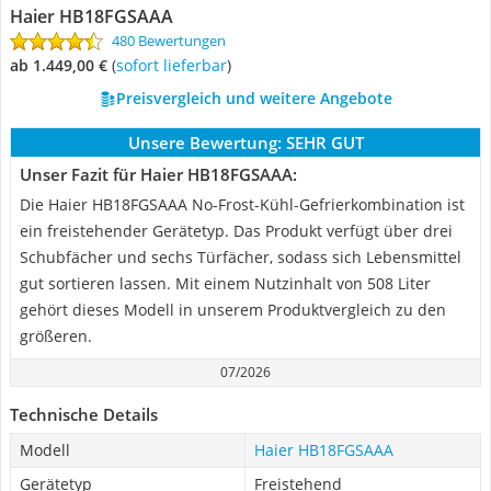
Haier HB18FGSAAA
480 Bewertungen
ab 1.449,00 €
(
Sofort lieferbar
)
Preisvergleich und weitere Angebote
Unsere Bewertung:
SEHR GUT
Unser Fazit für Haier HB18FGSAAA:
Die Haier HB18FGSAAA No-Frost-Kühl-Gefrierkombination ist
ein freistehender Gerätetyp. Das Produkt verfügt über drei
Schubfächer und sechs Türfächer, sodass sich Lebensmittel
gut sortieren lassen. Mit einem Nutzinhalt von 508 Liter
gehört dieses Modell in unserem Produktvergleich zu den
größeren.
07/2026
Technische Details
Modell
Haier HB18FGSAAA
Gerätetyp
Freistehend