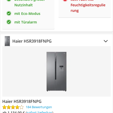
Nutzinhalt
Feuchtigkeitsregulie
rung
mit Eco-Modus
mit Türalarm
Haier HSR3918FNPG
Haier HSR3918FNPG
184 Bewertungen
ab 1.134,00 €
(
Sofort lieferbar
)