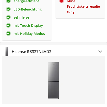
energieeffizient
ohne
Feuchtigkeitsregulie
LED-Beleuchtung
rung
sehr leise
mit Touch Display
mit Holiday Modus
Hisense RB327N4AD2