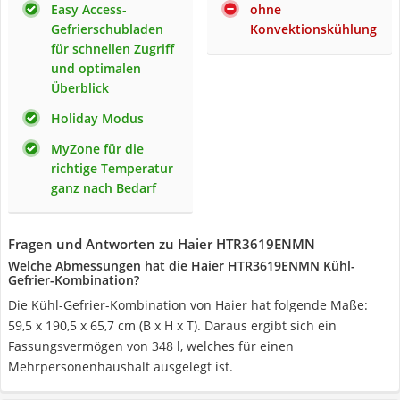
Easy Access-
ohne
Gefrierschubladen
Konvektionskühlung
für schnellen Zugriff
und optimalen
Überblick
Holiday Modus
MyZone für die
richtige Temperatur
ganz nach Bedarf
Fragen und Antworten zu Haier HTR3619ENMN
Welche Abmessungen hat die Haier HTR3619ENMN Kühl-
Gefrier-Kombination?
Die Kühl-Gefrier-Kombination von Haier hat folgende Maße:
59,5 x 190,5 x 65,7 cm (B x H x T). Daraus ergibt sich ein
Fassungsvermögen von 348 l, welches für einen
Mehrpersonenhaushalt ausgelegt ist.