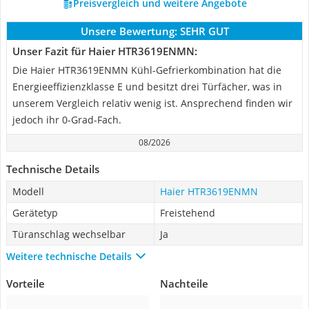
Preisvergleich und weitere Angebote
Unsere Bewertung:
SEHR GUT
Unser Fazit für Haier HTR3619ENMN:
Die Haier HTR3619ENMN Kühl-Gefrierkombination hat die
Energieeffizienzklasse E und besitzt drei Türfächer, was in
unserem Vergleich relativ wenig ist. Ansprechend finden wir
jedoch ihr 0-Grad-Fach.
08/2026
Technische Details
Modell
Haier HTR3619ENMN
Gerätetyp
Freistehend
Türanschlag wechselbar
Ja
Weitere technische Details
Vorteile
Nachteile