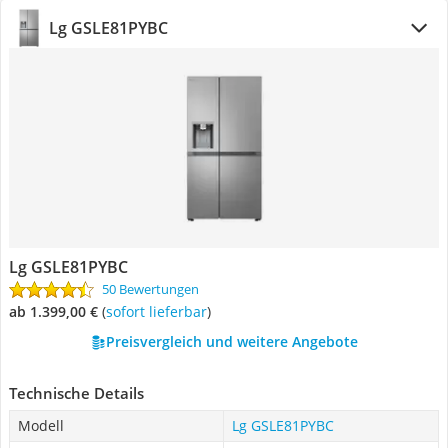
Lg GSLE81PYBC
Lg GSLE81PYBC
50 Bewertungen
ab 1.399,00 €
(
Sofort lieferbar
)
Preisvergleich und weitere Angebote
Technische Details
Modell
Lg GSLE81PYBC