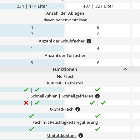
234 | 114 Liter
407 | 221 Liter
Anzahl der Ablagen
davon höhenverstellbar
4
8
3
8
Anzahl der Schubfächer
1
4
Anzahl der Türfächer
3
6
Funktionen
No Frost
Kühlteil | Gefrierteil
Schnellkühlen | Schnellgefrieren
0-Grad-Fach
Fach mit Feuchtigkeitsregulierung
Umluftkühlung