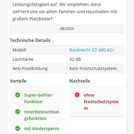
Leistungsfähigkeit auf. Wir empfehlen diese
Gefriertruhe vor allem Familien und Haushalten mit
großem Platzbedarf.
08/2026
Technische Details
Modell
Bauknecht GT 400 A2+
Lautstärke
42 dB
Anti-Frostbildung
Kein Frostschutzsystem
Vorteile
Nachteile
Super-Gefrier-
ohne
Funktion
Frostschutzsyste
m
Innenbeleuchtun
gsfunktion
mit Kindersperre