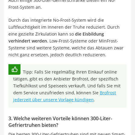
Auch einige 300-Liter-Gefrierschränke bieten ein No-
Frost-System an.
Durch das integrierte No-Frost-System wird die
Luftfeuchtigkeit im Inneren der Truhe reduziert. Durch
eine gezielte Zirkulation kann so
die Eisbildung
verhindert werden
. Low-Frost-Systeme oder MinFrost-
Systeme sind weitere Systeme, welche das Abtauen zwar
nicht ganz ersetzen, jedoch deutlich reduzieren.
Tipp: Falls Sie regelmäßig Ihren Einkauf online
tätigen, gibt es den Anbieter Brofrost, der spezifisch
Tiefkühlkost und Speiseeis verkauft. Und falls Sie mit
dem Service unzufrieden sind, können Sie
Brofrost
jederzeit über unsere Vorlage kündigen
.
3. Welche weiteren Vorteile können 300-Liter-
Gefriertruhen bieten?
Die besten 300-Liter-Gefriertruhen sind mit neuen Smart-