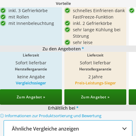
Vorteile
inkl. 3 Gefrierkörbe
schnelles Einfrieren dank
mit Rollen
FastFreeze-Funktion
mit Innenbeleuchtung
inkl. 2 Gefrierkörbe
sehr lange Kühlung bei
Störung
sehr leise
Zu den Angeboten
*
Lieferzeit
Lieferzeit
Sofort lieferbar
Sofort lieferbar
Herstellergarantie
Herstellergarantie
keine Angabe
2 Jahre
Vergleichssieger
Preis-Leistungs-Sieger
Zum Angebot »
Zum Angebot »
Erhältlich bei
*
ⓘ Informationen zur Produktsortierung und Bewertung
Ähnliche Vergleiche anzeigen