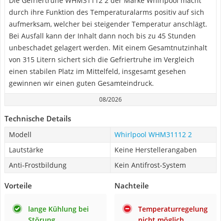
Die Gefriertruhe WHM31112 2 der Marke Whirlpool macht
durch ihre Funktion des Temperaturalarms positiv auf sich
aufmerksam, welcher bei steigender Temperatur anschlägt.
Bei Ausfall kann der Inhalt dann noch bis zu 45 Stunden
unbeschadet gelagert werden. Mit einem Gesamtnutzinhalt
von 315 Litern sichert sich die Gefriertruhe im Vergleich
einen stabilen Platz im Mittelfeld, insgesamt gesehen
gewinnen wir einen guten Gesamteindruck.
08/2026
Technische Details
Modell
Whirlpool WHM31112 2
Lautstärke
Keine Herstellerangaben
Anti-Frostbildung
Kein Antifrost-System
Vorteile
Nachteile
lange Kühlung bei
Temperaturregelung
Störung
nicht möglich