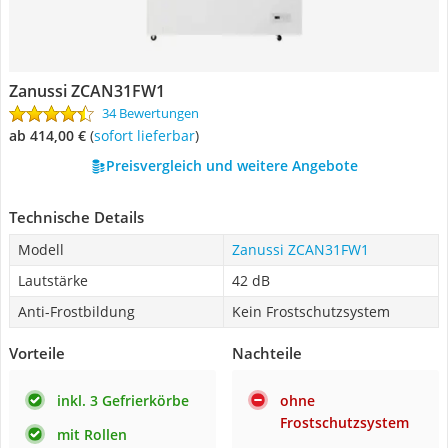
Zanussi ZCAN31FW1
34 Bewertungen
ab 414,00 €
(
Sofort lieferbar
)
Preisvergleich und weitere Angebote
Technische Details
Modell
Zanussi ZCAN31FW1
Lautstärke
42 dB
Anti-Frostbildung
Kein Frostschutzsystem
Vorteile
Nachteile
inkl. 3 Gefrierkörbe
ohne
Frostschutzsystem
mit Rollen