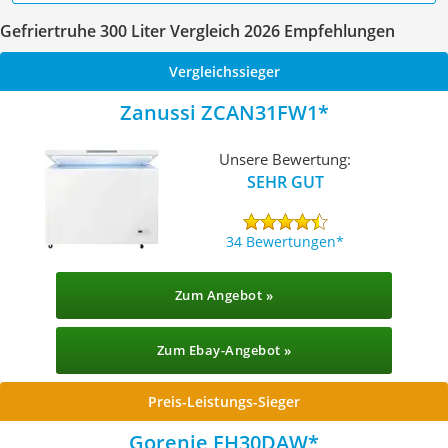
Gefriertruhe 300 Liter Vergleich 2026 Empfehlungen
Vergleichssieger
Zanussi ZCAN31FW1
Unsere Bewertung:
SEHR GUT
34 Bewertungen
Zum Angebot »
Zum Ebay-Angebot »
Preis-Leistungs-Sieger
Gorenje FH30DAW