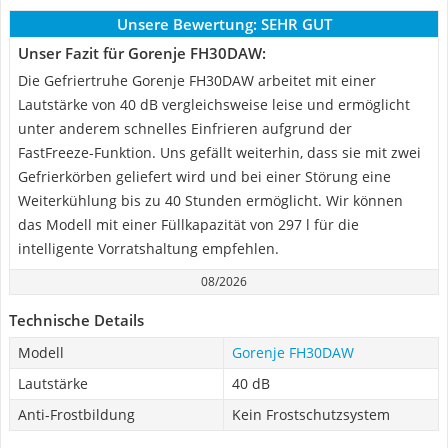
Unsere Bewertung:
SEHR GUT
Unser Fazit für Gorenje FH30DAW:
Die Gefriertruhe Gorenje FH30DAW arbeitet mit einer
Lautstärke von 40 dB vergleichsweise leise und ermöglicht
unter anderem schnelles Einfrieren aufgrund der
FastFreeze-Funktion. Uns gefällt weiterhin, dass sie mit zwei
Gefrierkörben geliefert wird und bei einer Störung eine
Weiterkühlung bis zu 40 Stunden ermöglicht. Wir können
das Modell mit einer Füllkapazität von 297 l für die
intelligente Vorratshaltung empfehlen.
08/2026
Technische Details
Modell
Gorenje FH30DAW
Lautstärke
40 dB
Anti-Frostbildung
Kein Frostschutzsystem