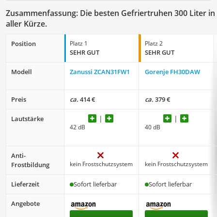
Zusammenfassung: Die besten Gefriertruhen 300 Liter in
aller Kürze.
Position
Platz 1
Platz 2
SEHR GUT
SEHR GUT
Modell
Zanussi ZCAN31FW1
Gorenje FH30DAW
Preis
ca.
414 €
ca.
379 €
Lautstärke
42 dB
40 dB
Anti-
kein Frostschutzsystem
kein Frostschutzsystem
Frostbildung
Lieferzeit
Sofort lieferbar
Sofort lieferbar
Angebote