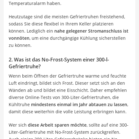
Temperaturalarm haben.
Heutzutage sind die meisten Gefriertruhen freistehend,
sodass Sie diese flexibel in Ihrem Keller platzieren
können. Lediglich ein
nahe gelegener Stromanschluss ist
vonnöten
, um eine durchgängige Kühlung sicherstellen
zu können.
2. Was ist das No-Frost-System einer 300-l-
Gefriertruhe?
Wenn beim Öffnen der Gefriertruhe warme und feuchte
Luft eindringt, bildet sich Frost. Dieser setzt sich an den
Wänden ab und bildet eine Eisschicht. Daher empfehlen
diverse Online-Tests von 300-Liter-Gefriertruhen, die
Kühltruhe
mindestens einmal im Jahr abtauen zu lassen
,
damit diese weiterhin die volle Leistung erbringen kann.
Wer sich
diese Arbeit sparen möchte
, sollte auf eine 300-
Liter-Gefriertruhe mit No-Frost-System zurückgreifen.