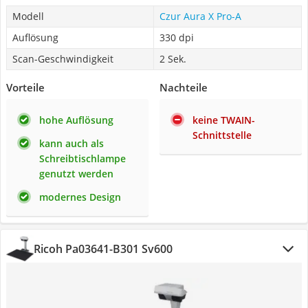
Modell
Czur Aura X Pro-A
Auflösung
330 dpi
Scan-Geschwindigkeit
2 Sek.
Vorteile
Nachteile
hohe Auflösung
keine TWAIN-
Schnittstelle
kann auch als
Schreibtischlampe
genutzt werden
modernes Design
Ricoh Pa03641-B301 Sv600