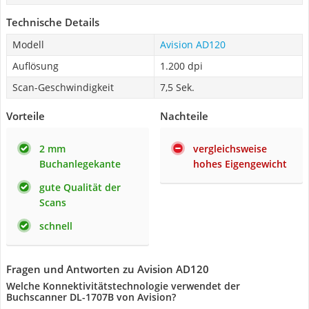
Technische Details
Modell
Avision AD120
Auflösung
1.200 dpi
Scan-Geschwindigkeit
7,5 Sek.
Vorteile
Nachteile
2 mm
vergleichsweise
Buchanlegekante
hohes Eigengewicht
gute Qualität der
Scans
schnell
Fragen und Antworten zu Avision AD120
Welche Konnektivitätstechnologie verwendet der
Buchscanner DL-1707B von Avision?