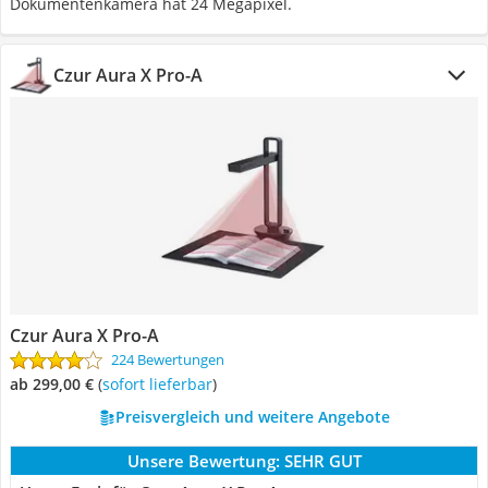
Dokumentenkamera hat 24 Megapixel.
Czur Aura X Pro-A
Czur Aura X Pro-A
224 Bewertungen
ab 299,00 €
(
Sofort lieferbar
)
Preisvergleich und weitere Angebote
Unsere Bewertung:
SEHR GUT