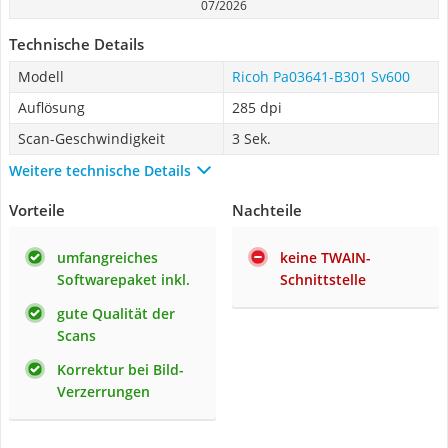
07/2026
Technische Details
Modell
Ricoh Pa03641-B301 Sv600
Auflösung
285 dpi
Scan-Geschwindigkeit
3 Sek.
Weitere technische Details
Vorteile
Nachteile
umfangreiches
keine TWAIN-
Softwarepaket inkl.
Schnittstelle
gute Qualität der
Scans
Korrektur bei Bild-
Verzerrungen