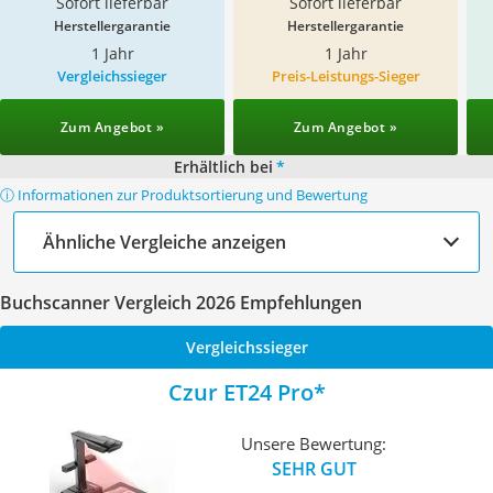
Sofort lieferbar
Sofort lieferbar
Herstellergarantie
Herstellergarantie
1 Jahr
1 Jahr
Vergleichssieger
Preis-Leistungs-Sieger
Zum Angebot »
Zum Angebot »
Erhältlich bei
*
ⓘ Informationen zur Produktsortierung und Bewertung
Ähnliche Vergleiche anzeigen
Buchscanner Vergleich 2026 Empfehlungen
Vergleichssieger
Czur ET24 Pro
Unsere Bewertung:
SEHR GUT