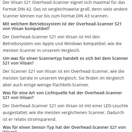
Der Viisan S21 Overhead-Scanner eignet sich maximal für das
Format DIN A2. Das ist vergleichsweise groß, denn viele andere
Scanner können nur bis zum Format DIN A3 scannen.
Mit welchem Betriebssystem ist der Overhead-Scanner S21
von Viisan kompatibel?
Der Overhead-Scanner S21 von Viisan ist mit den
Betriebssystem von Apple und Windows kompatibel, wie die
meisten Scanner in unserem Vergleich.
Um was für einen Scannertyp handelt es sich bei dem Scanner
S21 von Viisan?
Der Scanner S21 von Viisan ist ein Overhead-Scanner, wie die
meisten Geräte in unserem Vergleich. Sie finden im Vergleich
aber auch einige wenige Flachbett-Scanner.
Was für eine Art von Lichtquelle hat der Overhead-Scanner
S21 von Viisan?
Der Overhead-Scanner S21 von Viisan ist mit einer LED-Leuchte
ausgestattet, wie die meisten verglichenen Scanner. Dadurch
ist er relativ stromsparend.
Was für einen Sensor-Typ hat der Overhead-Scanner S21 von
Viisan?