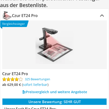
aus der Bestenliste.
Czur ET24 Pro
Vergleichssieger
Czur ET24 Pro
325 Bewertungen
ab 629,00 €
(
Sofort lieferbar
)
Preisvergleich und weitere Angebote
Unsere Bewertung:
SEHR GUT
Unser Fazit für Czur ET24 Pro: