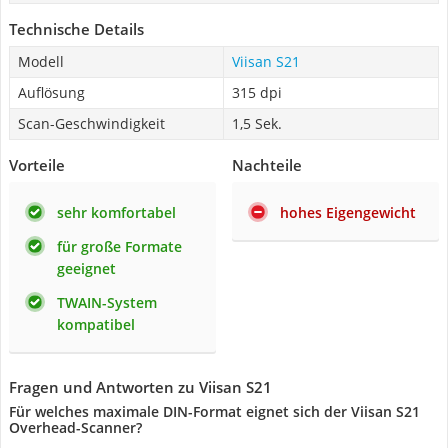
Technische Details
Modell
Viisan S21
Auflösung
315 dpi
Scan-Geschwindigkeit
1,5 Sek.
Vorteile
Nachteile
sehr komfortabel
hohes Eigengewicht
für große Formate
geeignet
TWAIN-System
kompatibel
Fragen und Antworten zu Viisan S21
Für welches maximale DIN-Format eignet sich der Viisan S21
Overhead-Scanner?