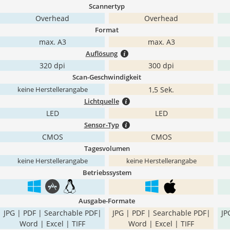
Scannertyp
Overhead
Overhead
Format
max. A3
max. A3
Auflösung
320 dpi
300 dpi
Scan-Geschwindigkeit
1,5 Sek.
keine Herstellerangabe
Lichtquelle
LED
LED
Sensor-Typ
CMOS
CMOS
Tagesvolumen
keine Herstellerangabe
keine Herstellerangabe
Betriebssystem
Ausgabe-Formate
JPG | PDF | Searchable PDF|
JPG | PDF | Searchable PDF|
JP
Word | Excel | TIFF
Word | Excel | TIFF