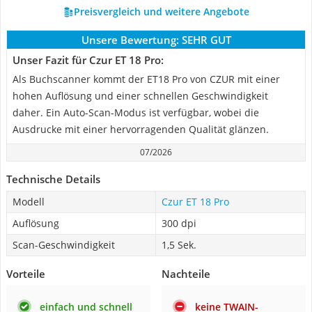
Preisvergleich und weitere Angebote
Unsere Bewertung:
SEHR GUT
Unser Fazit für Czur ET 18 Pro:
Als Buchscanner kommt der ET18 Pro von CZUR mit einer
hohen Auflösung und einer schnellen Geschwindigkeit
daher. Ein Auto-Scan-Modus ist verfügbar, wobei die
Ausdrucke mit einer hervorragenden Qualität glänzen.
07/2026
Technische Details
Modell
Czur ET 18 Pro
Auflösung
300 dpi
Scan-Geschwindigkeit
1,5 Sek.
Vorteile
Nachteile
einfach und schnell
keine TWAIN-