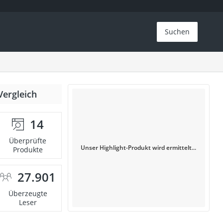
Suchen
Vergleich
14
Überprüfte
Unser Highlight-Produkt wird ermittelt...
Produkte
27.901
Überzeugte
Leser