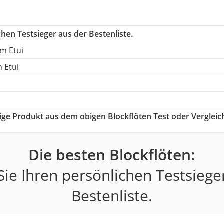
hen Testsieger aus der Bestenliste.
im Etui
m Etui
htige Produkt aus dem obigen Blockflöten Test oder Vergleic
Die besten Blockflöten:
ie Ihren persönlichen Testsiege
Bestenliste.