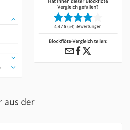
Hat Ihnen dieser Blockflöte
Vergleich gefallen?
4,4 / 5
(54) Bewertungen
Blockflöte-Vergleich teilen:
h
r aus der