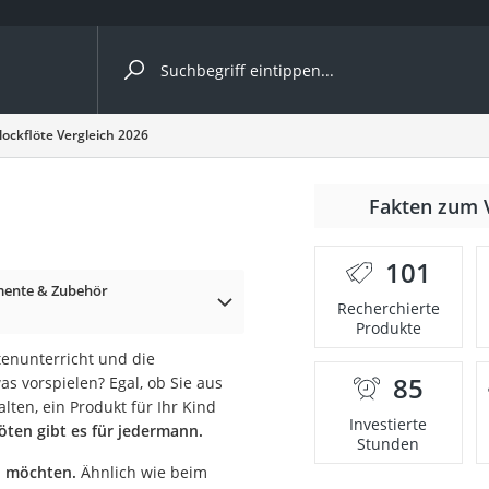
ergleiche nach Kategorie
lockflöte Vergleich 2026
Fakten zum 
er
101
mente & Zubehör
Recherchierte
Produkte
tenunterricht und die
85
 vorspielen? Egal, ob Sie aus
ten, ein Produkt für Ihr Kind
Investierte
löten gibt es für jedermann.
Stunden
n möchten.
Ähnlich wie beim