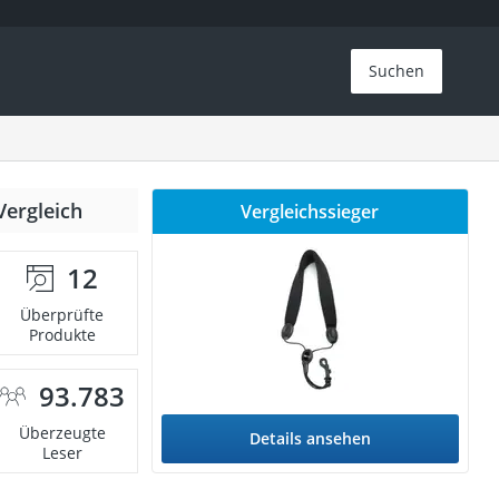
Suchen
Vergleich
Vergleichssieger
12
Überprüfte
Produkte
93.783
Überzeugte
Details ansehen
Leser