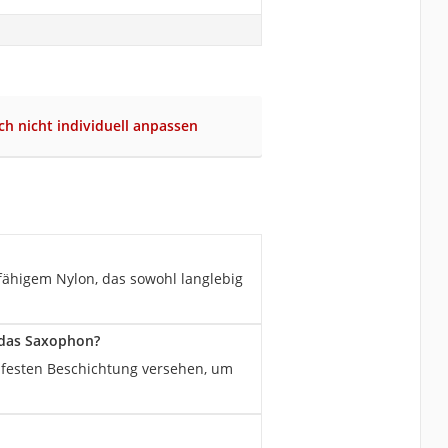
ich nicht individuell anpassen
fähigem Nylon, das sowohl langlebig
 das Saxophon?
chfesten Beschichtung versehen, um