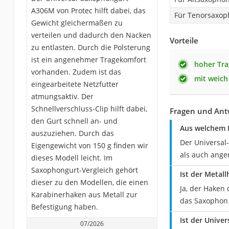
A306M von Protec hilft dabei, das
Für Tenorsaxop
Gewicht gleichermaßen zu
verteilen und dadurch den Nacken
Vorteile
zu entlasten. Durch die Polsterung
ist ein angenehmer Tragekomfort
hoher Tr
vorhanden. Zudem ist das
mit weich
eingearbeitete Netzfutter
atmungsaktiv. Der
Schnellverschluss-Clip hilft dabei,
Fragen und Ant
den Gurt schnell an- und
Aus welchem 
auszuziehen. Durch das
Der Universal
Eigengewicht von 150 g finden wir
als auch ange
dieses Modell leicht. Im
Saxophongurt-Vergleich gehört
Ist der Metal
dieser zu den Modellen, die einen
Ja, der Haken
Karabinerhaken aus Metall zur
das Saxophon 
Befestigung haben.
Ist der Univ
07/2026