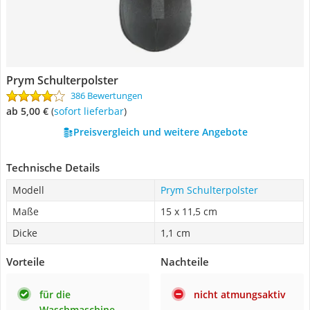
Prym Schulterpolster
386 Bewertungen
ab 5,00 €
(
Sofort lieferbar
)
Preisvergleich und weitere Angebote
Technische Details
Modell
Prym Schulterpolster
Maße
15 x 11,5 cm
Dicke
1,1 cm
Vorteile
Nachteile
für die
nicht atmungsaktiv
Waschmaschine