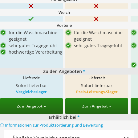
Weich
Vorteile
für die Waschmaschine
für die Waschmaschine
geeignet
geeignet
sehr gutes Tragegefühl
sehr gutes Tragegefühl
hochwertige Verarbeitung
Zu den Angeboten
*
Lieferzeit
Lieferzeit
Sofort lieferbar
Sofort lieferbar
Vergleichssieger
Preis-Leistungs-Sieger
Zum Angebot »
Zum Angebot »
Erhältlich bei
*
ⓘ Informationen zur Produktsortierung und Bewertung