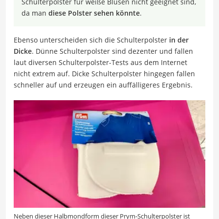
Schulterpolster für weiße Blusen nicht geeignet sind,
da man
diese Polster sehen könnte
.
Ebenso unterscheiden sich die Schulterpolster
in der
Dicke
. Dünne Schulterpolster sind dezenter und fallen
laut diversen Schulterpolster-Tests aus dem Internet
nicht extrem auf. Dicke Schulterpolster hingegen fallen
schneller auf und erzeugen ein auffälligeres Ergebnis.
Neben dieser Halbmondform dieser Prym-Schulterpolster ist