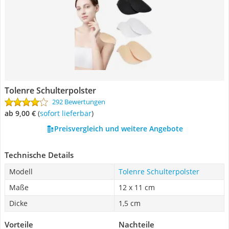
Tolenre Schulterpolster
292 Bewertungen
ab 9,00 €
(
Sofort lieferbar
)
Preisvergleich und weitere Angebote
Technische Details
Modell
Tolenre Schulterpolster
Maße
12 x 11 cm
Dicke
1,5 cm
Vorteile
Nachteile