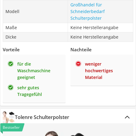
Großhandel für
Modell
Schneiderbedarf
Schulterpolster
Maße
Keine Herstellerangabe
Dicke
Keine Herstellerangabe
Vorteile
Nachteile
für die
weniger
Waschmaschine
hochwertiges
geeignet
Material
sehr gutes
Tragegefühl
Tolenre Schulterpolster
Bestseller