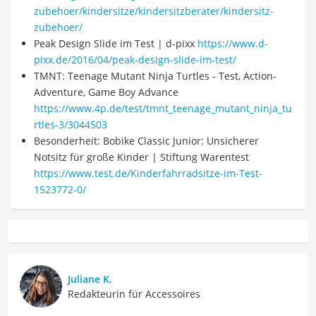
zubehoer/kindersitze/kindersitzberater/kindersitz-
zubehoer/
Peak Design Slide im Test | d-pixx
https://www.d-
pixx.de/2016/04/peak-design-slide-im-test/
TMNT: Teenage Mutant Ninja Turtles - Test, Action-
Adventure, Game Boy Advance
https://www.4p.de/test/tmnt_teenage_mutant_ninja_tu
rtles-3/3044503
Besonderheit: Bobike Classic Junior: Unsicherer
Notsitz für große Kinder | Stiftung Warentest
https://www.test.de/Kinderfahrradsitze-im-Test-
1523772-0/
Juliane K.
Redakteurin für Accessoires