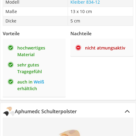
Modell
Kleiber 834-12
Maße
13 x 10 cm
Dicke
5 cm
Vorteile
Nachteile
hochwertiges
nicht atmungsaktiv
Material
sehr gutes
Tragegefühl
auch in
Weiß
erhältlich
Aphumedc Schulterpolster