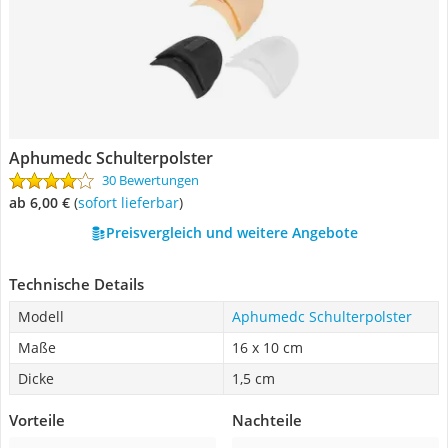
Aphumedc Schulterpolster
30 Bewertungen
ab 6,00 €
(
Sofort lieferbar
)
Preisvergleich und weitere Angebote
Technische Details
Modell
Aphumedc Schulterpolster
Maße
16 x 10 cm
Dicke
1,5 cm
Vorteile
Nachteile