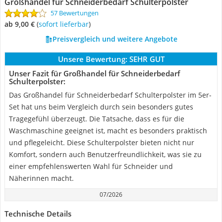
Großhandel für Schneiderbedarf Schulterpolster
57 Bewertungen
ab 9,00 €
(
Sofort lieferbar
)
Preisvergleich und weitere Angebote
Unsere Bewertung:
SEHR GUT
Unser Fazit für Großhandel für Schneiderbedarf
Schulterpolster:
Das Großhandel für Schneiderbedarf Schulterpolster im 5er-
Set hat uns beim Vergleich durch sein besonders gutes
Tragegefühl überzeugt. Die Tatsache, dass es für die
Waschmaschine geeignet ist, macht es besonders praktisch
und pflegeleicht. Diese Schulterpolster bieten nicht nur
Komfort, sondern auch Benutzerfreundlichkeit, was sie zu
einer empfehlenswerten Wahl für Schneider und
Näherinnen macht.
07/2026
Technische Details