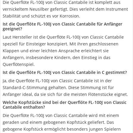
Die Querflöte FL-100J von Classic Cantabile ist komplett aus
vernickeltem Neusilber gefertigt. Dies verleiht dem Instrument
Stabilität und schützt es vor Korrosion.
Ist die Querflöte FL-100J von Classic Cantabile für Anfänger
geeignet?
Laut Hersteller ist die Querflöte FL-100J von Classic Cantabile
speziell für Einsteiger konzipiert. Mit ihren geschlossenen
Klappen und einer leichten Ansprache erleichtert sie
Anfängern, insbesondere Kindern, den Einstieg in das
Querflötenspiel.
Ist die Querflöte FL-100J von Classic Cantabile in C gestimmt?
Ja, die Querflöte FL-100J von Classic Cantabile ist in der
Standard-C-Stimmung gehalten. Diese Stimmung ist für
Anfänger ideal, da sie sich für die meisten Flötenstücke eignet.
Welche Kopfstücke sind bei der Querflöte FL-100J von Classic
Cantabile enthalten?
Die Querflöte FL-100J von Classic Cantabile wird mit einem
geraden und einem gebogenen Kopfstück geliefert. Das
gebogene Kopfstück ermöglicht besonders jungen Spielern