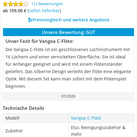
112 Bewertungen
ab 109,00 €
(
Sofort lieferbar
)
Preisvergleich und weitere Angebote
Unsere Bewertung:
GUT
Unser Fazit für Vangoa C-Flöte:
Die Vangoa C-Flöte ist ein geschlossenes Lochinstrument mit
16 Löchern und einer vernickelten Oberfläche. Sie ist ideal
für Anfänger geeignet und wird mit einem Flötenständer
geliefert. Das silberne Design verleiht der Flöte eine elegante
Optik. Mit diesem Set kann man sofort mit dem Flötenspiel
beginnen.
07/2026
Technische Details
Modell
Vangoa C-Flöte
Etui, Reinigungszubehör &
Zubehör
mehr