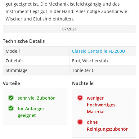
gut geeignet ist. Die Mechanik ist leichtgängig und das
Instrument liegt gut in der Hand. Alles nötige Zubehör wie
Wischer und Etui sind enthalten.
07/2026
Technische Details
Modell
Classic Cantabile FL-200U
Zubehör
Etui, Wischerstab
Stimmlage
Tonleiter C
Vorteile
Nachteile
sehr viel Zubehör
weniger
hochwertiges
für Anfänger
Material
geeignet
ohne
Reinigungszubehör