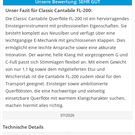
Unsere Bewertung:
SEHR GUT
Unser Fazit für Classic Cantabile FL-200:
Die Classic Cantabile Querflöte FL-200 ist ein hervorragendes
Einsteigerinstrument mit professionellen Eigenschaften. Sie
besteht komplett aus Neusilber und verfügt über eine
leichtgängige E-Mechanik mit geschlossenen Klappen. Dies
ermöglicht eine leichte Ansprache sowie eine akkurate
Intonation. Der warme, helle Klang mit vorgezogenem G und
C-Fuß passt sich Stimmlagen flexibel an. Mit einem Gewicht
von nur 1,1 kg sowie dem mitgelieferten Etui und
Wischerstab ist die Cantabile FL-200 zudem ideal für den
Transport geeignet. Einsteiger sowie ambitionierte
Querflötisten, die eine hochwertige und vielseitig
einsetzbare Querflöte mit warmem Klangcharakter suchen,
machen hiermit alles richtig.
07/2026
Technische Details