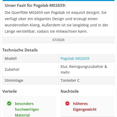
Unser Fazit für Pogolab M02659:
Die Querflöte M02659 von Pogolab ist exquisit designt. Sie
verfügt über ein elegantes Design und erzeugt einen
wundervollen Klang. Außerdem ist sie langlebig und in der
Länge verstellbar, sodass sie mitwachsen kann.
07/2026
Technische Details
Modell
Pogolab M02659
Etui, Reinigungszubehör &
Zubehör
mehr
Stimmlage
Tonleiter C
Vorteile
Nachteile
besonders
höheres
hochwertiges
Eigengewicht
Material