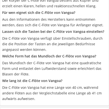
Der Körper der C-Flöte von Vangoa besteht aus Kupfer und
erzielt einen klaren, hellen und reaktionsschnellen Klang.
Für wen eignet sich die C-Flöte von Vangoa?
Aus den Informationen des Herstellers kann entnommen
werden, dass sich die C-Flöte von Vangoa für Anfänger eignet.
Lassen sich die Tasten bei der C-Flöte von Vangoa einstellen?
Die C-Flöte von Vangoa verfügt über Einstellschrauben, durch
die die Position der Tasten an die jeweiligen Bedürfnisse
angepasst werden können.
Welche Form hat das Mundloch der C-Flöte von Vangoa?
Das Mundloch der C-Flöte von Vangoa hat eine quadratische
Form und entlastet den Luftwiderstand sowie erleichtert das
Blasen der Flöte.
Wie lang ist die C-Flöte von Vangoa?
Die C-Flöte von Vangoa hat eine Länge von 40 cm, während
andere Flöten aus der Vergleichstabelle eine Länge ab 41 cm
aufwärts aufweisen.