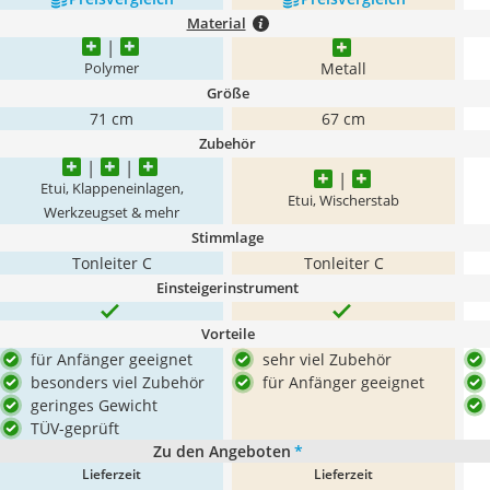
Material
Metall
Polymer
Größe
71 cm
67 cm
Zubehör
Etui, Klappeneinlagen,
Etui, Wischerstab
Werkzeugset & mehr
Stimmlage
Tonleiter C
Tonleiter C
Einsteigerinstrument
Vorteile
für Anfänger geeignet
sehr viel Zubehör
besonders viel Zubehör
für Anfänger geeignet
geringes Gewicht
TÜV-geprüft
Zu den Angeboten
*
Lieferzeit
Lieferzeit