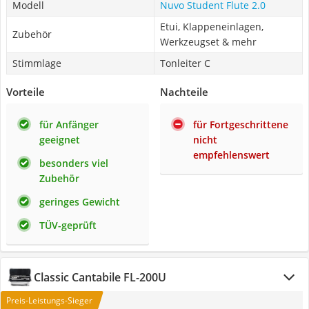
Modell
Nuvo Student Flute 2.0
Etui, Klappeneinlagen,
Zubehör
Werkzeugset & mehr
Stimmlage
Tonleiter C
Vorteile
Nachteile
für Anfänger
für Fortgeschrittene
geeignet
nicht
empfehlenswert
besonders viel
Zubehör
geringes Gewicht
TÜV-geprüft
Classic Cantabile FL-200U
Preis-Leistungs-Sieger