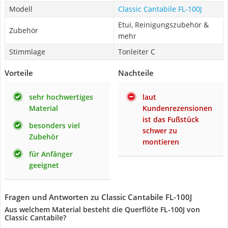
Modell
Classic Cantabile FL-100J
Etui, Reinigungszubehör &
Zubehör
mehr
Stimmlage
Tonleiter C
Vorteile
Nachteile
sehr hochwertiges
laut
Material
Kundenrezensionen
ist das Fußstück
besonders viel
schwer zu
Zubehör
montieren
für Anfänger
geeignet
Fragen und Antworten zu Classic Cantabile FL-100J
Aus welchem Material besteht die Querflöte FL-100J von
Classic Cantabile?