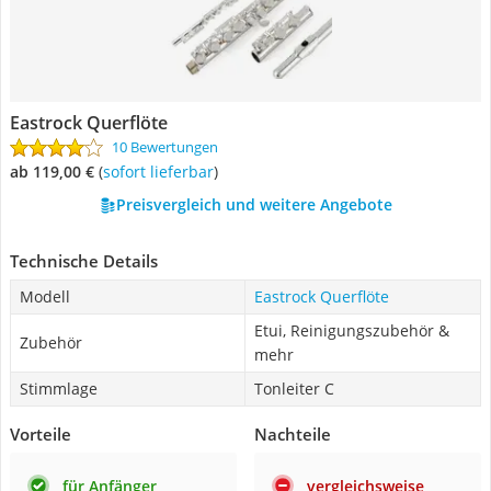
Eastrock Querflöte
10 Bewertungen
ab 119,00 €
(
Sofort lieferbar
)
Preisvergleich und weitere Angebote
Technische Details
Modell
Eastrock Querflöte
Etui, Reinigungszubehör &
Zubehör
mehr
Stimmlage
Tonleiter C
Vorteile
Nachteile
für Anfänger
vergleichsweise