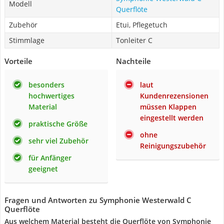
Modell
Querflöte
Zubehör
Etui, Pflegetuch
Stimmlage
Tonleiter C
Vorteile
Nachteile
besonders
laut
hochwertiges
Kundenrezensionen
Material
müssen Klappen
eingestellt werden
praktische Größe
ohne
sehr viel Zubehör
Reinigungszubehör
für Anfänger
geeignet
Fragen und Antworten zu Symphonie Westerwald C
Querflöte
Aus welchem Material besteht die Querflöte von Symphonie