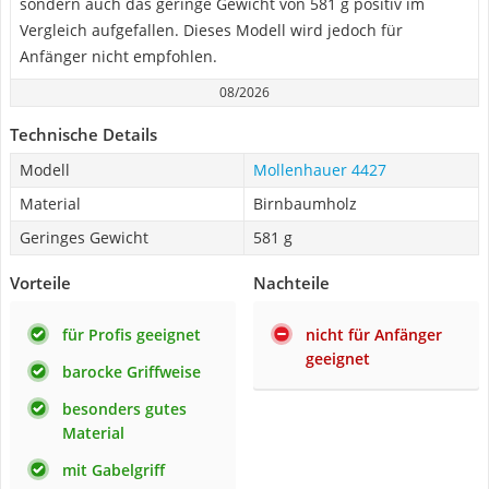
sondern auch das geringe Gewicht von ‎581 g positiv im
Vergleich aufgefallen. Dieses Modell wird jedoch für
Anfänger nicht empfohlen.
08/2026
Technische Details
Modell
Mollenhauer 4427
Material
Birnbaumholz
Geringes Gewicht
‎581 g
Vorteile
Nachteile
für Profis geeignet
nicht für Anfänger
geeignet
barocke Griffweise
besonders gutes
Material
mit Gabelgriff