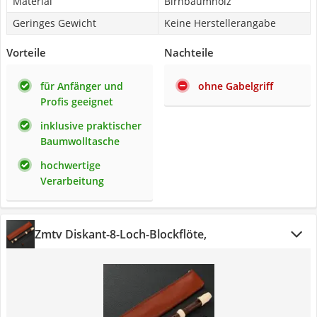
Material
Birnbaumholz
Geringes Gewicht
Keine Herstellerangabe
Vorteile
Nachteile
für Anfänger und
ohne Gabelgriff
Profis geeignet
inklusive praktischer
Baumwolltasche
hochwertige
Verarbeitung
Zmtv Diskant-8-Loch-Blockflöte,