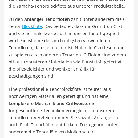
die Yamaha-Tenorblockflöte aus unserer Produkttabelle.
Zu den
Anfänger-Tenorflöten
zählt unter anderem die C-
Tenor-
Blockflöte
. Das bedeutet, dass ihr Grundton C ist
und sie normalerweise auch in dieser Tonart gespielt
wird. Sie ist eine der am häufigsten verwendeten
Tenorflöten, da es einfacher ist, Noten in C zu lesen und
zu spielen als in anderen Tonarten. C-Flöten sind zudem
oft aus robusteren Materialien wie Kunststoff gefertigt,
die pflegeleichter und weniger anfällig für
Beschädigungen sind.
Eine professionelle Tenorblockflöte ist teurer, aus
hochwertigen Materialien gefertigt und hat eine
komplexere Mechanik und Griffweise
, die
fortgeschrittene Techniken ermöglicht. In unserem
Tenorflöten-Vergleich können Sie sowohl Anfänger- als
auch Profi-Tenorflöten entdecken. Dazu gehört unter
anderem die Tenorflöte von Mollenhauer.