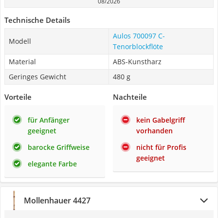
08/2026
Technische Details
Aulos 700097 C-
Modell
Tenorblockflöte
Material
‎ABS-Kunstharz
Geringes Gewicht
480 g
Vorteile
Nachteile
für Anfänger
kein Gabelgriff
geeignet
vorhanden
barocke Griffweise
nicht für Profis
geeignet
elegante Farbe
Mollenhauer 4427