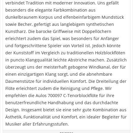
verbindet Tradition mit moderner Innovation. Uns gefällt
besonders die elegante Farbkombination aus
dunkelbraunem Korpus und elfenbeinfarbigem Mundstück
sowie Becher, gefertigt aus langlebigem synthetischen
Kunstharz. Die barocke Griffweise mit Doppellöchern
erleichtert zudem das Spiel, was besonders für Anfänger
und fortgeschrittene Spieler von Vorteil ist. Jedoch könnte
der Kunststoff im Vergleich zu traditionellen Holzblockflöten
in puncto Klangqualität leichte Abstriche machen. Zusätzlich
überzeugt uns der meisterhaft gebogene Windkanal, der für
einen einzigartigen Klang sorgt, und die abnehmbare
Daumenstütze für individuellen Komfort. Die Dreiteilung der
Flöte erleichtert zudem die Reinigung und Pflege. Wir
empfehlen die Aulos 700097 C-Tenorblockflöte für ihre
benutzerfreundliche Handhabung und das durchdachte
Design. Insgesamt bietet sie eine sehr gute Kombination aus
Ästhetik, Funktionalität und Komfort, ein idealer Begleiter für
Musiker aller Erfahrungsstufen.