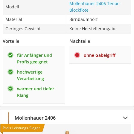
Mollenhauer 2406 Tenor-
Modell
Blockflöte
Material
Birnbaumholz
Geringes Gewicht
Keine Herstellerangabe
Vorteile
Nachteile
für Anfänger und
ohne Gabelgriff
Profis geeignet
hochwertige
Verarbeitung
warmer und tiefer
Klang
Mollenhauer ‎2406
Preis-Leistungs-Sieger