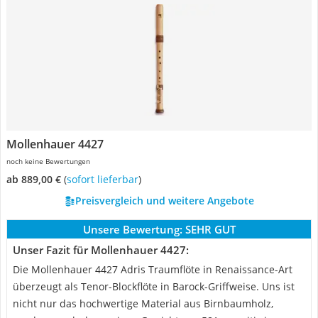
Mollenhauer 4427
noch keine Bewertungen
ab 889,00 €
(
Sofort lieferbar
)
Preisvergleich und weitere Angebote
Unsere Bewertung:
SEHR GUT
Unser Fazit für Mollenhauer 4427:
Die Mollenhauer 4427 Adris Traumflöte in Renaissance-Art
überzeugt als Tenor-Blockflöte in Barock-Griffweise. Uns ist
nicht nur das hochwertige Material aus Birnbaumholz,