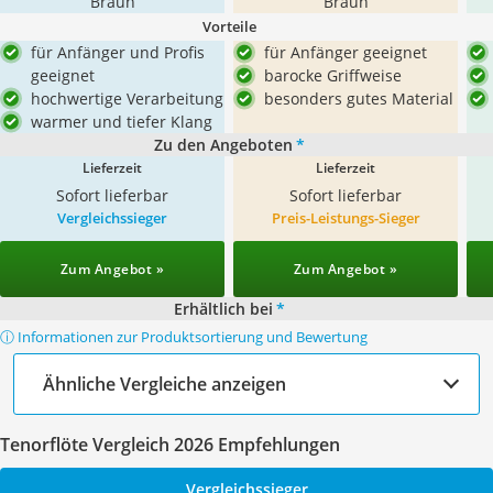
Braun
Braun
Vorteile
für Anfänger und Profis
für Anfänger geeignet
geeignet
barocke Griffweise
hochwertige Verarbeitung
besonders gutes Material
warmer und tiefer Klang
Zu den Angeboten
*
Lieferzeit
Lieferzeit
Sofort lieferbar
Sofort lieferbar
Vergleichssieger
Preis-Leistungs-Sieger
Zum Angebot »
Zum Angebot »
Erhältlich bei
*
ⓘ Informationen zur Produktsortierung und Bewertung
Ähnliche Vergleiche anzeigen
Tenorflöte Vergleich 2026 Empfehlungen
Vergleichssieger