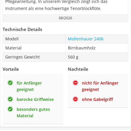
Pflegeanleitung. In unserem Vergleich zeigt sich das
Instrument als eine hochwertige Tenorblockflöte.
08/2026
Technische Details
Modell
Mollenhauer ‎2406
Material
Birnbaumholz
Geringes Gewicht
‎560 g
Vorteile
Nachteile
für Anfänger
nicht für Anfänger
geeignet
geeignet
barocke Griffweise
ohne Gabelgriff
besonders gutes
Material