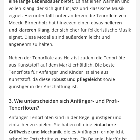
eine lange Lebensdauer
bietet. Es hat einen warmen und
vollen Klang, der sich gut für Jazz und klassische Musik
eignet. Hierunter fällt unter anderem die Tenorflöte von
Moeck. Birnenholz hat hingegen einen etwas
helleren
und klareren Klang
, der sich eher für folkloristische Musik
eignet. Diese Modelle sind außerdem leicht und
angenehm zu halten.
Neben der Tenorflöte aus Holz ist zudem die Tenorflöte
aus Kunststoff auf dem Markt erhältlich. Die beste
Tenorflöte für Anfänger und Kinder ist eine aus
Kunststoff, da diese
robust und pflegeleicht
sowie
günstiger in der Anschaffung ist.
3. Wie unterscheiden sich Anfänger- und Profi-
Tenorflöten?
Anfänger-Tenorflöten sind in der Regel günstiger und
einfacher zu spielen. Sie haben oft eine
einfachere
Griffweise und Mechanik
, die es Anfängern ermöglicht,
schneller Fortschritte zu machen. Ein Beispiel hierfür ist